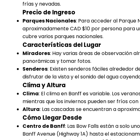
frías y nevadas.
Precio de Ingreso
Parques Nacionales
: Para acceder al Parque N
aproximadamente CAD $10 por persona para un
cubre varios parques nacionales.
Características del Lugar
Miradores
: Hay varias áreas de observación al
panorámicas y tomar fotos.
Senderos
: Existen senderos fáciles alrededor 
disfrutar de la vista y el sonido del agua cayendo
Clima y Altura
Clima
: El clima en Banff es variable. Los vera
mientras que los inviernos pueden ser fríos con
Altura
: Las cascadas se encuentran a aproxima
Cómo Llegar Desde
Centro de Banff
: Las Bow Falls están a solo u
Banff Avenue (Highway 1A) hasta el estacionam