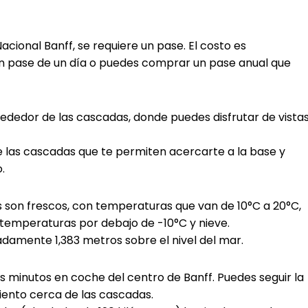
acional Banff, se requiere un pase. El costo es
 pase de un día o puedes comprar un pase anual que
rededor de las cascadas, donde puedes disfrutar de vista
de las cascadas que te permiten acercarte a la base y
.
nos son frescos, con temperaturas que van de 10°C a 20°C,
 temperaturas por debajo de -10°C y nieve.
damente 1,383 metros sobre el nivel del mar.
nos minutos en coche del centro de Banff. Puedes seguir la
iento cerca de las cascadas.