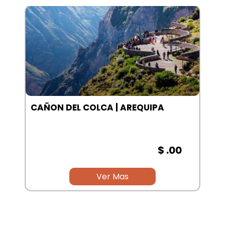
LAGUNA SALINAS | AREQUIPA
$ .00
Ver Mas