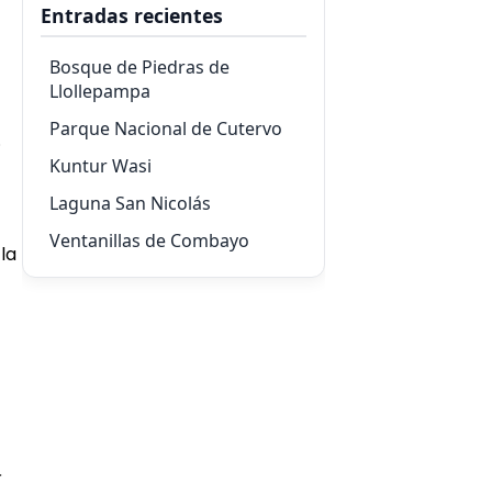
Entradas recientes
Bosque de Piedras de
Llollepampa
Parque Nacional de Cutervo
.
Kuntur Wasi
Laguna San Nicolás
Ventanillas de Combayo
la
r