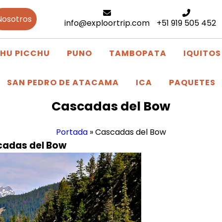
Nosotros
info@exploortrip.com
+51 919 505 452
HU PICCHU
PUNO
TAMBOPATA
IQUITOS
SAN PEDRO DE ATACAMA
ICA
PAQUETES
Cascadas del Bow
Portada
»
Cascadas del Bow
adas del Bow