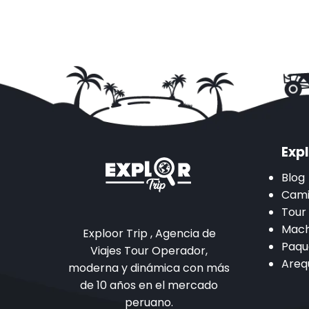
Expl
Blog
Cami
Tour
Mach
Exploor Trip , Agencia de
Paqu
Viajes Tour Operador,
Areq
moderna y dinámica con más
de 10 años en el mercado
peruano.