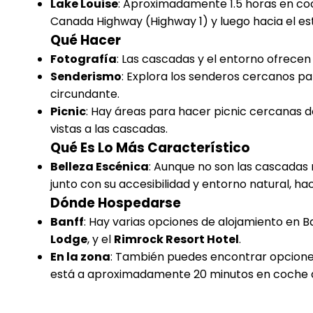
Lake Louise
: Aproximadamente 1.5 horas en coc
Canada Highway (Highway 1) y luego hacia el est
Qué Hacer
Fotografía
: Las cascadas y el entorno ofrecen
Senderismo
: Explora los senderos cercanos pa
circundante.
Picnic
: Hay áreas para hacer picnic cercanas d
vistas a las cascadas.
Qué Es Lo Más Característico
Belleza Escénica
: Aunque no son las cascadas m
junto con su accesibilidad y entorno natural, ha
Dónde Hospedarse
Banff
: Hay varias opciones de alojamiento en B
Lodge
, y el
Rimrock Resort Hotel
.
En la zona
: También puedes encontrar opcion
está a aproximadamente 20 minutos en coche al