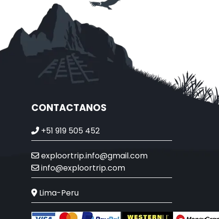
CONTACTANOS
+51 919 505 452
exploortrip.info@gmail.com
info@exploortrip.com
Lima-Peru