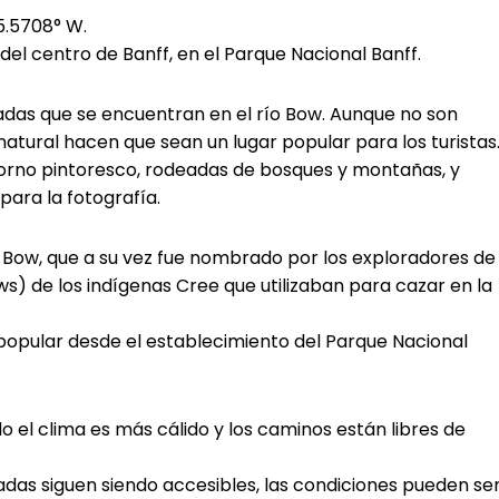
5.5708° W.
del centro de Banff, en el Parque Nacional Banff.
cadas que se encuentran en el río Bow. Aunque no son
atural hacen que sean un lugar popular para los turistas
torno pintoresco, rodeadas de bosques y montañas, y
ara la fotografía.
o Bow, que a su vez fue nombrado por los exploradores de 
ws) de los indígenas Cree que utilizaban para cazar en la
 popular desde el establecimiento del Parque Nacional
o el clima es más cálido y los caminos están libres de
cadas siguen siendo accesibles, las condiciones pueden se