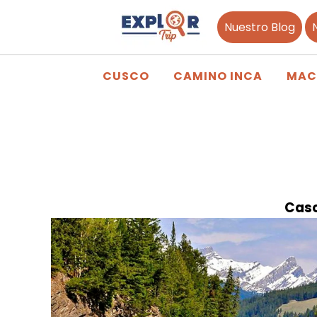
Nuestro Blog
CUSCO
CAMINO INCA
MAC
Casc