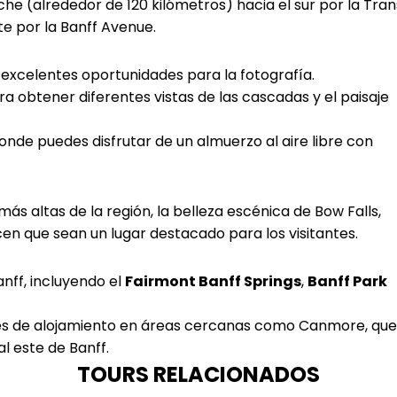
he (alrededor de 120 kilómetros) hacia el sur por la Tra
e por la Banff Avenue.
 excelentes oportunidades para la fotografía.
ra obtener diferentes vistas de las cascadas y el paisaje
onde puedes disfrutar de un almuerzo al aire libre con
ás altas de la región, la belleza escénica de Bow Falls,
cen que sean un lugar destacado para los visitantes.
anff, incluyendo el
Fairmont Banff Springs
,
Banff Park
es de alojamiento en áreas cercanas como Canmore, que
 este de Banff.
TOURS RELACIONADOS