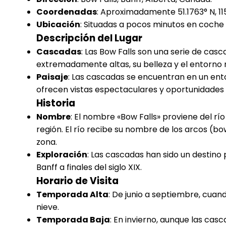
Coordenadas
: Aproximadamente 51.1763° N, 11
Ubicación
: Situadas a pocos minutos en coche 
Descripción del Lugar
Cascadas
: Las Bow Falls son una serie de cas
extremadamente altas, su belleza y el entorno n
Paisaje
: Las cascadas se encuentran en un en
ofrecen vistas espectaculares y oportunidades p
Historia
Nombre
: El nombre «Bow Falls» proviene del rí
región. El río recibe su nombre de los arcos (bo
zona.
Exploración
: Las cascadas han sido un destino
Banff a finales del siglo XIX.
Horario de Visita
Temporada Alta
: De junio a septiembre, cuand
nieve.
Temporada Baja
: En invierno, aunque las cas