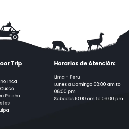
oor Trip
Horarios de Atención:
Lima – Peru
no Inca
Lunes a Domingo 08:00 am to
 Cusco
08:00 pm
u Picchu
Sabados 10:00 am to 06:00 pm
etes
uipa