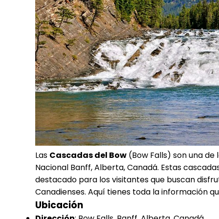
Las
Cascadas del Bow
(Bow Falls) son una de 
Nacional Banff, Alberta, Canadá. Estas cascada
destacado para los visitantes que buscan disfru
Canadienses. Aquí tienes toda la información q
Ubicación
Dirección
: Bow Falls, Banff, Alberta, Canadá.