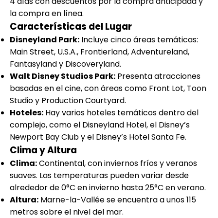
4 días con descuentos por la compra anticipada y
la compra en línea.
Características del Lugar
Disneyland Park:
Incluye cinco áreas temáticas:
Main Street, U.S.A., Frontierland, Adventureland,
Fantasyland y Discoveryland.
Walt Disney Studios Park:
Presenta atracciones
basadas en el cine, con áreas como Front Lot, Toon
Studio y Production Courtyard.
Hoteles:
Hay varios hoteles temáticos dentro del
complejo, como el Disneyland Hotel, el Disney’s
Newport Bay Club y el Disney’s Hotel Santa Fe.
Clima y Altura
Clima:
Continental, con inviernos fríos y veranos
suaves. Las temperaturas pueden variar desde
alrededor de 0°C en invierno hasta 25°C en verano.
Altura:
Marne-la-Vallée se encuentra a unos 115
metros sobre el nivel del mar.