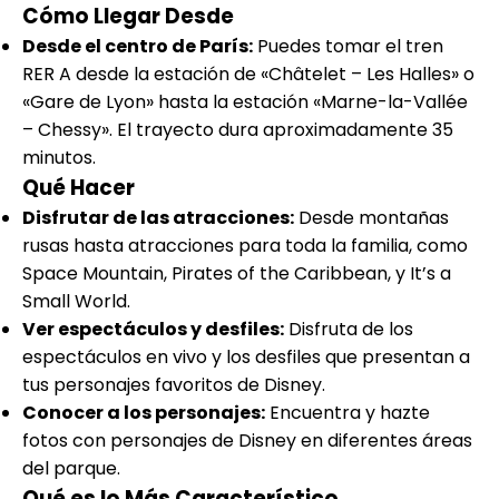
Cómo Llegar Desde
Desde el centro de París:
Puedes tomar el tren
RER A desde la estación de «Châtelet – Les Halles» o
«Gare de Lyon» hasta la estación «Marne-la-Vallée
– Chessy». El trayecto dura aproximadamente 35
minutos.
Qué Hacer
Disfrutar de las atracciones:
Desde montañas
rusas hasta atracciones para toda la familia, como
Space Mountain, Pirates of the Caribbean, y It’s a
Small World.
Ver espectáculos y desfiles:
Disfruta de los
espectáculos en vivo y los desfiles que presentan a
tus personajes favoritos de Disney.
Conocer a los personajes:
Encuentra y hazte
fotos con personajes de Disney en diferentes áreas
del parque.
Qué es lo Más Característico