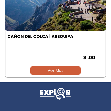
A
CAÑON DEL COLCA | AREQUIPA
$ .00
Ver Mas