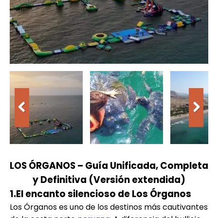
LOS ÓRGANOS – Guía Unificada, Completa
y Definitiva (Versión extendida)
1.El encanto silencioso de Los Órganos
Los Órganos es uno de los destinos más cautivantes