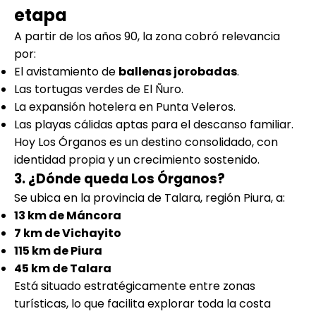
etapa
A partir de los años 90, la zona cobró relevancia
por:
El avistamiento de
ballenas jorobadas
.
Las tortugas verdes de El Ñuro.
La expansión hotelera en Punta Veleros.
Las playas cálidas aptas para el descanso familiar.
Hoy Los Órganos es un destino consolidado, con
identidad propia y un crecimiento sostenido.
3. ¿Dónde queda Los Órganos?
Se ubica en la provincia de Talara, región Piura, a:
13 km de Máncora
7 km de Vichayito
115 km de Piura
45 km de Talara
Está situado estratégicamente entre zonas
turísticas, lo que facilita explorar toda la costa