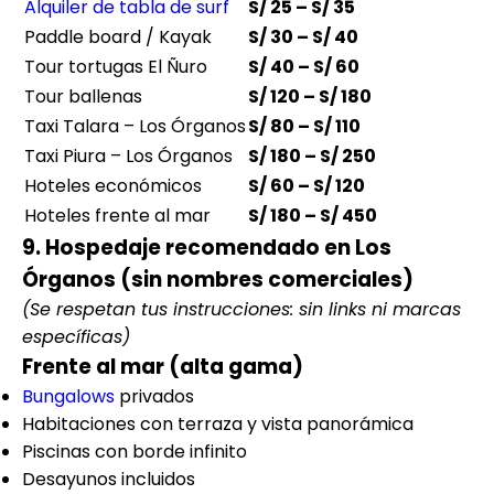
Alquiler de tabla de surf
S/ 25 – S/ 35
Paddle board / Kayak
S/ 30 – S/ 40
Tour tortugas El Ñuro
S/ 40 – S/ 60
Tour ballenas
S/ 120 – S/ 180
Taxi Talara – Los Órganos
S/ 80 – S/ 110
Taxi Piura – Los Órganos
S/ 180 – S/ 250
Hoteles económicos
S/ 60 – S/ 120
Hoteles frente al mar
S/ 180 – S/ 450
9. Hospedaje recomendado en Los
Órganos (sin nombres comerciales)
(Se respetan tus instrucciones: sin links ni marcas
específicas)
Frente al mar (alta gama)
Bungalows
privados
Habitaciones con terraza y vista panorámica
Piscinas con borde infinito
Desayunos incluidos