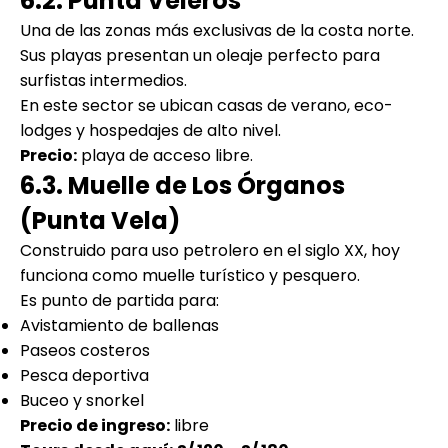
6.2. Punta Veleros
Una de las zonas más exclusivas de la costa norte.
Sus playas presentan un oleaje perfecto para
surfistas intermedios.
En este sector se ubican casas de verano, eco-
lodges y hospedajes de alto nivel.
Precio:
playa de acceso libre.
6.3. Muelle de Los Órganos
(Punta Vela)
Construido para uso petrolero en el siglo XX, hoy
funciona como muelle turístico y pesquero.
Es punto de partida para:
Avistamiento de ballenas
Paseos costeros
Pesca deportiva
Buceo y snorkel
Precio de ingreso:
libre