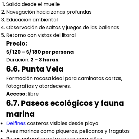
Salida desde el muelle
Navegación hacia zonas profundas
Educación ambiental
Observación de saltos y juegos de las ballenas
Retorno con vistas del litoral
Precio:
S/ 120 – S/ 180 por persona
Duración:
2 – 3 horas
.
6.6. Punta Vela
Formación rocosa ideal para caminatas cortas,
fotografías y atardeceres.
Acceso:
libre
6.7. Paseos ecológicos y fauna
marina
Delfines
costeros visibles desde playa
Aves marinas como piqueros, pelícanos y fragatas
Pozas naturales entre rocas para niños