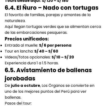
Tours desde aquí:
S/ 120 – S/ 180
6.4. El Ñuro – Nado con tortugas
El favorito de familias, parejas y amantes de la
naturaleza.
Aquí llegan tortugas verdes que se alimentan cerca
de las embarcaciones pesqueras.
Precios unificados:
Entrada al muelle:
S/ 6 por persona
Tour en lancha:
S/ 40 – S/ 60
Videos/fotos opcionales:
S/ 10 – S/ 20
Experiencia dura 1 a 1.5 horas.
6.5. Avistamiento de ballenas
jorobadas
De
julio a octubre
, Los Órganos se convierte en
uno de los mejores puntos del Perú para ver
ballenas.
Pasos del tour: