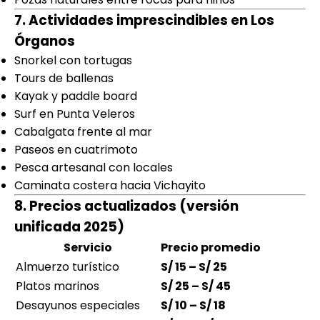
7. Actividades imprescindibles en Los
Órganos
Snorkel con tortugas
Tours de ballenas
Kayak y paddle board
Surf en Punta Veleros
Cabalgata frente al mar
Paseos en cuatrimoto
Pesca artesanal con locales
Caminata costera hacia Vichayito
8. Precios actualizados (versión
unificada 2025)
Servicio
Precio promedio
Almuerzo turístico
S/ 15 – S/ 25
Platos marinos
S/ 25 – S/ 45
Desayunos especiales
S/ 10 – S/ 18