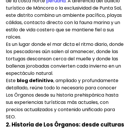
de la costa norte
peruana
. A diferencia del bullicio
turístico de Máncora o la exclusividad de Punta Sal,
este distrito combina un ambiente pacífico, playas
cálidas, contacto directo con la fauna marina y un
estilo de vida costero que se mantiene fiel a sus
raíces.
Es un lugar donde el mar dicta el ritmo diario, donde
los pescadores aún salen al amanecer, donde las
tortugas descansan cerca del muelle y donde las
ballenas jorobadas convierten cada invierno en un
espectáculo natural.
Este
blog definitivo
, ampliado y profundamente
detallado, reúne todo lo necesario para conocer
Los Órganos desde su historia prehispánica hasta
sus experiencias turísticas más actuales, con
precios actualizados y contenido unificado para
SEO.
2. Historia de Los Órganos: desde culturas