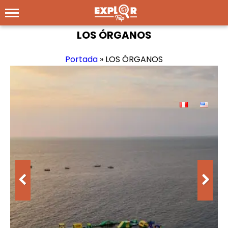
LOS ÓRGANOS
Portada
»
LOS ÓRGANOS