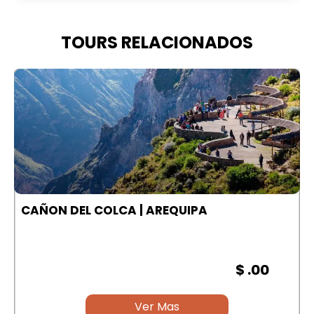
TOURS RELACIONADOS
A
CAÑON DEL COLCA | AREQUIPA
$ .00
Ver Mas