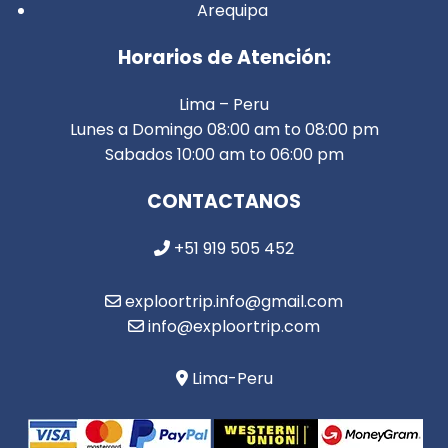
Arequipa
Horarios de Atención:
Lima – Peru
Lunes a Domingo 08:00 am to 08:00 pm
Sabados 10:00 am to 06:00 pm
CONTACTANOS
+51 919 505 452
exploortrip.info@gmail.com
info@exploortrip.com
Lima-Peru