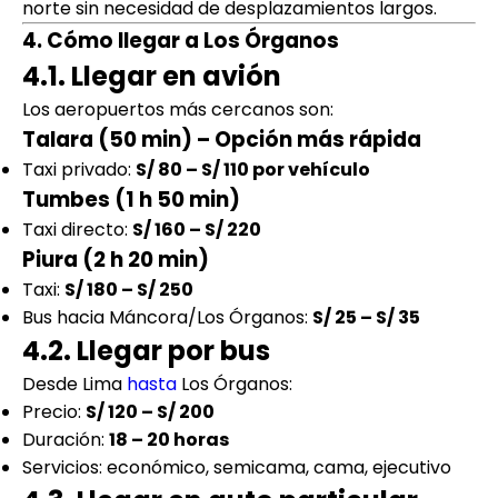
norte sin necesidad de desplazamientos largos.
4. Cómo llegar a Los Órganos
4.1. Llegar en avión
Los aeropuertos más cercanos son:
Talara (50 min) – Opción más rápida
Taxi privado:
S/ 80 – S/ 110 por vehículo
Tumbes (1 h 50 min)
Taxi directo:
S/ 160 – S/ 220
Piura (2 h 20 min)
Taxi:
S/ 180 – S/ 250
Bus hacia Máncora/Los Órganos:
S/ 25 – S/ 35
4.2. Llegar por bus
Desde Lima
hasta
Los Órganos:
Precio:
S/ 120 – S/ 200
Duración:
18 – 20 horas
Servicios: económico, semicama, cama, ejecutivo