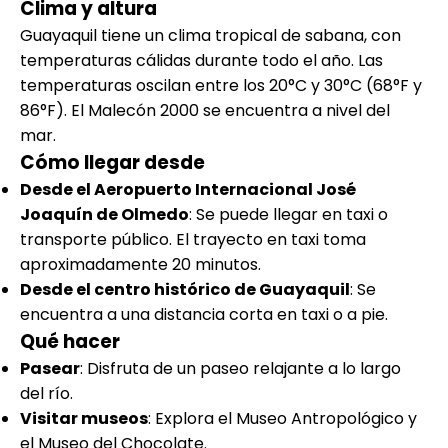
Clima y altura
Guayaquil tiene un clima tropical de sabana, con
temperaturas cálidas durante todo el año. Las
temperaturas oscilan entre los 20°C y 30°C (68°F y
86°F). El Malecón 2000 se encuentra a nivel del
mar.
Cómo llegar desde
Desde el Aeropuerto Internacional José
Joaquín de Olmedo
: Se puede llegar en taxi o
transporte público. El trayecto en taxi toma
aproximadamente 20 minutos.
Desde el centro histórico de Guayaquil
: Se
encuentra a una distancia corta en taxi o a pie.
Qué hacer
Pasear
: Disfruta de un paseo relajante a lo largo
del río.
Visitar museos
: Explora el Museo Antropológico y
el Museo del Chocolate.