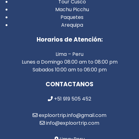
Tour Cusco
Machu Picchu
Paquetes
Arequipa
Horarios de Atención:
Lima – Peru
Lunes a Domingo 08:00 am to 08:00 pm
Sabados 10:00 am to 06:00 pm
CONTACTANOS
+51 919 505 452
exploortrip.info@gmail.com
info@exploortrip.com