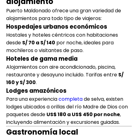
alojamiento
Puerto Maldonado ofrece una gran variedad de
alojamientos para todo tipo de viajeros:
Hospedajes urbanos económicos
Hostales y hoteles céntricos con habitaciones
desde
S/ 70 a S/ 140
por noche, ideales para
mochileros o visitantes de paso.
Hoteles de gama media
Alojamientos con aire acondicionado, piscina,
restaurante y desayuno incluido. Tarifas entre
S/
160 y S/ 300
.
Lodges amazónicos
Para una experiencia
completa
de selva, existen
lodges ubicados a orillas del río Madre de Dios con
paquetes desde
US$ 180 a US$ 450 por noche
,
incluyendo alimentación y excursiones guiadas.
Gastronomía local