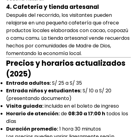
4. Cafetería y tienda artesanal
Después del recorrido, los visitantes pueden
relajarse en una pequeña cafetería que ofrece
productos locales elaborados con cacao, copoazú
o camu camu. La tienda artesanal vende recuerdos
hechos por comunidades de Madre de Dios,
fomentando la economía local.
Precios y horarios actualizados
(2025)
Entrada adultos:
S/ 25 a S/ 35
Entrada niños y estudiantes:
S/ 10 a S/ 20
(presentando documento)
Visita guiada:
incluida en el boleto de ingreso
Horario de atención:
de
08:30 a 17:00 h
todos los
días
Duración promedio:
1 hora 30 minutos
Los precios pueden variar ligeramente según