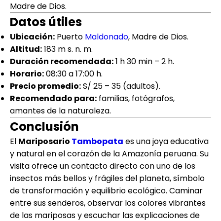
Madre de Dios.
Datos útiles
Ubicación:
Puerto
Maldonado
, Madre de Dios.
Altitud:
183 m s. n. m.
Duración recomendada:
1 h 30 min – 2 h.
Horario:
08:30 a 17:00 h.
Precio promedio:
S/ 25 – 35 (adultos).
Recomendado para:
familias, fotógrafos,
amantes de la naturaleza.
Conclusión
El
Mariposario
Tambopata
es una joya educativa
y natural en el corazón de la Amazonía peruana. Su
visita ofrece un contacto directo con uno de los
insectos más bellos y frágiles del planeta, símbolo
de transformación y equilibrio ecológico. Caminar
entre sus senderos, observar los colores vibrantes
de las mariposas y escuchar las explicaciones de