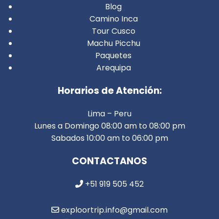
Blog
Camino Inca
Tour Cusco
Machu Picchu
Paquetes
Arequipa
Horarios de Atención:
Lima – Peru
Lunes a Domingo 08:00 am to 08:00 pm
Sabados 10:00 am to 06:00 pm
CONTACTANOS
+51 919 505 452
exploortrip.info@gmail.com