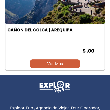
A
CAÑON DEL COLCA | AREQUIPA
$ .00
Ver Mas
Exploor Trip , Agencia de Viajes Tour Operador,