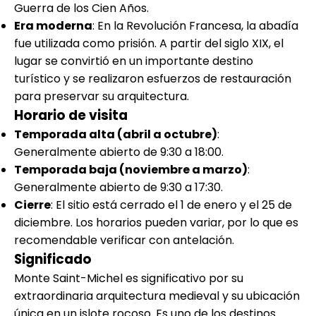
Guerra de los Cien Años.
Era moderna
: En la Revolución Francesa, la abadía
fue utilizada como prisión. A partir del siglo XIX, el
lugar se convirtió en un importante destino
turístico y se realizaron esfuerzos de restauración
para preservar su arquitectura.
Horario de visita
Temporada alta (abril a octubre)
:
Generalmente abierto de 9:30 a 18:00.
Temporada baja (noviembre a marzo)
:
Generalmente abierto de 9:30 a 17:30.
Cierre
: El sitio está cerrado el 1 de enero y el 25 de
diciembre. Los horarios pueden variar, por lo que es
recomendable verificar con antelación.
Significado
Monte Saint-Michel es significativo por su
extraordinaria arquitectura medieval y su ubicación
única en un islote rocoso. Es uno de los destinos