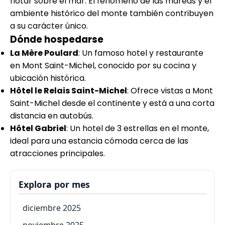
flotar sobre el mar. El fenómeno de las mareas y el
ambiente histórico del monte también contribuyen
a su carácter único.
Dónde hospedarse
La Mère Poulard
: Un famoso hotel y restaurante
en Mont Saint-Michel, conocido por su cocina y
ubicación histórica.
Hôtel le Relais Saint-Michel
: Ofrece vistas a Mont
Saint-Michel desde el continente y está a una corta
distancia en autobús.
Hôtel Gabriel
: Un hotel de 3 estrellas en el monte,
ideal para una estancia cómoda cerca de las
atracciones principales.
Explora por mes
diciembre 2025
noviembre 2025