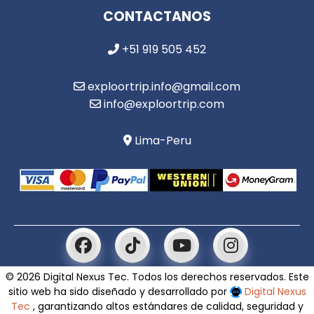
CONTACTANOS
+51 919 505 452
exploortrip.info@gmail.com
info@exploortrip.com
Lima-Peru
© 2026 Digital Nexus Tec. Todos los derechos reservados. Este
sitio web ha sido diseñado y desarrollado por
Digital Nexus
Tec
, garantizando altos estándares de calidad, seguridad y