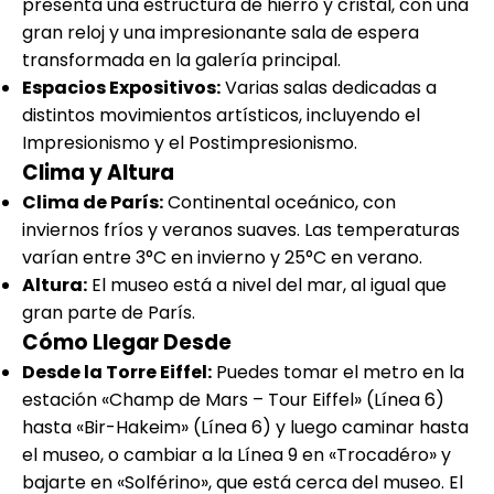
presenta una estructura de hierro y cristal, con una
gran reloj y una impresionante sala de espera
transformada en la galería principal.
Espacios Expositivos:
Varias salas dedicadas a
distintos movimientos artísticos, incluyendo el
Impresionismo y el Postimpresionismo.
Clima y Altura
Clima de París:
Continental oceánico, con
inviernos fríos y veranos suaves. Las temperaturas
varían entre 3°C en invierno y 25°C en verano.
Altura:
El museo está a nivel del mar, al igual que
gran parte de París.
Cómo Llegar Desde
Desde la Torre Eiffel:
Puedes tomar el metro en la
estación «Champ de Mars – Tour Eiffel» (Línea 6)
hasta «Bir-Hakeim» (Línea 6) y luego caminar hasta
el museo, o cambiar a la Línea 9 en «Trocadéro» y
bajarte en «Solférino», que está cerca del museo. El