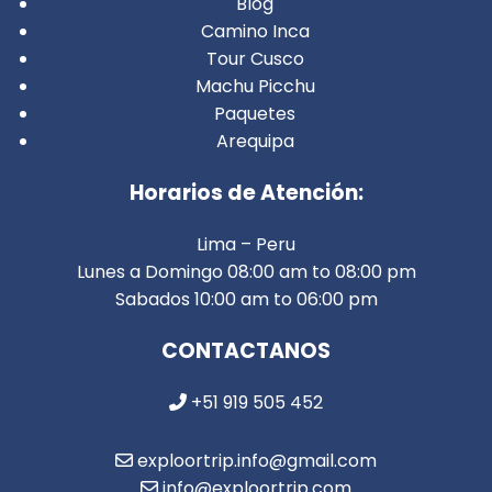
Blog
Camino Inca
Tour Cusco
Machu Picchu
Paquetes
Arequipa
Horarios de Atención:
Lima – Peru
Lunes a Domingo 08:00 am to 08:00 pm
Sabados 10:00 am to 06:00 pm
CONTACTANOS
+51 919 505 452
exploortrip.info@gmail.com
info@exploortrip.com