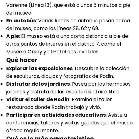
Varenne (Línea 13), que está a unos 5 minutos a pie
del museo.
En autobús
: Varias líneas de autobús pasan cerca
del museo, como las líneas 28, 62 y 69.
A pie
: El museo está a una corta distancia a pie de
otros puntos de interés en el distrito 7, como el
Musée d’Orsay y el Hôtel des Invalides.
Qué hacer
Explorar las exposiciones
: Descubre la colección
de esculturas, dibujos y fotografías de Rodin.
Disfrutar de los jardines
: Pasea por los hermosos
jardines y disfruta de las esculturas al aire libre.
Visitar el taller de Rodin
: Examina el taller
restaurado donde Rodin trabajó y vivió.
Participar en actividades educativas
: Asiste a
conferencias, talleres y visitas guiadas que el museo
ofrece regularmente.
Qué es lo más característico