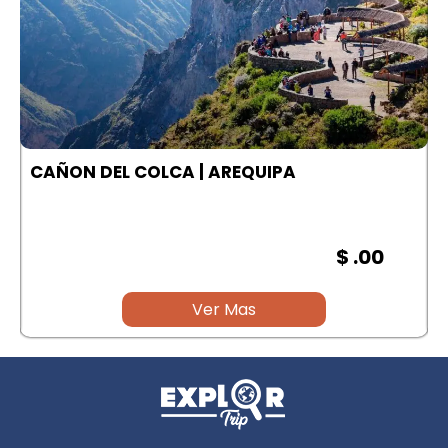
A
CAÑON DEL COLCA | AREQUIPA
$ .00
Ver Mas