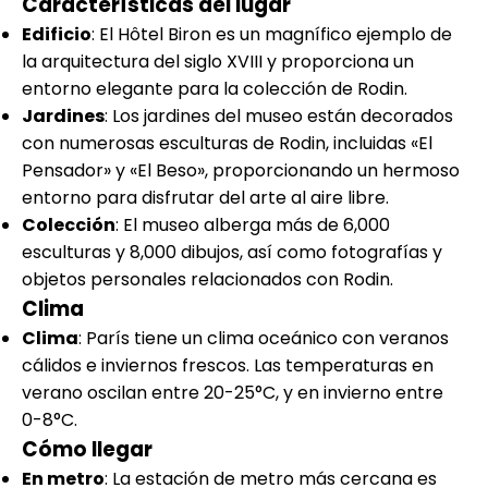
Características del lugar
Edificio
: El Hôtel Biron es un magnífico ejemplo de
la arquitectura del siglo XVIII y proporciona un
entorno elegante para la colección de Rodin.
Jardines
: Los jardines del museo están decorados
con numerosas esculturas de Rodin, incluidas «El
Pensador» y «El Beso», proporcionando un hermoso
entorno para disfrutar del arte al aire libre.
Colección
: El museo alberga más de 6,000
esculturas y 8,000 dibujos, así como fotografías y
objetos personales relacionados con Rodin.
Clima
Clima
: París tiene un clima oceánico con veranos
cálidos e inviernos frescos. Las temperaturas en
verano oscilan entre 20-25°C, y en invierno entre
0-8°C.
Cómo llegar
En metro
: La estación de metro más cercana es