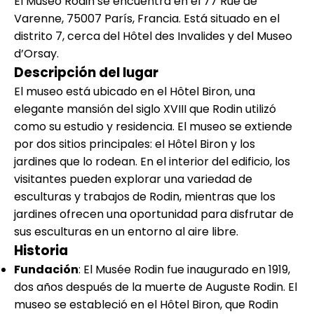
El Museo Rodin se encuentra en el 77 Rue de
Varenne, 75007 París, Francia. Está situado en el
distrito 7, cerca del Hôtel des Invalides y del Museo
d’Orsay.
Descripción del lugar
El museo está ubicado en el Hôtel Biron, una
elegante mansión del siglo XVIII que Rodin utilizó
como su estudio y residencia. El museo se extiende
por dos sitios principales: el Hôtel Biron y los
jardines que lo rodean. En el interior del edificio, los
visitantes pueden explorar una variedad de
esculturas y trabajos de Rodin, mientras que los
jardines ofrecen una oportunidad para disfrutar de
sus esculturas en un entorno al aire libre.
Historia
Fundación
: El Musée Rodin fue inaugurado en 1919,
dos años después de la muerte de Auguste Rodin. El
museo se estableció en el Hôtel Biron, que Rodin