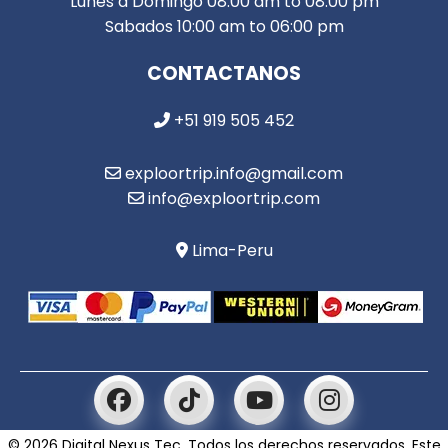
Lunes a Domingo 08:00 am to 08:00 pm
Sabados 10:00 am to 06:00 pm
CONTACTANOS
+51 919 505 452
exploortrip.info@gmail.com
info@exploortrip.com
Lima-Peru
© 2026 Digital Nexus Tec. Todos los derechos reservados. Este