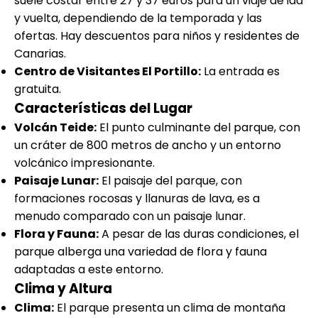
suele costar entre 27 y 37 euros para un viaje de ida
y vuelta, dependiendo de la temporada y las
ofertas. Hay descuentos para niños y residentes de
Canarias.
Centro de Visitantes El Portillo:
La entrada es
gratuita.
Características del Lugar
Volcán Teide:
El punto culminante del parque, con
un cráter de 800 metros de ancho y un entorno
volcánico impresionante.
Paisaje Lunar:
El paisaje del parque, con
formaciones rocosas y llanuras de lava, es a
menudo comparado con un paisaje lunar.
Flora y Fauna:
A pesar de las duras condiciones, el
parque alberga una variedad de flora y fauna
adaptadas a este entorno.
Clima y Altura
Clima:
El parque presenta un clima de montaña