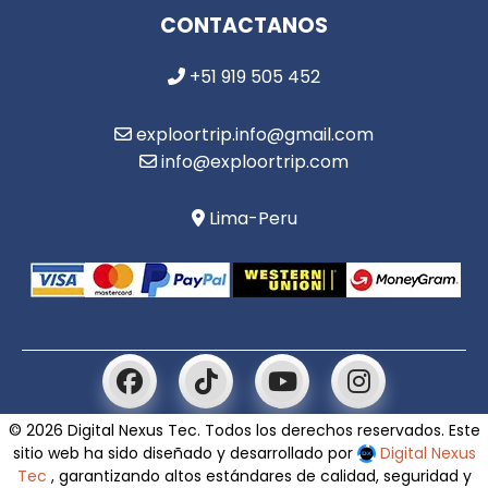
CONTACTANOS
+51 919 505 452
exploortrip.info@gmail.com
info@exploortrip.com
Lima-Peru
© 2026 Digital Nexus Tec. Todos los derechos reservados. Este
sitio web ha sido diseñado y desarrollado por
Digital Nexus
Tec
, garantizando altos estándares de calidad, seguridad y