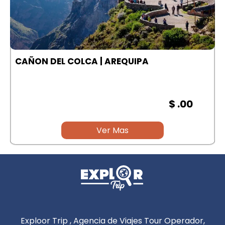
A
CAÑON DEL COLCA | AREQUIPA
$ .00
Ver Mas
Exploor Trip , Agencia de Viajes Tour Operador,