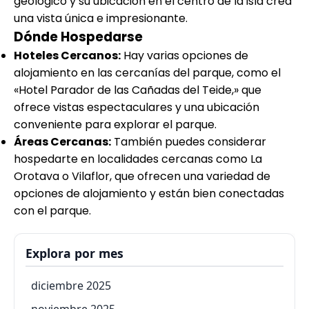
geológico y su ubicación en el centro de la isla crea
una vista única e impresionante.
Dónde Hospedarse
Hoteles Cercanos:
Hay varias opciones de
alojamiento en las cercanías del parque, como el
«Hotel Parador de las Cañadas del Teide,» que
ofrece vistas espectaculares y una ubicación
conveniente para explorar el parque.
Áreas Cercanas:
También puedes considerar
hospedarte en localidades cercanas como La
Orotava o Vilaflor, que ofrecen una variedad de
opciones de alojamiento y están bien conectadas
con el parque.
Explora por mes
diciembre 2025
noviembre 2025