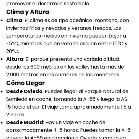
promover el desarrollo sostenible.
Clima y Altura
Clima
: El clima es de tipo oceánico-montano, con
inviernos fríos y nevados y veranos frescos. Las
temperaturas medias en invierno pueden bajar a
-5°C, mientras que en verano oscilan entre 10°C y
20°C.
Altura
: El parque presenta una variada altitud,
desde los 600 metros en los valles hasta más de
2.000 metros en las cumbres de las montañas.
Cómo Llegar
Desde Oviedo
: Puedes llegar al Parque Natural de
Somiedo en coche, tomando la A-66 y luego la AS-
15 hacia el sur. El viaje toma aproximadamente 1,5 a
2 horas.
Desde Madrid
: Hay un viaje en coche de
aproximadamente 4-5 horas. Puedes tomar la A-6
y luego la A-66 en dirección a Oviedo, y continuar