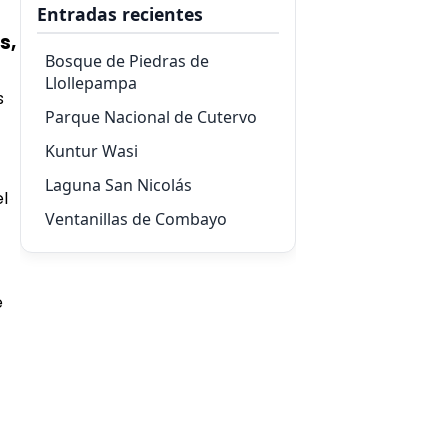
Entradas recientes
s,
Bosque de Piedras de
Llollepampa
s
Parque Nacional de Cutervo
Kuntur Wasi
Laguna San Nicolás
el
Ventanillas de Combayo
e