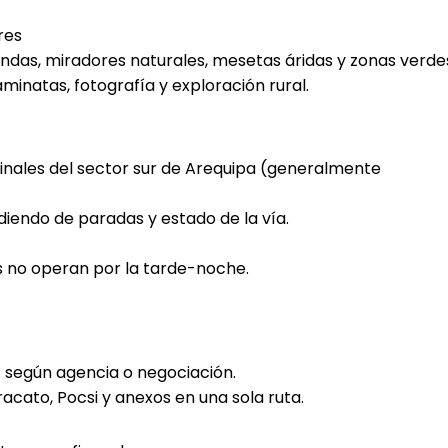
res
ndas, miradores naturales, mesetas áridas y zonas verde
caminatas, fotografía y exploración rural.
nales del sector sur de Arequipa (generalmente
diendo de paradas y estado de la vía.
s no operan por la tarde-noche.
0
según agencia o negociación.
acato, Pocsi y anexos en una sola ruta.