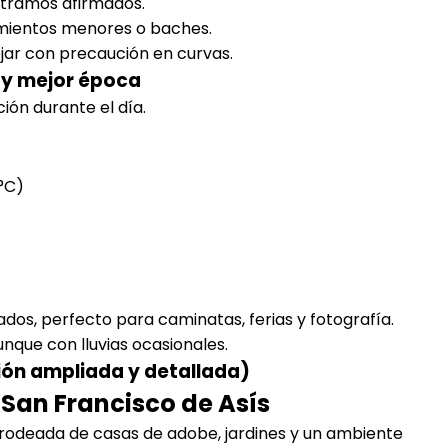
s tramos afirmados.
mientos menores o baches.
jar con precaución en curvas.
s y mejor época
ción durante el día.
 °C)
jados, perfecto para caminatas, ferias y fotografía.
aunque con lluvias ocasionales.
sión ampliada y detallada)
e San Francisco de Asís
tá rodeada de casas de adobe, jardines y un ambiente