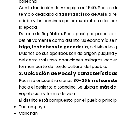
cosecha.
Con la fundación de Arequipa en 1540, Pocsi se 
templo dedicado a
San Francisco de Asís
, alr
adobe y los caminos que comunicaban a las co
la época.
Durante la República, Pocsi pasó por procesos d
definitivamente como distrito. Su economía se 
trigo, las habas y la ganadería
, actividades 
Muchos de sus apellidos son de origen puquina y 
del cerro Mal Paso, apariciones, milagros locale
forman parte del tejido cultural del pueblo.
2. Ubicación de Pocsi y características 
Pocsi se encuentra a unos
30–35 km al surest
hacia el desierto altoandino. Se ubica a
más de 3
vegetación y forma de vida.
El distrito está compuesto por el pueblo principa
Tuctumpaya
Canchani