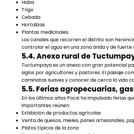
Haba
Trigo
Cebada
Hortalizas
Plantas medicinales
Los canales que recorren el distrito son herenc
controlar el agua en una zona árida y de fuerte 
5.4. Anexo rural de Tuctumpa
Tuctumpaya es un anexo con gran potencial par
siglos por agricultores y pastores. El paisaje
caminatas suaves y conocer de cerca la vida c
5.5. Ferias agropecuarias, gas
En los últimos años Pocsi ha impulsado ferias qu
importantes reúnen:
Exhibición de productos agrícolas
Venta de quesos, mieles, panes artesanales, p
Platos típicos de la zona