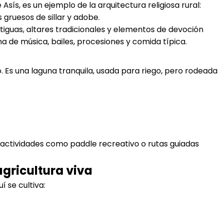
 Asís, es un ejemplo de la arquitectura religiosa rural:
gruesos de sillar y adobe.
tiguas, altares tradicionales y elementos de devoción
ena de música, bailes, procesiones y comida típica.
o. Es una laguna tranquila, usada para riego, pero rodeada
 actividades como paddle recreativo o rutas guiadas
agricultura viva
 se cultiva: