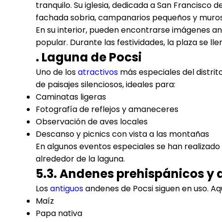
tranquilo. Su iglesia, dedicada a San Francisco de
fachada sobria, campanarios pequeños y muros 
En su interior, pueden encontrarse imágenes an
popular. Durante las festividades, la plaza se ll
. Laguna de Pocsi
Uno de los
atractivos
más especiales del distrit
de paisajes silenciosos, ideales para:
Caminatas ligeras
Fotografía de reflejos y amaneceres
Observación de aves locales
Descanso y picnics con vista a las montañas
En algunos eventos especiales se han realizado
alrededor de la laguna.
5.3. Andenes prehispánicos y 
Los
antiguos
andenes de Pocsi siguen en uso. Aquí
Maíz
Papa nativa