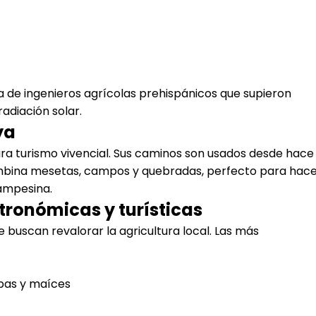
ia de ingenieros agrícolas prehispánicos que supieron
radiación solar.
ya
a turismo vivencial. Sus caminos son usados desde hace
 combina mesetas, campos y quebradas, perfecto para hac
ampesina.
tronómicas y turísticas
e buscan revalorar la agricultura local. Las más
apas y maíces