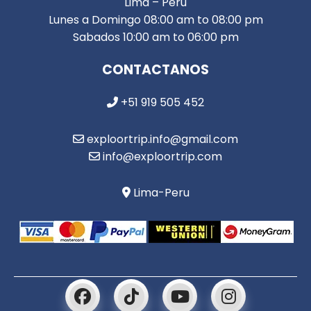
Lima – Peru
Lunes a Domingo 08:00 am to 08:00 pm
Sabados 10:00 am to 06:00 pm
CONTACTANOS
+51 919 505 452
exploortrip.info@gmail.com
info@exploortrip.com
Lima-Peru