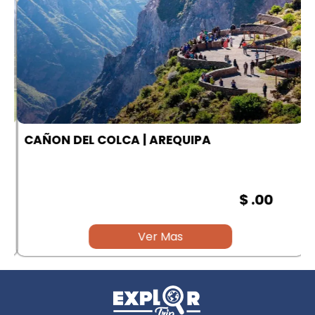
A
CAÑON DEL COLCA | AREQUIPA
$ .00
Ver Mas