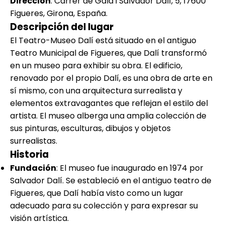
Dirección
: Carrer de Gala i Salvador Dalí, 5, 17600
Figueres, Girona, España.
Descripción del lugar
El Teatro-Museo Dalí está situado en el antiguo
Teatro Municipal de Figueres, que Dalí transformó
en un museo para exhibir su obra. El edificio,
renovado por el propio Dalí, es una obra de arte en
sí mismo, con una arquitectura surrealista y
elementos extravagantes que reflejan el estilo del
artista. El museo alberga una amplia colección de
sus pinturas, esculturas, dibujos y objetos
surrealistas.
Historia
Fundación
: El museo fue inaugurado en 1974 por
Salvador Dalí. Se estableció en el antiguo teatro de
Figueres, que Dalí había visto como un lugar
adecuado para su colección y para expresar su
visión artística.