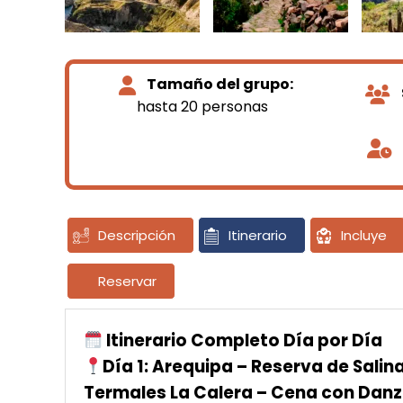
Tamaño del grupo:
hasta 20 personas
Descripción
Itinerario
Incluye
Reservar
Itinerario Completo Día por Día
Día 1: Arequipa – Reserva de Sali
Termales La Calera – Cena con Danz