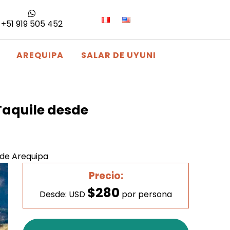
+51 919 505 452
AREQUIPA
SALAR DE UYUNI
 Taquile desde
sde Arequipa
Precio:
$280
Desde: USD
por persona