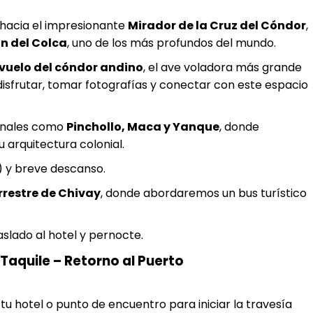
 hacia el impresionante
Mirador de la Cruz del Cóndor
,
n del Colca
, uno de los más profundos del mundo.
vuelo del cóndor andino
, el ave voladora más grande
disfrutar, tomar fotografías y conectar con este espacio
ionales como
Pinchollo, Maca y Yanque
, donde
 arquitectura colonial.
) y breve descanso.
rrestre de Chivay
, donde abordaremos un bus turístico
slado al hotel y pernocte.
a Taquile – Retorno al Puerto
u hotel o punto de encuentro para iniciar la travesía