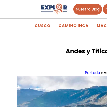
Nuestro Blog
CUSCO
CAMINO INCA
MAC
Andes y Titic
Portada
»
A