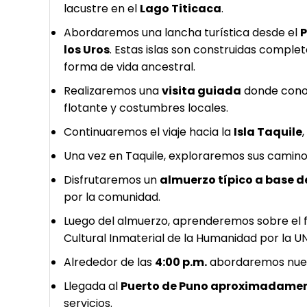
lacustre en el
Lago Titicaca
.
Abordaremos una lancha turística desde el
P
los Uros
. Estas islas son construidas compl
forma de vida ancestral.
Realizaremos una
visita guiada
donde conoc
flotante y costumbres locales.
Continuaremos el viaje hacia la
Isla Taquile
Una vez en Taquile, exploraremos sus camino
Disfrutaremos un
almuerzo típico a base d
por la comunidad.
Luego del almuerzo, aprenderemos sobre el
Cultural Inmaterial de la Humanidad por la 
Alrededor de las
4:00 p.m.
abordaremos nuev
Llegada al
Puerto de Puno aproximadamente
servicios.