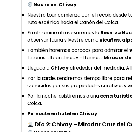
Noche en: Chivay
Nuestro tour comienza con el recojo desde tu
ruta escénica hacia el Cañón del Colca.
En el camino atravesaremos la
Reserva Nac
observar fauna silvestre como
vicuñas, alp
También haremos paradas para admirar el
v
lagunas altoandinas, y el famoso
Mirador de
Llegada a
Chivay
alrededor del mediodía. Al
Por la tarde, tendremos tiempo libre para re
conocidas por sus propiedades curativas y vi
Por la noche, asistiremos a una
cena turísti
Colca.
Pernocte en hotel en Chivay.
Día 2: Chivay – Mirador Cruz del 