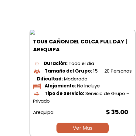
TOUR CAÑON DEL COLCA FULL DAY |
AREQUIPA
Duración:
Todo el día
Tamaño del Grupo:
15 – 20 Personas
Dificultad:
Moderado
Alojamiento:
No Incluye
 |
Tipo de Servicio:
Servicio de Grupo –
COS
Privado
$ 35.00
Arequipa
Ver Mas