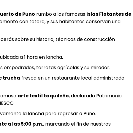
uerto de Puno
rumbo a las famosas
Islas Flotantes de
etamente con totora, y sus habitantes conservan una
erás sobre su historia, técnicas de construcción
, ubicada a 1 hora en lancha.
s empedrados, terrazas agrícolas y su mirador.
e trucha
fresca en un restaurante local administrado
 famoso
arte textil taquileño
, declarado Patrimonio
UNESCO.
amente la lancha para regresar a Puno.
 a las 5:00 p.m.
, marcando el fin de nuestros