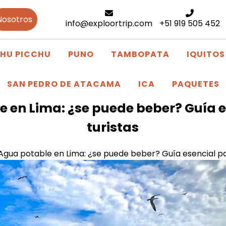
Nosotros
info@exploortrip.com
+51 919 505 452
HU PICCHU
PUNO
TAMBOPATA
IQUITOS
SAN PEDRO DE ATACAMA
ICA
PAQUETES
 en Lima: ¿se puede beber? Guía 
turistas
Agua potable en Lima: ¿se puede beber? Guía esencial pa