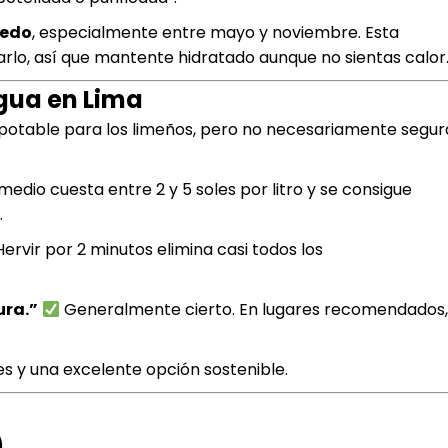
medo
, especialmente entre mayo y noviembre. Esta
lo, así que mantente hidratado aunque no sientas calor
agua en Lima
 potable para los limeños, pero no necesariamente segur
edio cuesta entre 2 y 5 soles por litro y se consigue
.
ervir por 2 minutos elimina casi todos los
ra.”
Generalmente cierto. En lugares recomendados
es y una excelente opción sostenible.
)