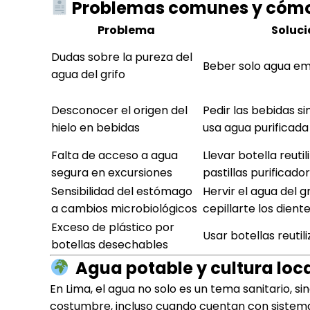
Problemas comunes y cómo
Problema
Soluci
Dudas sobre la pureza del
Beber solo agua em
agua del grifo
Desconocer el origen del
Pedir las bebidas si
hielo en bebidas
usa agua purificada
Falta de acceso a agua
Llevar botella reutili
segura en excursiones
pastillas purificado
Sensibilidad del estómago
Hervir el agua del g
a cambios microbiológicos
cepillarte los dient
Exceso de plástico por
Usar botellas reutili
botellas desechables
Agua potable y cultura loc
En Lima, el agua no solo es un tema sanitario, s
costumbre, incluso cuando cuentan con sistema