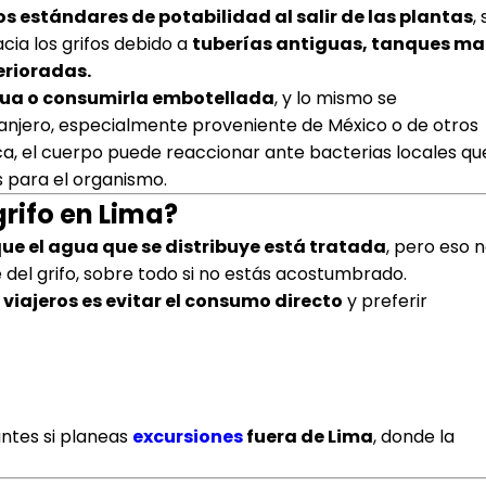
s estándares de potabilidad al salir de las plantas
, 
cia los grifos debido a
tuberías antiguas, tanques ma
erioradas.
agua o consumirla embotellada
, y lo mismo se
tranjero, especialmente proveniente de México o de otros
a, el cuerpo puede reaccionar ante bacterias locales qu
s para el organismo.
rifo en Lima?
ue el agua que se distribuye está tratada
, pero eso 
 del grifo, sobre todo si no estás acostumbrado.
viajeros es evitar el consumo directo
y preferir
ntes si planeas
excursiones
fuera de Lima
, donde la