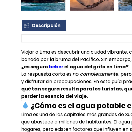
Descripción
Viajar a Lima es descubrir una ciudad vibrante, 
bañada por la bruma del Pacífico. Sin embargo,
¿es seguro
beber
el agua del grifo en Lima?
La respuesta corta es
no completamente
, per
y disfrutar sin preocupaciones. En esta guía pr
qué tan segura resulta para los turistas, q
perder la esencia del viaje.
¿Cómo es el agua potable e
Lima es una de las capitales más grandes de S
que abastece a millones de habitantes. El agua 
hogares, pero existen factores que influyen en su