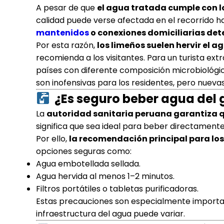
A pesar de que
el agua tratada cumple con lo
calidad puede verse afectada en el recorrido ha
mantenidos
o conexiones domiciliarias det
Por esta razón,
los limeños suelen hervir el 
recomienda a los visitantes. Para un turista ex
países con diferente composición microbiológic
son inofensivas para los residentes, pero nueva
¿Es seguro beber agua del g
La
autoridad sanitaria peruana garantiza q
significa que sea ideal para beber directamente
Por ello,
la recomendación principal para los 
opciones seguras como:
Agua embotellada sellada.
Agua hervida al menos 1–2 minutos.
Filtros portátiles o tabletas purificadoras.
Estas precauciones son especialmente importa
infraestructura del agua puede variar.