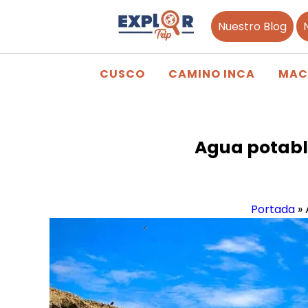
Nuestro Blog
CUSCO
CAMINO INCA
MAC
Agua potable
Portada
»