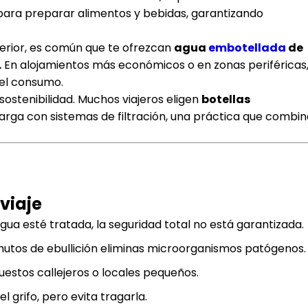
a para preparar alimentos y bebidas, garantizando
perior, es común que te ofrezcan
agua
embotellada
de
.
En alojamientos más económicos o en zonas periféricas
 el consumo.
stenibilidad. Muchos viajeros eligen
botellas
arga con sistemas de filtración, una práctica que combin
viaje
ua esté tratada, la seguridad total no está garantizada.
utos de ebullición eliminas microorganismos patógenos.
estos callejeros o locales pequeños.
 grifo, pero evita tragarla.