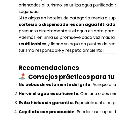
orientados al turismo, se utiliza agua purificad
seguridad.
Si te alojas en hoteles de categoría media o su
cortesía o dispensadores con agua filtrada
pregunta directamente si el agua es apta para
Además, en Lima se promueve cada vez más la so
reutilizables
y llenan su agua en puntos de rec
turismo responsable y respeto ambiental.
Recomendaciones
Consejos prácticos para tu 
No bebas directamente del grifo.
Aunque el ag
Hervir el agua es suficiente.
Con uno o dos min
Evita hielos sin garantía.
Especialmente en pu
Cepíllate con precaución.
Puedes usar agua del