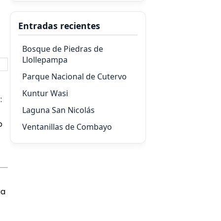
Entradas recientes
Bosque de Piedras de
Llollepampa
Parque Nacional de Cutervo
Kuntur Wasi
:
Laguna San Nicolás
o
Ventanillas de Combayo
ua