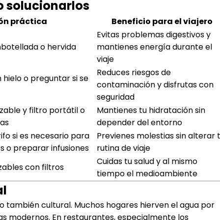
 solucionarlos
ón práctica
Beneficio para el viajero
Evitas problemas digestivos y
botellada o hervida
mantienes energía durante el
viaje
Reduces riesgos de
n hielo o preguntar si se
contaminación y disfrutas con
seguridad
zable y filtro portátil o
Mantienes tu hidratación sin
ras
depender del entorno
rifo si es necesario para
Previenes molestias sin alterar 
es o preparar infusiones
rutina de viaje
Cuidas tu salud y al mismo
zables con filtros
tiempo el medioambiente
al
ino también cultural. Muchos hogares hierven el agua por
s modernos. En restaurantes, especialmente los