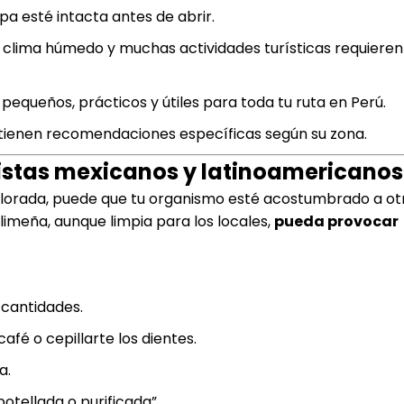
a esté intacta antes de abrir.
 clima húmedo y muchas actividades turísticas requieren
pequeños, prácticos y útiles para toda tu ruta en Perú.
tienen recomendaciones específicas según su zona.
stas mexicanos y latinoamericanos
 clorada, puede que tu organismo esté acostumbrado a ot
imeña, aunque limpia para los locales,
pueda provocar
 cantidades.
fé o cepillarte los dientes.
a.
otellada o purificada”.