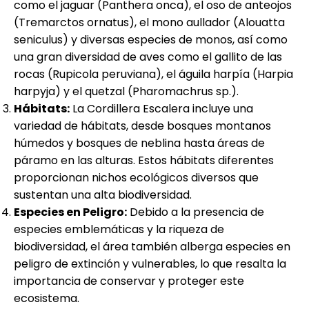
como el jaguar (Panthera onca), el oso de anteojos
(Tremarctos ornatus), el mono aullador (Alouatta
seniculus) y diversas especies de monos, así como
una gran diversidad de aves como el gallito de las
rocas (Rupicola peruviana), el águila harpía (Harpia
harpyja) y el quetzal (Pharomachrus sp.).
Hábitats:
La Cordillera Escalera incluye una
variedad de hábitats, desde bosques montanos
húmedos y bosques de neblina hasta áreas de
páramo en las alturas. Estos hábitats diferentes
proporcionan nichos ecológicos diversos que
sustentan una alta biodiversidad.
Especies en Peligro:
Debido a la presencia de
especies emblemáticas y la riqueza de
biodiversidad, el área también alberga especies en
peligro de extinción y vulnerables, lo que resalta la
importancia de conservar y proteger este
ecosistema.