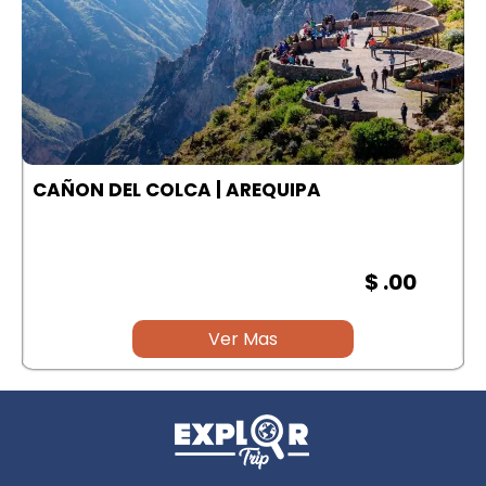
A
CAÑON DEL COLCA | AREQUIPA
$ .00
Ver Mas