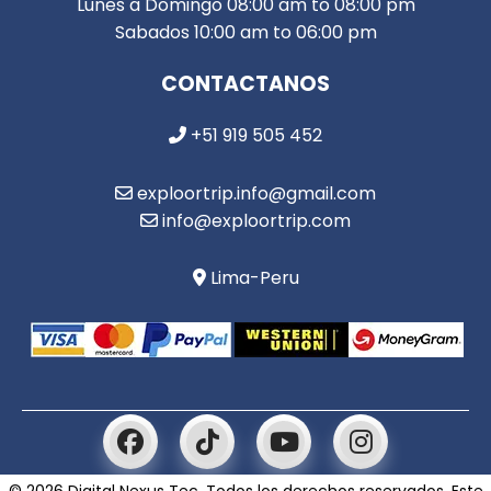
Lunes a Domingo 08:00 am to 08:00 pm
Sabados 10:00 am to 06:00 pm
CONTACTANOS
+51 919 505 452
exploortrip.info@gmail.com
info@exploortrip.com
Lima-Peru
© 2026 Digital Nexus Tec. Todos los derechos reservados. Este