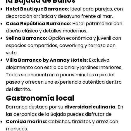
la Bajada de Baños
Hotel Boutique Barranco:
Ideal para parejas, con
decoración artística y desayuno frente al mar.
Casa República Barranco:
Hotel patrimonial con
diseño clásico y detalles modernos.
Selina Barranco:
Opción económica y juvenil con
espacios compartidos, coworking y terraza con
vista.
Villa Barranco by Ananay Hotels:
Exclusivo
alojamiento con estilo colonial y jardines interiores.
Todos se encuentran a pocos minutos a pie del
paseo y ofrecen una experiencia auténtica dentro
del distrito.
Gastronomía local
Barranco destaca por su
diversidad culinaria
. En
las cercanías de la Bajada puedes disfrutar de:
Comida marina:
Cebiches, tiraditos y arroz con
mariscos.