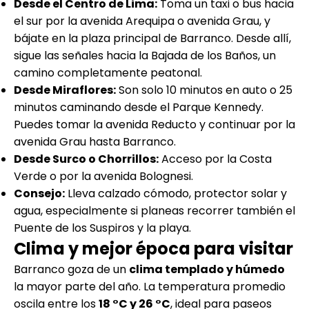
Desde el Centro de Lima:
Toma un taxi o bus hacia
el sur por la avenida Arequipa o avenida Grau, y
bájate en la plaza principal de Barranco. Desde allí,
sigue las señales hacia la Bajada de los Baños, un
camino completamente peatonal.
Desde Miraflores:
Son solo 10 minutos en auto o 25
minutos caminando desde el Parque Kennedy.
Puedes tomar la avenida Reducto y continuar por la
avenida Grau hasta Barranco.
Desde Surco o Chorrillos:
Acceso por la Costa
Verde o por la avenida Bolognesi.
Consejo:
Lleva calzado cómodo, protector solar y
agua, especialmente si planeas recorrer también el
Puente de los Suspiros y la playa.
Clima y mejor época para visitar
Barranco goza de un
clima templado y húmedo
la mayor parte del año. La temperatura promedio
oscila entre los
18 °C y 26 °C
, ideal para paseos