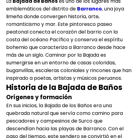
La
Bajada de Baños
es uno de los lugares más
emblemáticos del distrito de
Barranco
, una joya
limeña donde convergen historia, arte,
romanticismo y mar. Este pintoresco paseo
peatonal conecta el corazón del barrio con la
costa del océano Pacífico y conserva el espíritu
bohemio que caracteriza a Barranco desde hace
más de un siglo. Caminar por la Bajada es
sumergirse en un entorno de casas coloridas,
buganvillas, escaleras coloniales y rincones que han
inspirado a poetas, artistas y músicos peruanos.
Historia de la Bajada de Baños
Orígenes y formación
En sus inicios, la Bajada de los Baños era una
quebrada natural que servía como camino para
pescadores y campesinos de Surco que
descendían hacia las playas de Barranco. Con el
paso del tiempo, este sendero se convirtió en el