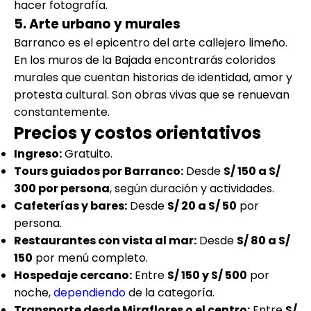
hacer fotografía.
5. Arte urbano y murales
Barranco es el epicentro del arte callejero limeño.
En los muros de la Bajada encontrarás coloridos
murales que cuentan historias de identidad, amor y
protesta cultural. Son obras vivas que se renuevan
constantemente.
Precios y costos orientativos
Ingreso:
Gratuito.
Tours guiados por Barranco:
Desde
S/ 150 a S/
300 por persona
, según duración y actividades.
Cafeterías y bares:
Desde
S/ 20 a S/ 50
por
persona.
Restaurantes con vista al mar:
Desde
S/ 80 a S/
150
por menú completo.
Hospedaje cercano:
Entre
S/ 150 y S/ 500
por
noche,
dependiendo
de la categoría.
Transporte desde Miraflores o el centro:
Entre
S/