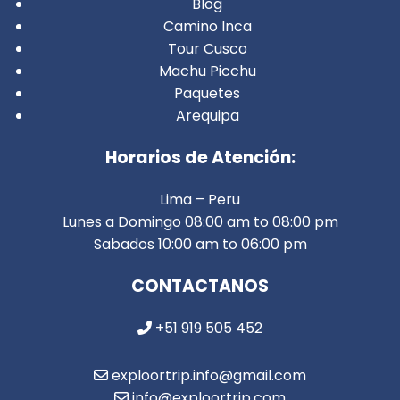
Blog
Camino Inca
Tour Cusco
Machu Picchu
Paquetes
Arequipa
Horarios de Atención:
Lima – Peru
Lunes a Domingo 08:00 am to 08:00 pm
Sabados 10:00 am to 06:00 pm
CONTACTANOS
+51 919 505 452
exploortrip.info@gmail.com
info@exploortrip.com