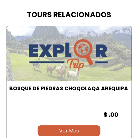
TOURS RELACIONADOS
A
CAÑON DEL COLCA | AREQUIPA
$ .00
Ver Mas