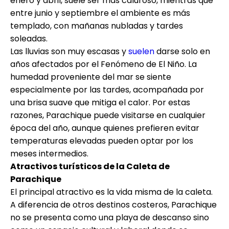
enero y abril, suele ser más caluroso, mientras que
entre junio y septiembre el ambiente es más
templado, con mañanas nubladas y tardes
soleadas.
Las lluvias son muy escasas y
suelen
darse solo en
años afectados por el Fenómeno de El Niño. La
humedad proveniente del mar se siente
especialmente por las tardes, acompañada por
una brisa suave que mitiga el calor. Por estas
razones, Parachique puede visitarse en cualquier
época del año, aunque quienes prefieren evitar
temperaturas elevadas pueden optar por los
meses intermedios.
Atractivos turísticos de la Caleta de
Parachique
El principal atractivo es la vida misma de la caleta.
A diferencia de otros destinos costeros, Parachique
no se presenta como una playa de descanso sino