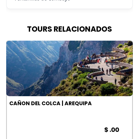
TOURS RELACIONADOS
A
CAÑON DEL COLCA | AREQUIPA
$ .00