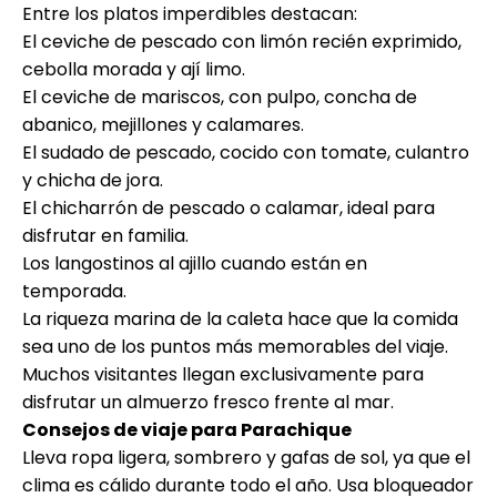
Entre los platos imperdibles destacan:
El ceviche de pescado con limón recién exprimido,
cebolla morada y ají limo.
El ceviche de mariscos, con pulpo, concha de
abanico, mejillones y calamares.
El sudado de pescado, cocido con tomate, culantro
y chicha de jora.
El chicharrón de pescado o calamar, ideal para
disfrutar en familia.
Los langostinos al ajillo cuando están en
temporada.
La riqueza marina de la caleta hace que la comida
sea uno de los puntos más memorables del viaje.
Muchos visitantes llegan exclusivamente para
disfrutar un almuerzo fresco frente al mar.
Consejos de viaje para Parachique
Lleva ropa ligera, sombrero y gafas de sol, ya que el
clima es cálido durante todo el año. Usa bloqueador