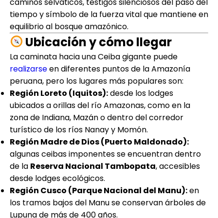
caminos selváticos, testigos silenciosos del paso del
tiempo y símbolo de la fuerza vital que mantiene en
equilibrio al bosque amazónico.
Ubicación y cómo llegar
La caminata hacia una Ceiba gigante puede
realizarse
en diferentes puntos de la Amazonía
peruana, pero los lugares más populares son:
Región Loreto (Iquitos):
desde los lodges
ubicados a orillas del río Amazonas, como en la
zona de Indiana, Mazán o dentro del corredor
turístico de los ríos Nanay y Momón.
Región Madre de Dios (Puerto Maldonado):
algunas ceibas imponentes se encuentran dentro
de la
Reserva Nacional Tambopata
, accesibles
desde lodges ecológicos.
Región Cusco (Parque Nacional del Manu):
en
los tramos bajos del Manu se conservan árboles de
Lupuna de más de 400 años.