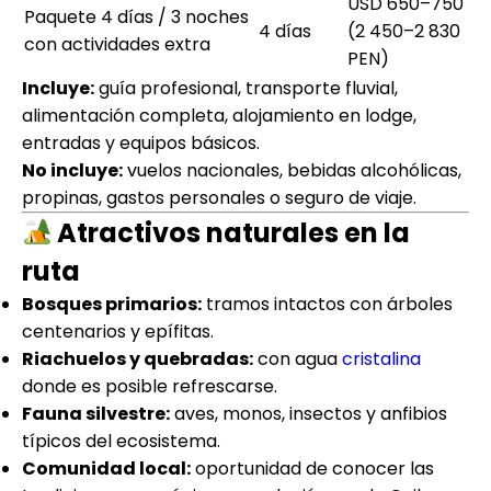
USD 650–750
Paquete 4 días / 3 noches
4 días
(2 450–2 830
con actividades extra
PEN)
Incluye:
guía profesional, transporte fluvial,
alimentación completa, alojamiento en lodge,
entradas y equipos básicos.
No incluye:
vuelos nacionales, bebidas alcohólicas,
propinas, gastos personales o seguro de viaje.
Atractivos naturales en la
ruta
Bosques primarios:
tramos intactos con árboles
centenarios y epífitas.
Riachuelos y quebradas:
con agua
cristalina
donde es posible refrescarse.
Fauna silvestre:
aves, monos, insectos y anfibios
típicos del ecosistema.
Comunidad local:
oportunidad de conocer las