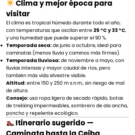
Clima y mejor época para
visitar
El clima es tropical húmedo durante todo el año,
con temperaturas que oscilan entre
25 °C y 33 °C
,
y una humedad que puede superar el 90 %.
Temporada seca:
de junio a octubre, ideal para
caminatas (menos lluvia y caminos más firmes).
Temporada lluviosa:
de noviembre a mayo, con
lluvias intensas y mayor caudal de ríos, pero
también más vida silvestre visible.
Altitud:
entre 150 y 250 m s.n.m., sin riesgo de mal
de altura.
Consejo:
usa ropa ligera de secado rápido, botas
de trekking impermeables, sombrero de ala ancha,
poncho y repelente ecológico.
Itinerario sugerido —
Caminata hasta la Ceiba