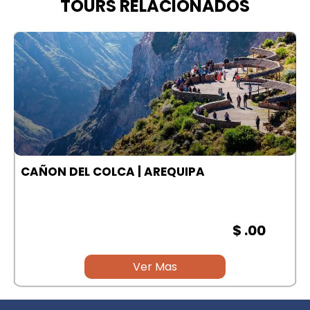
TOURS RELACIONADOS
A
CAÑON DEL COLCA | AREQUIPA
$ .00
Ver Mas