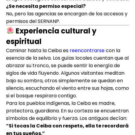
¿Se necesita permiso especial?
No, pero las agencias se encargan de los accesos y
permisos del SERNANP.
Experiencia cultural y
espiritual
Caminar hasta la Ceiba es
reencontrarse
con la
esencia de la selva. Los guías locales cuentan que al
abrazar su tronco, se puede sentir la energía de
siglos de vida fluyendo. Algunos visitantes meditan
bajo su sombra, otros simplemente se quedan en
silencio, escuchando el viento entre sus hojas, como
si el bosque respirara contigo.
Para los pueblos indígenas, la Ceiba es madre,
protectora, guardiana. En su corteza se encuentran
símbolos de equilibrio y fuerza. Los antiguos decían:
“Si tocas la Ceiba con respeto, ella te recordará
en tus sueños.”