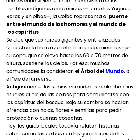
una leyenda viviente. En la cosmovisión de los
pueblos indígenas amazónicos —como los Yaguas,
Boras y Shipibos—, la Ceiba representa el
puente
entre el mundo de los hombres y el mundo de
los espíritus
.
Se dice que sus raíces gigantes y entrelazadas
conectan la tierra con el inframundo, mientras que
su copa, que se eleva hasta los 60 o 70 metros de
altura, sostiene los cielos. Por eso, muchas
comunidades la consideran
el Árbol del
Mundo
, o
el “eje del universo”.
Antiguamente, los sabios curanderos realizaban sus
rituales al pie de las ceibas para comunicarse con
los espíritus del bosque. Bajo su sombra se hacían
ofrendas con hojas, flores y semillas para pedir
protección o buenas cosechas.
Hoy, los guías locales todavía relatan historias
sobre cómo las ceibas son los guardianes de los