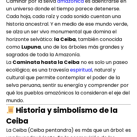
Caminar por la selva
amazónica
es adentrarse en
un universo donde el tiempo parece detenerse.
Cada hoja, cada raíz y cada sonido cuentan una
historia ancestral. Y en medio de ese mundo verde,
se alza un ser vivo monumental que domina el
horizonte selvático:
la Ceiba
, también conocida
como
Lupuna
, uno de los árboles más grandes y
sagrados de toda la Amazonía.
La
Caminata hasta la Ceiba
no es solo un paseo
ecológico; es una travesía
espiritual
, natural y
cultural que permite contemplar el poder de la
selva peruana, sentir su energía y comprender por
qué los pueblos amazónicos la consideran el eje del
mundo.
Historia y simbolismo de la
Ceiba
La Ceiba (Ceiba pentandra) es más que un árbol: es