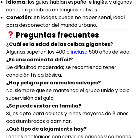
Idioma:
los guías hablan español e inglés, y algunos
conocen palabras en lenguas nativas.
Conexión:
en lodges puede no haber señal, ideal
para desconectar del mundo urbano.
Preguntas frecuentes
¿Cuál es la edad de las ceibas gigantes?
Algunas superan los 400 o
incluso
500 años de vida.
¿Es una caminata difícil?
De dificultad moderada; se recomienda tener
condición física básica.
¿Hay peligro por animales salvajes?
No, siempre que se mantenga el grupo unido y bajo
supervisión del guía.
¿Se puede visitar en familia?
Sí, es apto para adultos y niños mayores de 8 años
acostumbrados a caminar.
¿Qué tipo de alojamiento hay?
Lodges ecológicos con servicios básicos y cómodos.