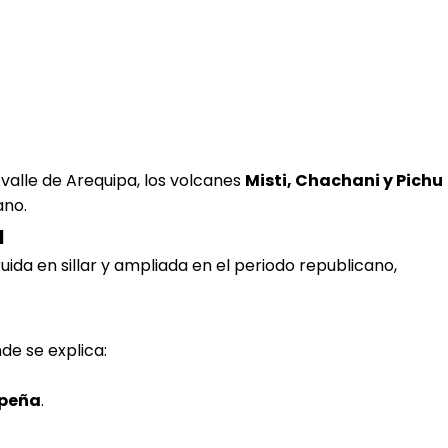
valle de Arequipa, los volcanes
Misti, Chachani y Pichu
ano.
a
truida en sillar y ampliada en el periodo republicano,
de se explica:
ipeña
.