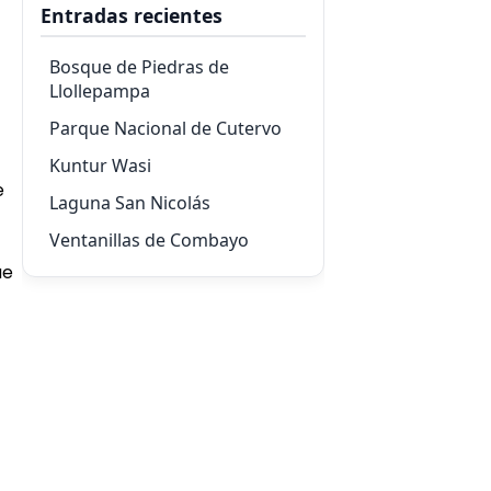
Entradas recientes
Bosque de Piedras de
Llollepampa
Parque Nacional de Cutervo
Kuntur Wasi
e
Laguna San Nicolás
Ventanillas de Combayo
ue