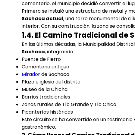
cementerio, el municipio decidió convertir el l
Primero se instaló una estructura de metal y m
Sachaca actual
, una torre monumental de sill
interior. Con su construcción, la zona se conso
1.4. El Camino Tradicional de 
En las últimas décadas, la Municipalidad Distri
Sachaca
, integrando:
Puente de Fierro
Cementerio antiguo
Mirador
de Sachaca
Plaza e iglesia del distrito
Museo de la Chicha
Barrios tradicionales
Zonas rurales de Tío Grande y Tío Chico
Picanterías históricas
Este circuito se ha convertido en un testimonio 
gastronómico.