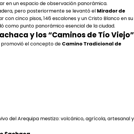
ugar en un espacio de observación panorámica.
adera, pero posteriormente se levantó el
Mirador de
ar con cinco pisos, 146 escalones y un Cristo Blanco en su
lidó como punto panorámico esencial de la ciudad.
Sachaca y los “Caminos de Tío Viejo”
tal promovió el concepto de
Camino Tradicional de
vivo del Arequipa mestizo: volcánico, agrícola, artesanal y