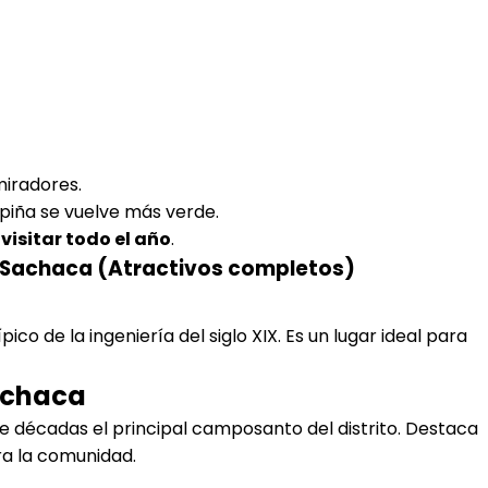
miradores.
mpiña se vuelve más verde.
isitar todo el año
.
de Sachaca (Atractivos completos)
pico de la ingeniería del siglo XIX. Es un lugar ideal para
achaca
 décadas el principal camposanto del distrito. Destaca
ra la comunidad.