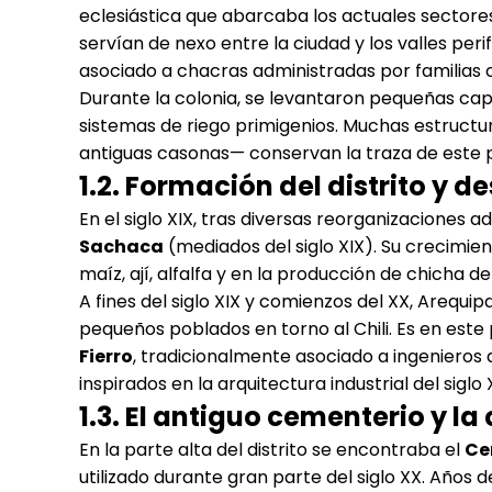
eclesiástica que abarcaba los actuales sector
servían de nexo entre la ciudad y los valles peri
asociado a chacras administradas por familias cr
Durante la colonia, se levantaron pequeñas cap
sistemas de riego primigenios. Muchas estructur
antiguas casonas— conservan la traza de este 
1.2. Formación del distrito y d
En el siglo XIX, tras diversas reorganizaciones 
Sachaca
(mediados del siglo XIX). Su crecimien
maíz, ají, alfalfa y en la producción de chicha d
A fines del siglo XIX y comienzos del XX, Arequi
pequeños poblados en torno al Chili. Es en es
Fierro
, tradicionalmente asociado a ingenieros
inspirados en la arquitectura industrial del siglo 
1.3. El antiguo cementerio y l
En la parte alta del distrito se encontraba el
Ce
utilizado durante gran parte del siglo XX. Años 