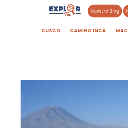
Nuestro Blog
CUSCO
CAMINO INCA
MAC