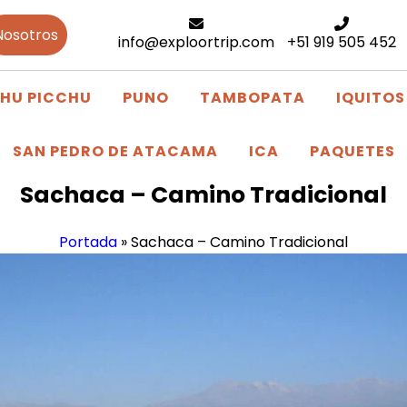
Nosotros
info@exploortrip.com
+51 919 505 452
HU PICCHU
PUNO
TAMBOPATA
IQUITOS
SAN PEDRO DE ATACAMA
ICA
PAQUETES
Sachaca – Camino Tradicional
Portada
»
Sachaca – Camino Tradicional