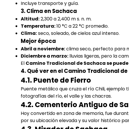
Incluye transporte y guía.
3. Clima en Sachaca
Altitud:
2,300 a 2,400 m s. n. m.
Temperatura:
10 °C a 22 °C promedio.
Clima:
seco, soleado, de cielos azul intenso.
Mejor época
Abril a noviembre:
clima seco, perfecto para 
Diciembre a marzo:
lluvias ligeras, pero la ca
El
Camino Tradicional de Sachaca se puede v
4. Qué ver en el Camino Tradicional 
4.1. Puente de Fierro
Puente metálico que cruza el río Chili, ejemplo tí
fotografías del río, el valle y las chacras.
4.2. Cementerio Antiguo de S
Hoy convertido en zona de memoria, fue durante
por su ubicación elevada y su valor histórico pa