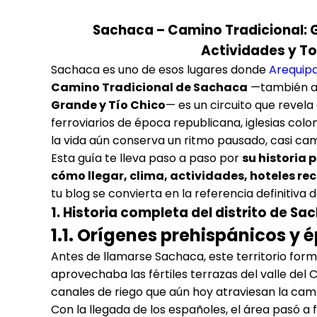
Sachaca – Camino Tradicional: Gu
Actividades y To
Sachaca es uno de esos lugares donde
Arequip
Camino Tradicional de Sachaca
—también as
Grande y Tío Chico
— es un circuito que revel
ferroviarios de época republicana, iglesias colo
la vida aún conserva un ritmo pausado, casi cam
Esta guía te lleva paso a paso por
su historia 
cómo llegar, clima, actividades, hoteles r
tu blog se convierta en la referencia definitiva
1. Historia completa del distrito de S
1.1. Orígenes prehispánicos y 
Antes de llamarse Sachaca, este territorio for
aprovechaba las fértiles terrazas del valle del Ch
canales de riego que aún hoy atraviesan la cam
Con la llegada de los españoles, el área pasó a