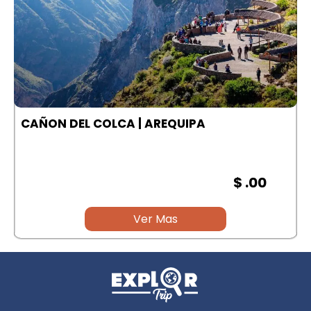
A
CAÑON DEL COLCA | AREQUIPA
$ .00
Ver Mas