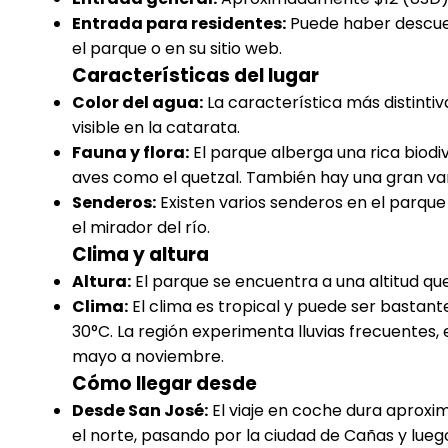
Entrada para residentes:
Puede haber descuen
el parque o en su sitio web.
Características del lugar
Color del agua:
La característica más distintiv
visible en la catarata.
Fauna y flora:
El parque alberga una rica biodiv
aves como el quetzal. También hay una gran var
Senderos:
Existen varios senderos en el parque 
el mirador del río.
Clima y altura
Altura:
El parque se encuentra a una altitud que
Clima:
El clima es tropical y puede ser bastan
30°C. La región experimenta lluvias frecuentes
mayo a noviembre.
Cómo llegar desde
Desde San José:
El viaje en coche dura aproxi
el norte, pasando por la ciudad de Cañas y lueg