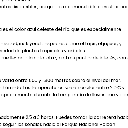
tos disponibles, así que es recomendable consultar co
a es el color azul celeste del río, que es especialmente
ersidad, incluyendo especies como el tapir, el jaguar, y
iedad de plantas tropicales y árboles.
que llevan a la catarata y a otros puntos de interés, co
 varía entre 500 y 1,800 metros sobre el nivel del mar.
te húmedo. Las temperaturas suelen oscilar entre 20°C y
, especialmente durante la temporada de lluvias que va d
madamente 2.5 a 3 horas. Puedes tomar la carretera haci
o seguir las señales hacia el Parque Nacional Volcán