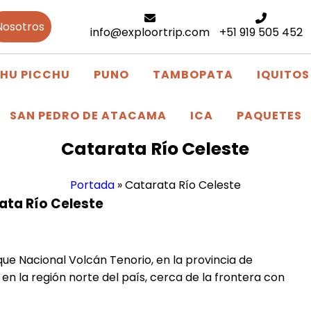
Nosotros
info@exploortrip.com
+51 919 505 452
HU PICCHU
PUNO
TAMBOPATA
IQUITOS
SAN PEDRO DE ATACAMA
ICA
PAQUETES
Catarata Río Celeste
Portada
»
Catarata Río Celeste
ata Río Celeste
ue Nacional Volcán Tenorio, en la provincia de
en la región norte del país, cerca de la frontera con