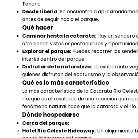
Tenorio.
Desde Liberia:
Se encuentra a aproximadamente
antes de seguir hacia el parque.
Qué hacer
Caminar hasta la catarata:
Hay un sendero d
ofreciendo vistas espectaculares y oportunidade
Explorar el parque:
Puedes recorrer los sender
interés dentro del parque.
Disfrutar de la naturaleza:
La exuberante vege
quienes disfrutan del ecoturismo y la observació
Qué es lo más característico
Lo más característico de la Catarata Río Celeste 
río, que es el resultado de una reacción química 
fenómeno natural hace que la catarata y el río 
Dónde hospedarse
Cerca del parque:
Hotel Río Celeste Hideaway:
Un alojamiento bo