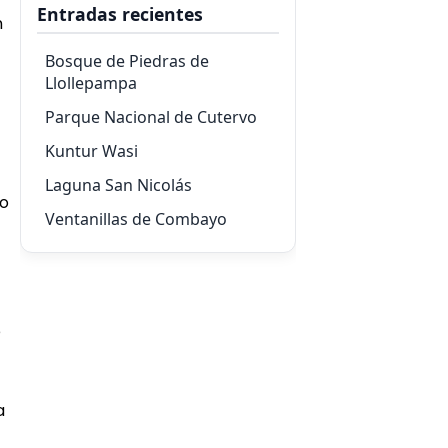
Entradas recientes
n
Bosque de Piedras de
Llollepampa
Parque Nacional de Cutervo
Kuntur Wasi
Laguna San Nicolás
mo
Ventanillas de Combayo
e
a