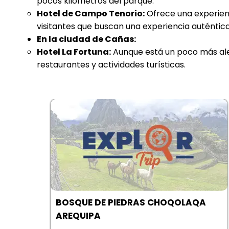
pocos kilómetros del parque.
Hotel de Campo Tenorio:
Ofrece una experienc
visitantes que buscan una experiencia auténtica
En la ciudad de Cañas:
Hotel La Fortuna:
Aunque está un poco más alej
restaurantes y actividades turísticas.
A
CAÑON DEL COLCA | AREQUIPA