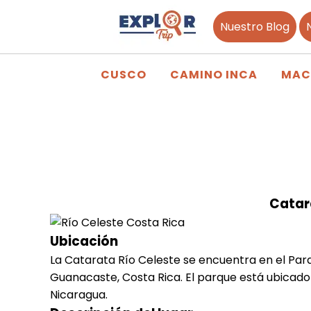
Nuestro Blog
CUSCO
CAMINO INCA
MAC
Catar
Ubicación
La Catarata Río Celeste se encuentra en el Parq
Guanacaste, Costa Rica. El parque está ubicado 
Nicaragua.