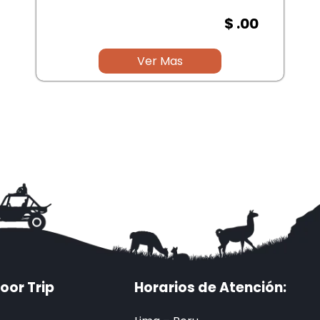
$ .00
Ver Mas
oor Trip
Horarios de Atención: