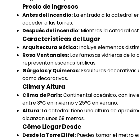
Precio de Ingresos
Antes del incendio:
La entrada a la catedral er
acceder a las torres.
Después del incendio:
Mientras la catedral est
Características del Lugar
Arquitectura Gótica:
Incluye elementos distin
Rosa Ventanales:
Las famosas vidrieras de la 
representan escenas bíblicas.
Gárgolas y Quimeras:
Esculturas decorativas 
como decorativas.
Clima y Altura
Clima de París:
Continental oceánico, con invi
entre 3°C en invierno y 25°C en verano.
Altura:
La catedral tiene una altura de aproxim
alcanzan unos 69 metros.
Cómo Llegar Desde
Desde la Torre Eiffel:
Puedes tomar el metro en 