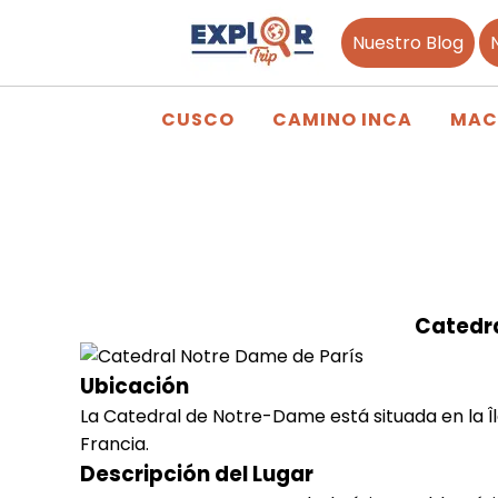
Nuestro Blog
CUSCO
CAMINO INCA
MAC
Catedr
Ubicación
La Catedral de Notre-Dame está situada en la Île 
Francia.
Descripción del Lugar