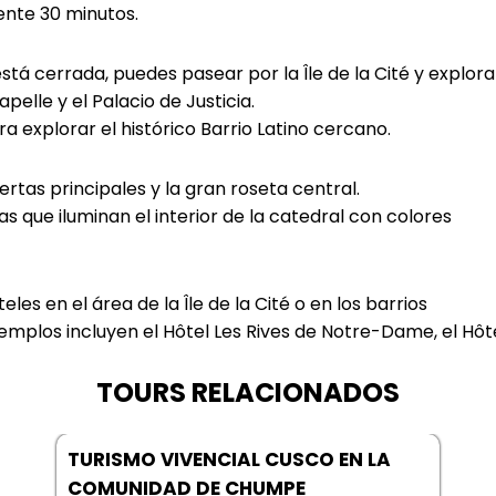
ente 30 minutos.
tá cerrada, puedes pasear por la Île de la Cité y explora
elle y el Palacio de Justicia.
a explorar el histórico Barrio Latino cercano.
rtas principales y la gran roseta central.
s que iluminan el interior de la catedral con colores
es en el área de la Île de la Cité o en los barrios
jemplos incluyen el Hôtel Les Rives de Notre-Dame, el Hôt
TOURS RELACIONADOS
TURISMO VIVENCIAL CUSCO EN LA
COMUNIDAD DE CHUMPE