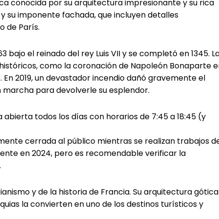
 conocida por su arquitectura impresionante y su rica
as y su imponente fachada, que incluyen detalles
 de París.
ajo el reinado del rey Luis VII y se completó en 1345. L
 históricos, como la coronación de Napoleón Bonaparte e
9. En 2019, un devastador incendio dañó gravemente el
en marcha para devolverle su esplendor.
 abierta todos los días con horarios de 7:45 a 18:45 (y
mente cerrada al público mientras se realizan trabajos d
ente en 2024, pero es recomendable verificar la
.
nismo y de la historia de Francia. Su arquitectura gótica
uias la convierten en uno de los destinos turísticos y