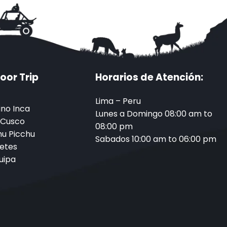
oor Trip
Horarios de Atención:
Lima – Peru
no Inca
Lunes a Domingo 08:00 am to
 Cusco
08:00 pm
u Picchu
Sabados 10:00 am to 06:00 pm
etes
uipa