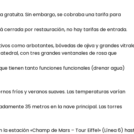
a gratuita. Sin embargo, se cobraba una tarifa para
á cerrada por restauración, no hay tarifas de entrada.
tivos como arbotantes, bóvedas de ojiva y grandes vitrale
catedral, con tres grandes ventanales de rosa que
que tienen tanto funciones funcionales (drenar agua)
ernos fríos y veranos suaves. Las temperaturas varían
adamente 35 metros en la nave principal. Las torres
la estación «Champ de Mars – Tour Eiffel» (Línea 6) has