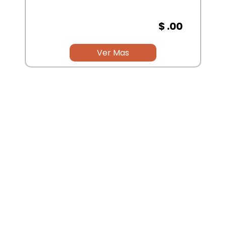
$ .00
Ver Mas