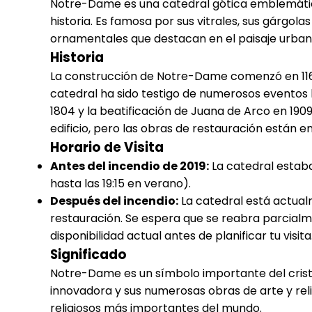
Notre-Dame es una catedral gótica emblemática
historia. Es famosa por sus vitrales, sus gárgol
ornamentales que destacan en el paisaje urbano
Historia
La construcción de Notre-Dame comenzó en 1163 b
catedral ha sido testigo de numerosos eventos
1804 y la beatificación de Juana de Arco en 190
edificio, pero las obras de restauración están 
Horario de Visita
Antes del incendio de 2019:
La catedral estaba
hasta las 19:15 en verano).
Después del incendio:
La catedral está actual
restauración. Se espera que se reabra parcialm
disponibilidad actual antes de planificar tu visita
Significado
Notre-Dame es un símbolo importante del cristia
innovadora y sus numerosas obras de arte y reliq
religiosos más importantes del mundo.