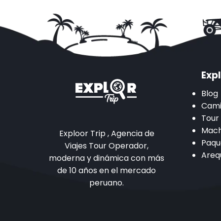
Expl
Blog
Cami
Tour
Mach
Exploor Trip , Agencia de
Paqu
Viajes Tour Operador,
Areq
moderna y dinámica con más
de 10 años en el mercado
peruano.