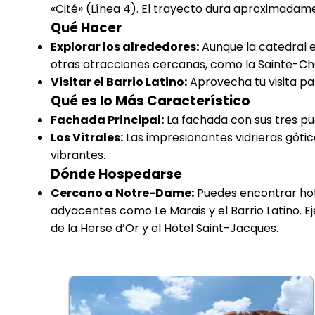
«Cité» (Línea 4). El trayecto dura aproximadam
Qué Hacer
Explorar los alrededores:
Aunque la catedral es
otras atracciones cercanas, como la Sainte-Chap
Visitar el Barrio Latino:
Aprovecha tu visita par
Qué es lo Más Característico
Fachada Principal:
La fachada con sus tres pue
Los Vitrales:
Las impresionantes vidrieras gótica
vibrantes.
Dónde Hospedarse
Cercano a Notre-Dame:
Puedes encontrar hotel
adyacentes como Le Marais y el Barrio Latino. E
de la Herse d’Or y el Hôtel Saint-Jacques.