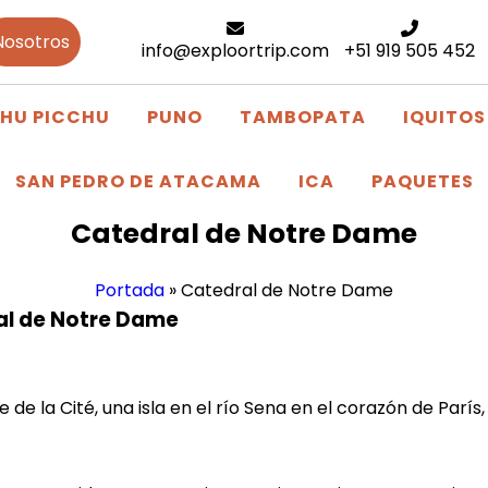
Nosotros
info@exploortrip.com
+51 919 505 452
HU PICCHU
PUNO
TAMBOPATA
IQUITOS
SAN PEDRO DE ATACAMA
ICA
PAQUETES
Catedral de Notre Dame
Portada
»
Catedral de Notre Dame
al de Notre Dame
de la Cité, una isla en el río Sena en el corazón de París,