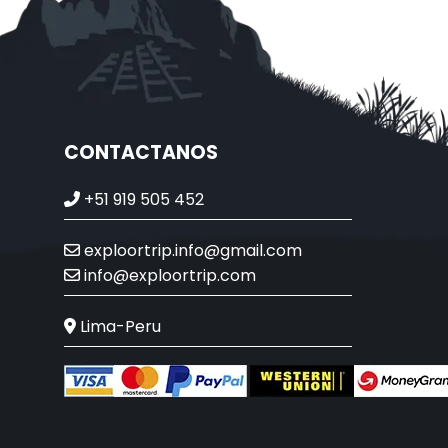
CONTACTANOS
+51 919 505 452
exploortrip.info@gmail.com
info@exploortrip.com
Lima-Peru