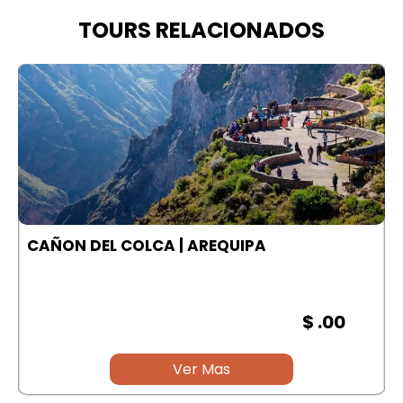
TOURS RELACIONADOS
A
CAÑON DEL COLCA | AREQUIPA
$ .00
Ver Mas