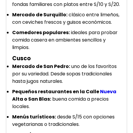
fondas familiares con platos entre S/10 y S/20.
Mercado de Surquillo:
clásico entre limeños,
con ceviches frescos y guisos económicos.
Comedores populares:
ideales para probar
comida casera en ambientes sencillos y
limpios.
Cusco
Mercado de San Pedro:
uno de los favoritos
por su variedad. Desde sopas tradicionales
hasta jugos naturales.
Pequeños restaurantes en la Calle
Nueva
Alta o San Blas:
buena comida a precios
locales.
Menús turísticos:
desde S/15 con opciones
vegetarianas o tradicionales.