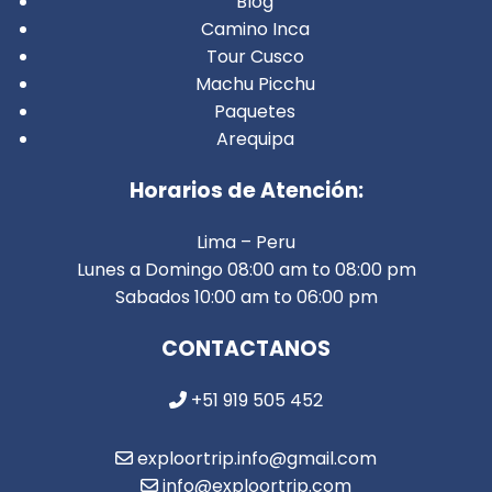
Blog
Camino Inca
Tour Cusco
Machu Picchu
Paquetes
Arequipa
Horarios de Atención:
Lima – Peru
Lunes a Domingo 08:00 am to 08:00 pm
Sabados 10:00 am to 06:00 pm
CONTACTANOS
+51 919 505 452
exploortrip.info@gmail.com
info@exploortrip.com