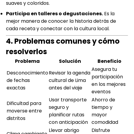
suaves y coloridos.
Participa en talleres o degustaciones.
Es la
mejor manera de conocer la historia detrás de
cada receta y conectar con la cultura local.
4. Problemas comunes y cómo
resolverlos
Problema
Solución
Beneficio
Asegura tu
Desconocimiento
Revisar la agenda
participación
de fechas
cultural de Lima
en los mejores
exactas
antes del viaje
eventos
Usar transporte
Ahorro de
Dificultad para
seguro y
tiempo y
moverse entre
planificar rutas
mayor
distritos
con anticipación
comodidad
Llevar abrigo
Disfrute
Clima cambiante