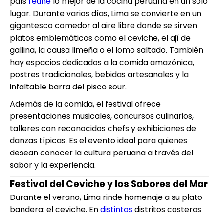
país
reúne
lo mejor de la cocina peruana en un solo
lugar. Durante varios días, Lima se convierte en un
gigantesco comedor al aire libre donde se sirven
platos emblemáticos como el ceviche, el ají de
gallina, la causa limeña o el lomo saltado. También
hay espacios dedicados a la comida amazónica,
postres tradicionales, bebidas artesanales y la
infaltable barra del pisco sour.
Además de la comida, el festival ofrece
presentaciones musicales, concursos culinarios,
talleres con reconocidos chefs y exhibiciones de
danzas típicas. Es el evento ideal para quienes
desean conocer la cultura peruana a través del
sabor y la experiencia.
Festival del Ceviche y los Sabores del Mar
Durante el verano, Lima rinde homenaje a su plato
bandera: el ceviche. En
distintos
distritos costeros