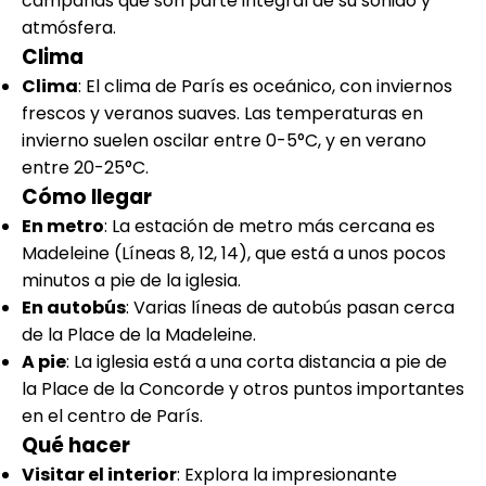
campanas que son parte integral de su sonido y
atmósfera.
Clima
Clima
: El clima de París es oceánico, con inviernos
frescos y veranos suaves. Las temperaturas en
invierno suelen oscilar entre 0-5°C, y en verano
entre 20-25°C.
Cómo llegar
En metro
: La estación de metro más cercana es
Madeleine (Líneas 8, 12, 14), que está a unos pocos
minutos a pie de la iglesia.
En autobús
: Varias líneas de autobús pasan cerca
de la Place de la Madeleine.
A pie
: La iglesia está a una corta distancia a pie de
la Place de la Concorde y otros puntos importantes
en el centro de París.
Qué hacer
Visitar el interior
: Explora la impresionante