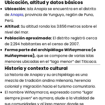
Ubicación, altitud y datos básicos
Ubicación:
Isla Anapia se encuentra en el distrito
de
Anapia
, provincia de Yunguyo, región de Puno,
Perú.
Altitud:
Su altitud ronda los 3.856 metros sobre el
nivel del mar.
Población aproximada:
El distrito registró cerca
de 2.294 habitantes en el censo de 2007.
Forma parte del archipiélago Wiñaymarca (o
Huiñaymarca),
que se compone de varias islas
menores ubicadas en el “lago menor” del Titicaca.
Historia y contexto cultural
La historia de Anapia y su archipiélago es una
mezcla de tradición andina milenaria, herencia
colonial y migración hacia el turismo comunitario.
El nombre Wiñaymarca, expresado como “lugar
siempre joven” en aymara, alude a la vitalidad de
sus comunidades y al lago menor donde se