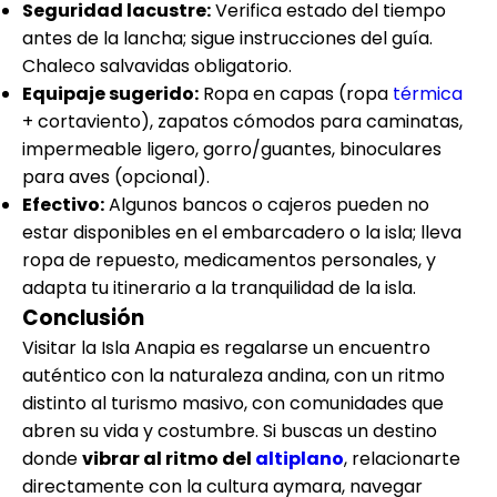
Seguridad lacustre:
Verifica estado del tiempo
antes de la lancha; sigue instrucciones del guía.
Chaleco salvavidas obligatorio.
Equipaje sugerido:
Ropa en capas (ropa
térmica
+ cortaviento), zapatos cómodos para caminatas,
impermeable ligero, gorro/guantes, binoculares
para aves (opcional).
Efectivo:
Algunos bancos o cajeros pueden no
estar disponibles en el embarcadero o la isla; lleva
ropa de repuesto, medicamentos personales, y
adapta tu itinerario a la tranquilidad de la isla.
Conclusión
Visitar la Isla Anapia es regalarse un encuentro
auténtico con la naturaleza andina, con un ritmo
distinto al turismo masivo, con comunidades que
abren su vida y costumbre. Si buscas un destino
donde
vibrar al ritmo del
altiplano
, relacionarte
directamente con la cultura aymara, navegar