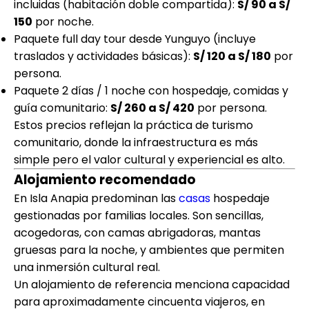
incluidas (habitación doble compartida):
S/ 90 a S/
150
por noche.
Paquete full day tour desde Yunguyo (incluye
traslados y actividades básicas):
S/ 120 a S/ 180
por
persona.
Paquete 2 días / 1 noche con hospedaje, comidas y
guía comunitario:
S/ 260 a S/ 420
por persona.
Estos precios reflejan la práctica de turismo
comunitario, donde la infraestructura es más
simple pero el valor cultural y experiencial es alto.
Alojamiento recomendado
En Isla Anapia predominan las
casas
hospedaje
gestionadas por familias locales. Son sencillas,
acogedoras, con camas abrigadoras, mantas
gruesas para la noche, y ambientes que permiten
una inmersión cultural real.
Un alojamiento de referencia menciona capacidad
para aproximadamente cincuenta viajeros, en