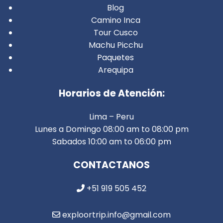
Blog
Camino Inca
Tour Cusco
Machu Picchu
Paquetes
Arequipa
Horarios de Atención:
Lima – Peru
Lunes a Domingo 08:00 am to 08:00 pm
Sabados 10:00 am to 06:00 pm
CONTACTANOS
+51 919 505 452
exploortrip.info@gmail.com