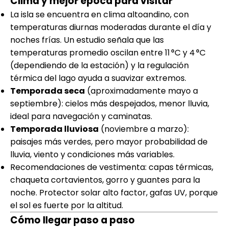
Clima y mejor época para visitar
La isla se encuentra en clima altoandino, con
temperaturas diurnas moderadas durante el día y
noches frías. Un estudio señala que las
temperaturas promedio oscilan entre 11 °C y 4 °C
(dependiendo de la estación) y la regulación
térmica del lago ayuda a suavizar extremos.
Temporada seca
(aproximadamente mayo a
septiembre): cielos más despejados, menor lluvia,
ideal para navegación y caminatas.
Temporada lluviosa
(noviembre a marzo):
paisajes más verdes, pero mayor probabilidad de
lluvia, viento y condiciones más variables.
Recomendaciones de vestimenta: capas térmicas,
chaqueta cortavientos, gorro y guantes para la
noche. Protector solar alto factor, gafas UV, porque
el sol es fuerte por la altitud.
Cómo llegar paso a paso