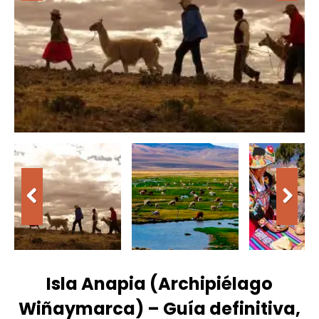
Isla Anapia (Archipiélago
Wiñaymarca) – Guía definitiva,