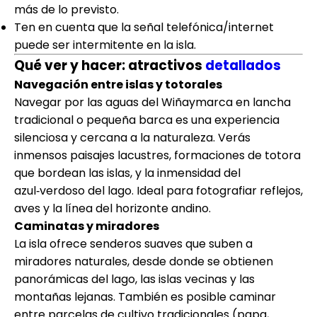
más de lo previsto.
Ten en cuenta que la señal telefónica/internet
puede ser intermitente en la isla.
Qué ver y hacer: atractivos
detallados
Navegación entre islas y totorales
Navegar por las aguas del Wiñaymarca en lancha
tradicional o pequeña barca es una experiencia
silenciosa y cercana a la naturaleza. Verás
inmensos paisajes lacustres, formaciones de totora
que bordean las islas, y la inmensidad del
azul‑verdoso del lago. Ideal para fotografiar reflejos,
aves y la línea del horizonte andino.
Caminatas y miradores
La isla ofrece senderos suaves que suben a
miradores naturales, desde donde se obtienen
panorámicas del lago, las islas vecinas y las
montañas lejanas. También es posible caminar
entre parcelas de cultivo tradicionales (papa,