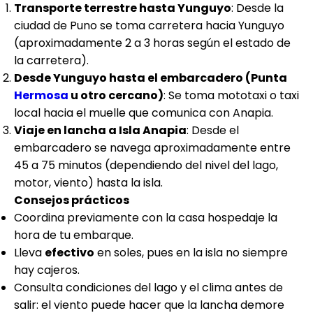
Transporte terrestre hasta Yunguyo
: Desde la
ciudad de Puno se toma carretera hacia Yunguyo
(aproximadamente 2 a 3 horas según el estado de
la carretera).
Desde Yunguyo hasta el embarcadero (Punta
Hermosa
u otro cercano)
: Se toma mototaxi o taxi
local hacia el muelle que comunica con Anapia.
Viaje en lancha a Isla Anapia
: Desde el
embarcadero se navega aproximadamente entre
45 a 75 minutos (dependiendo del nivel del lago,
motor, viento) hasta la isla.
Consejos prácticos
Coordina previamente con la casa hospedaje la
hora de tu embarque.
Lleva
efectivo
en soles, pues en la isla no siempre
hay cajeros.
Consulta condiciones del lago y el clima antes de
salir: el viento puede hacer que la lancha demore