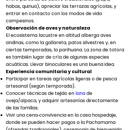
habas, quinua), apreciar las terrazas agrícolas, y
entrar en contacto con los modos de vida
campesinos.
Observación de aves y naturaleza
El ecosistema lacustre en altitud alberga aves
andinas, como la gallareta, patos silvestres y, en
ciertas temporadas, la parihuana. La zona de totora
es también lugar de cría de algunas especies
acuáticas. Llevar binoculares es una buena idea.
Experiencia comunitaria y cultural
Participar en tareas agrícolas ligeras o de pesca
artesanal (según temporada).
Conocer técnicas de tejido en
lana
de
oveja/alpaca, y adquirir artesanías directamente
de las familias.
Vivir una cena‑convivencia en la casa hospedaje,
donde se pueden hacer pagos a la Pachamama
(ofrendas tradicionales), ceremonia de bienvenida