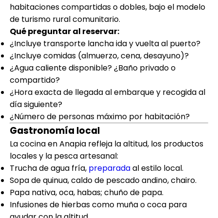
habitaciones compartidas o dobles, bajo el modelo
de turismo rural comunitario.
Qué preguntar al reservar:
¿Incluye transporte lancha ida y vuelta al puerto?
¿Incluye comidas (almuerzo, cena, desayuno)?
¿Agua caliente disponible? ¿Baño privado o
compartido?
¿Hora exacta de llegada al embarque y recogida al
día siguiente?
¿Número de personas máximo por habitación?
Gastronomía local
La cocina en Anapia refleja la altitud, los productos
locales y la pesca artesanal:
Trucha de agua fría,
preparada
al estilo local.
Sopa de quinua, caldo de pescado andino, chairo.
Papa nativa, oca, habas; chuño de papa.
Infusiones de hierbas como muña o coca para
ayudar con la altitud.