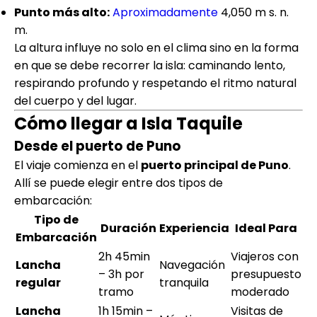
Punto más alto:
Aproximadamente
4,050 m s. n.
m.
La altura influye no solo en el clima sino en la forma
en que se debe recorrer la isla: caminando lento,
respirando profundo y respetando el ritmo natural
del cuerpo y del lugar.
Cómo llegar a Isla Taquile
Desde el puerto de Puno
El viaje comienza en el
puerto principal de Puno
.
Allí se puede elegir entre dos tipos de
embarcación:
Tipo de
Duración
Experiencia
Ideal Para
Embarcación
2h 45min
Viajeros con
Lancha
Navegación
– 3h por
presupuesto
regular
tranquila
tramo
moderado
Lancha
1h 15min –
Visitas de