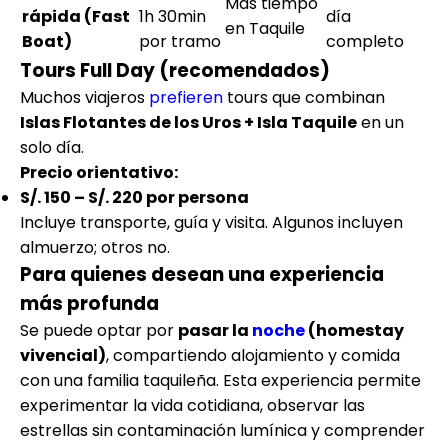
Más tiempo
rápida (Fast
1h 30min
día
en Taquile
Boat)
por tramo
completo
Tours Full Day (recomendados)
Muchos viajeros
prefieren
tours que combinan
Islas Flotantes de los Uros + Isla Taquile
en un
solo día.
Precio orientativo:
S/. 150 – S/. 220 por persona
Incluye transporte, guía y visita. Algunos incluyen
almuerzo; otros no.
Para quienes desean una experiencia
más profunda
Se puede optar por
pasar la
noche
(homestay
vivencial)
, compartiendo alojamiento y comida
con una familia taquileña. Esta experiencia permite
experimentar la vida cotidiana, observar las
estrellas sin contaminación lumínica y comprender