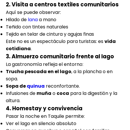
2. Visita a centros textiles comunitarios
Aquí se puede observar:
Hilado de
lana
a mano
Teñido con tintes naturales
Tejido en telar de cintura y agujas finas
Este no es un espectáculo para turistas: es
vida
cotidiana
.
3. Almuerzo comunitario frente al lago
La gastronomía refleja el entorno:
Trucha pescada en el lago
, a la plancha o en
sopa.
Sopa de
quinua
reconfortante.
Infusiones de
muña
o
coca
para la digestión y la
altura.
4. Homestay y convivencia
Pasar la noche en Taquile permite:
Ver el lago en silencio absoluto