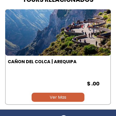
A
CAÑON DEL COLCA | AREQUIPA
$ .00
Ver Mas