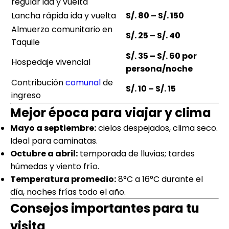
regular ida y vuelta
Lancha rápida ida y vuelta
S/. 80 – S/. 150
Almuerzo comunitario en
S/. 25 – S/. 40
Taquile
S/. 35 – S/. 60 por
Hospedaje vivencial
persona/noche
Contribución
comunal
de
S/. 10 – S/. 15
ingreso
Mejor época para viajar y clima
Mayo a septiembre:
cielos despejados, clima seco.
Ideal para caminatas.
Octubre a abril:
temporada de lluvias; tardes
húmedas y viento frío.
Temperatura promedio:
8°C a 16°C durante el
día, noches frías todo el año.
Consejos importantes para tu
visita