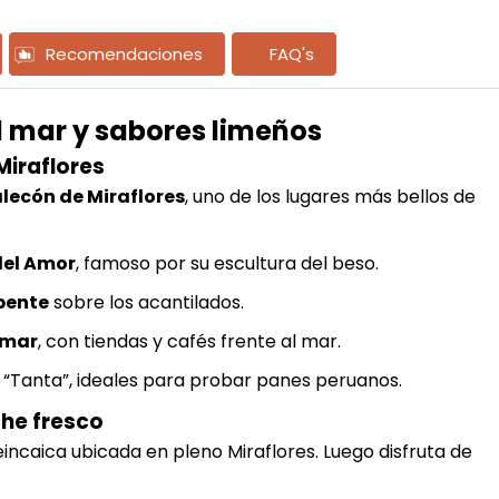
Recomendaciones
FAQ's
al mar y sabores limeños
Miraflores
lecón de Miraflores
, uno de los lugares más bellos de
del Amor
, famoso por su escultura del beso.
pente
sobre los acantilados.
omar
, con tiendas y cafés frente al mar.
“Tanta”, ideales para probar panes peruanos.
che fresco
eincaica ubicada en pleno Miraflores. Luego disfruta de