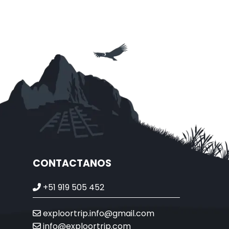
CONTACTANOS
+51 919 505 452
exploortrip.info@gmail.com
info@exploortrip.com