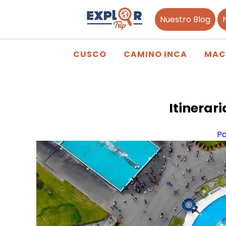
Nuestro Blog
CUSCO
CAMINO INCA
MAC
Itinerari
Po