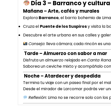
Día 3 – Barranco y cultur
Mañana – Arte, cafés y murales
Explora
Barranco
, el barrio bohemio de Lima
Cruza el
Puente de los Suspiros
y visita la b
Descubre el arte urbano en sus calles y gal
Consejo:
lleva cámara; cada rincón es una 
Tarde – Almuerzo con sabor a mar
Disfruta un almuerzo relajado en
Canta Ran
Saborea un ceviche mixto y acompáñalo con 
Noche – Atardecer y despedida
Termina tu viaje con un paseo final por el ma
Desde el mirador de Larcomar podrás ver uno
Reflexión:
Lima no se recorre solo con los p