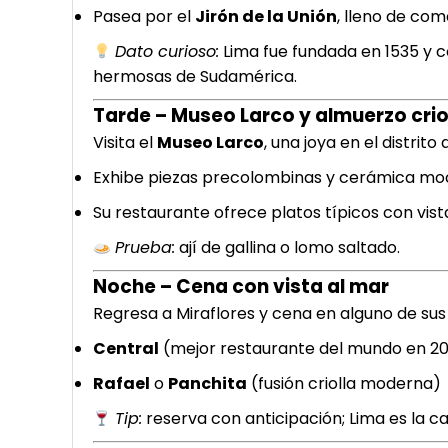
Pasea por el
Jirón de la Unión
, lleno de com
Dato curioso:
Lima fue fundada en 1535 y c
hermosas de Sudamérica.
Tarde – Museo Larco y almuerzo crio
Visita el
Museo Larco
, una joya en el distrito
Exhibe piezas precolombinas y cerámica mochic
Su restaurante ofrece platos típicos con vista
Prueba:
ají de gallina o lomo saltado.
Noche – Cena con vista al mar
Regresa a Miraflores y cena en alguno de sus
Central
(mejor restaurante del mundo en 2
Rafael
o
Panchita
(fusión criolla moderna)
Tip:
reserva con anticipación; Lima es la 