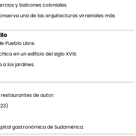
ercios y balcones coloniales.
onserva una de las arquitecturas virreinales más
llo
 de Pueblo Libre.
a en un edificio del siglo XVIII.
 a los jardines.
 restaurantes de autor:
023)
capital gastronómica de Sudamérica.