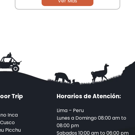
Ver Mas
oor Trip
Horarios de Atención:
Lima – Peru
no Inca
Lunes a Domingo 08:00 am to
 Cusco
08:00 pm
u Picchu
Sabados 10:00 am to 06:00 pm