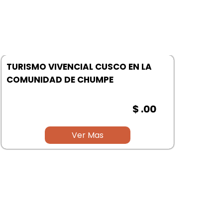
TURISMO VIVENCIAL CUSCO EN LA
COMUNIDAD DE CHUMPE
$ .00
Ver Mas
RUT