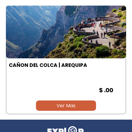
A
CAÑON DEL COLCA | AREQUIPA
$ .00
Ver Mas