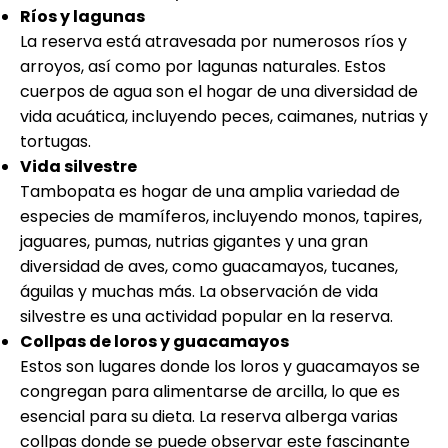
Ríos y lagunas
La reserva está atravesada por numerosos ríos y
arroyos, así como por lagunas naturales. Estos
cuerpos de agua son el hogar de una diversidad de
vida acuática, incluyendo peces, caimanes, nutrias y
tortugas.
Vida silvestre
Tambopata es hogar de una amplia variedad de
especies de mamíferos, incluyendo monos, tapires,
jaguares, pumas, nutrias gigantes y una gran
diversidad de aves, como guacamayos, tucanes,
águilas y muchas más. La observación de vida
silvestre es una actividad popular en la reserva.
Collpas de loros y guacamayos
Estos son lugares donde los loros y guacamayos se
congregan para alimentarse de arcilla, lo que es
esencial para su dieta. La reserva alberga varias
collpas donde se puede observar este fascinante