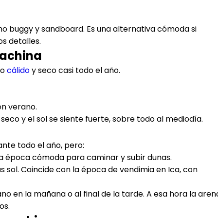
omo buggy y sandboard. Es una alternativa cómoda si
s detalles.
cachina
co
cálido
y seco casi todo el año.
en verano.
 seco y el sol se siente fuerte, sobre todo al mediodía.
ante todo el año, pero:
na época cómoda para caminar y subir dunas.
sol. Coincide con la época de vendimia en Ica, con
no en la mañana o al final de la tarde. A esa hora la aren
os.