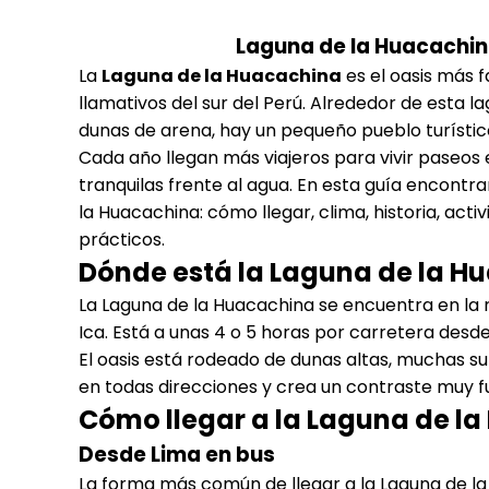
Laguna de la Huacachina
La
Laguna de la Huacachina
es el oasis más 
llamativos del sur del Perú. Alrededor de esta
dunas de arena, hay un pequeño pueblo turísti
Cada año llegan más viajeros para vivir paseos
tranquilas frente al agua. En esta guía encontra
la Huacachina: cómo llegar, clima, historia, act
prácticos.
Dónde está la Laguna de la H
La Laguna de la Huacachina se encuentra en la r
Ica. Está a unas 4 o 5 horas por carretera desde
El oasis está rodeado de dunas altas, muchas su
en todas direcciones y crea un contraste muy fu
Cómo llegar a la Laguna de l
Desde Lima en bus
La forma más común de llegar a la Laguna de la 