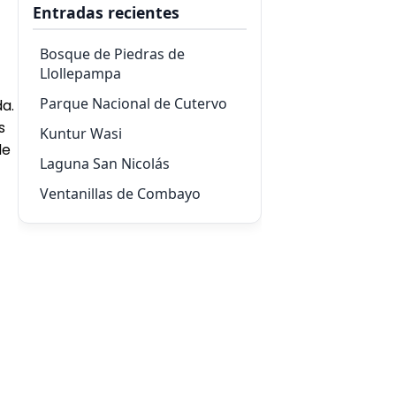
Entradas recientes
Bosque de Piedras de
Llollepampa
Parque Nacional de Cutervo
a.
s
Kuntur Wasi
de
Laguna San Nicolás
Ventanillas de Combayo