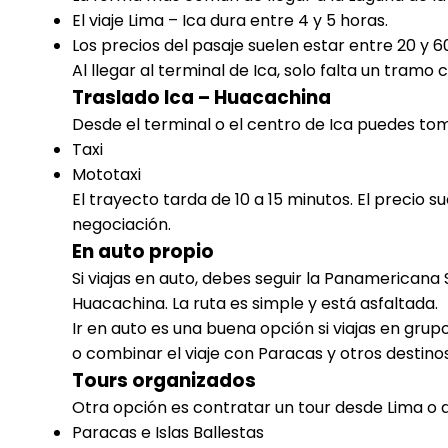
El viaje Lima – Ica dura entre 4 y 5 horas.
Los precios del pasaje suelen estar entre 20 y 60
Al llegar al terminal de Ica, solo falta un tramo c
Traslado Ica – Huacachina
Desde el terminal o el centro de Ica puedes tom
Taxi
Mototaxi
El trayecto tarda de 10 a 15 minutos. El precio su
negociación.
En auto propio
Si viajas en auto, debes seguir la Panamericana 
Huacachina. La ruta es simple y está asfaltada.
Ir en auto es una buena opción si viajas en grup
o combinar el viaje con Paracas y otros destino
Tours organizados
Otra opción es contratar un tour desde Lima o
Paracas e Islas Ballestas