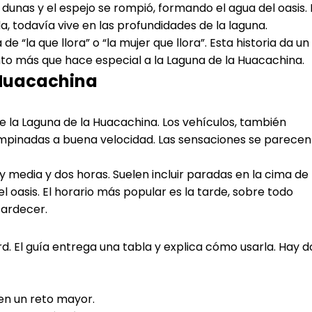
s dunas y el espejo se rompió, formando el agua del oasis. 
a, todavía vive en las profundidades de la laguna.
e “la que llora” o “la mujer que llora”. Esta historia da un
nto más que hace especial a la Laguna de la Huacachina.
 Huacachina
e la Laguna de la Huacachina. Los vehículos, también
mpinadas a buena velocidad. Las sensaciones se parecen
y media y dos horas. Suelen incluir paradas en la cima de
l oasis. El horario más popular es la tarde, sobre todo
tardecer.
d. El guía entrega una tabla y explica cómo usarla. Hay d
en un reto mayor.