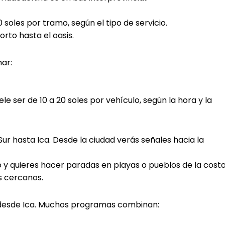
 soles por tramo, según el tipo de servicio.
orto hasta el oasis.
ar:
ele ser de 10 a 20 soles por vehículo, según la hora y la
Sur hasta Ica. Desde la ciudad verás señales hacia la
o y quieres hacer paradas en playas o pueblos de la costa
s cercanos.
 desde Ica. Muchos programas combinan: