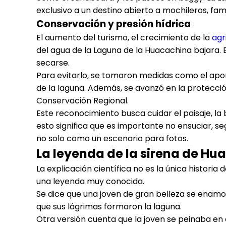
exclusivo a un destino abierto a mochileros, fami
Conservación y presión hídrica
El aumento del turismo, el crecimiento de la
agr
del agua de la Laguna de la Huacachina bajara.
secarse.
Para evitarlo, se tomaron medidas como el apo
de la laguna. Además, se avanzó en la protecci
Conservación Regional.
Este reconocimiento busca cuidar el paisaje, la bi
esto significa que es importante no ensuciar, se
no solo como un escenario para fotos.
La leyenda de la sirena de Hu
La explicación científica no es la única historia
una leyenda muy conocida.
Se dice que una joven de gran belleza se enamoró
que sus lágrimas formaron la laguna.
Otra versión cuenta que la joven se peinaba en 