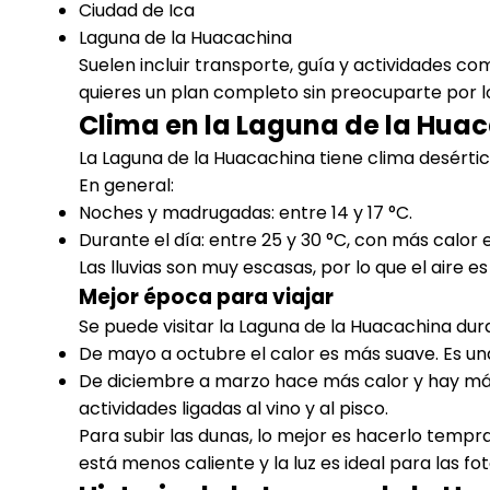
Ciudad de Ica
Laguna de la Huacachina
Suelen incluir transporte, guía y actividades c
quieres un plan completo sin preocuparte por lo
Clima en la Laguna de la Hua
La Laguna de la Huacachina tiene clima desérti
En general:
Noches y madrugadas: entre 14 y 17 °C.
Durante el día: entre 25 y 30 °C, con más calor 
Las lluvias son muy escasas, por lo que el aire es
Mejor época para viajar
Se puede visitar la Laguna de la Huacachina dur
De mayo a octubre el calor es más suave. Es u
De diciembre a marzo hace más calor y hay más 
actividades ligadas al vino y al pisco.
Para subir las dunas, lo mejor es hacerlo tempra
está menos caliente y la luz es ideal para las fot