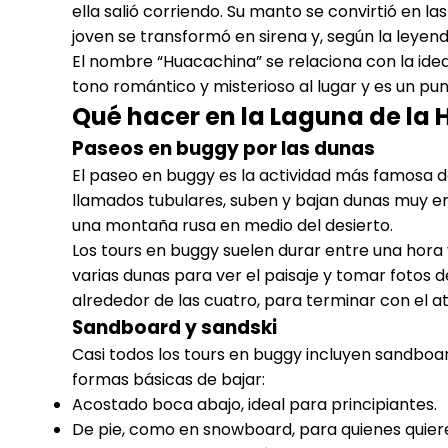
ella salió corriendo. Su manto se convirtió en la
joven se transformó en sirena y, según la leyend
El nombre “Huacachina” se relaciona con la idea d
tono romántico y misterioso al lugar y es un pu
Qué hacer en la Laguna de la
Paseos en buggy por las dunas
El paseo en buggy es la actividad más famosa d
llamados tubulares, suben y bajan dunas muy e
una montaña rusa en medio del desierto.
Los tours en buggy suelen durar entre una hora 
varias dunas para ver el paisaje y tomar fotos de
alrededor de las cuatro, para terminar con el a
Sandboard y sandski
Casi todos los tours en buggy incluyen sandboar
formas básicas de bajar:
Acostado boca abajo, ideal para principiantes.
De pie, como en snowboard, para quienes quier