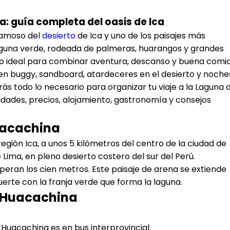
: guía completa del oasis de Ica
famoso del
desierto
de Ica y uno de los paisajes más
 laguna verde, rodeada de palmeras, huarangos y grandes
co ideal para combinar aventura, descanso y buena comid
 en buggy, sandboard, atardeceres en el desierto y noche
rás todo lo necesario para organizar tu viaje a la Laguna 
ividades, precios, alojamiento, gastronomía y consejos
uacachina
egión Ica, a unos 5 kilómetros del centro de la ciudad de
 Lima, en pleno desierto costero del sur del Perú.
peran los cien metros. Este paisaje de arena se extiende
erte con la franja verde que forma la laguna.
a Huacachina
Huacachina es en bus interprovincial: