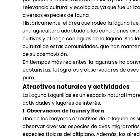
relevancia cultural y ecológica, ya que fue util
diversas especies de fauna.
Históricamente, el área que rodea la laguna fu
una agricultura adaptada a las condiciones extr
cultivos y el riego con aguas de la laguna. A lo la
cultural de estas comunidades, que han manteni
de su cosmovisión.
En tiempos más recientes, la laguna se ha conv
ecoturistas, fotógrafos y observadores de aves
puro.
Atractivos naturales y actividades
La Laguna Lagunillas es un espacio natural impr
actividades y lugares de interés.
1. Observación de fauna y flora
Uno de los mayores atractivos de la laguna es 
observar diversas especies de aves migratorias
especies típicas del altiplano. Además, los alr