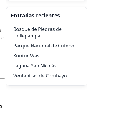
Entradas recientes
Bosque de Piedras de
e
Llollepampa
 a
Parque Nacional de Cutervo
Kuntur Wasi
Laguna San Nicolás
Ventanillas de Combayo
s