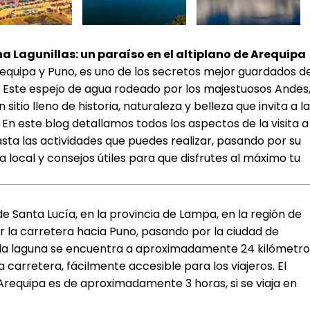
a Lagunillas: un paraíso en el altiplano de Arequipa
equipa y Puno, es uno de los secretos mejor guardados d
rú. Este espejo de agua rodeado por los majestuosos Andes,
sitio lleno de historia, naturaleza y belleza que invita a la
a. En este blog detallamos todos los aspectos de la visita a
sta las actividades que puedes realizar, pasando por su
a local y consejos útiles para que disfrutes al máximo tu
de Santa Lucía, en la provincia de Lampa, en la región de
r la carretera hacia Puno, pasando por la ciudad de
r, la laguna se encuentra a aproximadamente 24 kilómetro
a carretera, fácilmente accesible para los viajeros. El
Arequipa es de aproximadamente 3 horas, si se viaja en