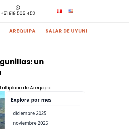
+51 919 505 452
AREQUIPA
SALAR DE UYUNI
gunillas: un
a
l altiplano de Arequipa
Explora por mes
diciembre 2025
noviembre 2025