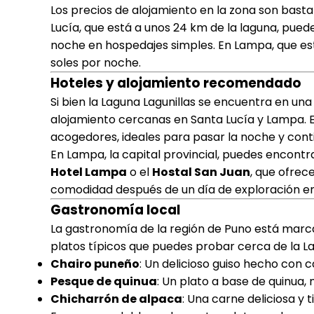
Los precios de alojamiento en la zona son basta
Lucía, que está a unos 24 km de la laguna, pue
noche en hospedajes simples. En Lampa, que es
soles por noche.
Hoteles y alojamiento recomendado
Si bien la Laguna Lagunillas se encuentra en una
alojamiento cercanas en Santa Lucía y Lampa.
acogedores, ideales para pasar la noche y contin
En Lampa, la capital provincial, puedes encont
Hotel Lampa
o el
Hostal San Juan
, que ofrec
comodidad después de un día de exploración en 
Gastronomía local
La gastronomía de la región de Puno está marcad
platos típicos que puedes probar cerca de la L
Chairo puneño
: Un delicioso guiso hecho con 
Pesque de quinua
: Un plato a base de quinua, m
Chicharrón de alpaca
: Una carne deliciosa y