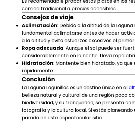
Es recomendable probar estos platos en los res
comida tradicional a precios accesibles.
Consejos de viaje
Aclimatación
: Debido a la altitud de la Laguna
fundamental aclimatarse antes de hacer activi
a la altitud y evita esfuerzos excesivos el primer
Ropa adecuada
: Aunque el sol puede ser fuer
considerablemente en la noche. Lleva ropa abri
Hidratación
: Mantente bien hidratado, ya que 
rápidamente.
Conclusión
La Laguna Lagunillas es un destino único en el
al
belleza natural y cultural de una región poco c
biodiversidad, y su tranquilidad, se presenta com
fotografía y la cultura local. Si estás planeando
parada en este espectacular sitio.