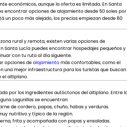
nte económicos, aunque la oferta es limitada. En Santa
des encontrar opciones de alojamiento desde 50 soles por
tá un poco más alejado, los precios empiezan desde 80
 zona rural y remota, existen varias opciones de
 En Santa Lucía puedes encontrar hospedajes pequeños y
uar con tu ruta al día siguiente.
rar opciones de
alojamiento
más confortables, como el
en una mejor infraestructura para los turistas que buscan
el altiplano.
a por los ingredientes autóctonos del altiplano. Entre l
aguna Lagunillas se encuentran:
carne de cordero, papas, chuño, habas y verduras.
uy nutritivo y típico de la región.
 tierna, frita y acompañada con papas y ensaladas.