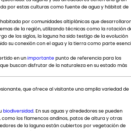
izada por estas culturas como fuente de agua y hábitat de
e habitada por comunidades altiplánicas que desarrollaro
emas de la región, utilizando técnicas como la rotación d
rgo de los siglos, la laguna ha sido testigo de la evolución
do su conexión con el agua y la tierra como parte esenci
ertido en un
importante
punto de referencia para los
 que buscan disfrutar de la naturaleza en su estado más
esionante, que ofrece al visitante una amplia variedad de
su
biodiversidad
. En sus aguas y alrededores se pueden
, como los flamencos andinos, patos de altura y otras
ededores de la laguna están cubiertos por vegetación de