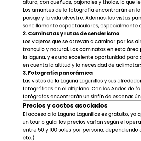
altura, con queñuas, pajonales y tholas, lo que le
Los amantes de la fotografía encontrarán en la
paisaje y la vida silvestre. Además, las vistas 
sencillamente espectaculares, especialmente a
2. Caminatas y rutas de senderismo
Los viajeros que se atrevan a caminar por los a
tranquilo y natural. Las caminatas en esta áre
la laguna, y es una excelente oportunidad para 
en cuenta la altitud y la necesidad de aclimat
3. Fotografía panorámica
Las vistas de la Laguna Lagunillas y sus alrede
fotográficas en el altiplano. Con los Andes de fon
fotógrafos encontrarán un sinfín de escenas ún
Precios y costos asociados
El acceso a la Laguna Lagunillas es gratuito, ya
un tour o guía, los precios varían según el oper
entre 50 y 100 soles por persona, dependiendo de
etc.).