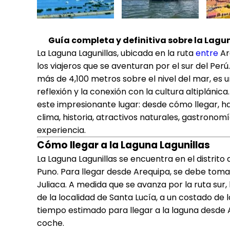
Guía completa y definitiva sobre la Lagun
La Laguna Lagunillas, ubicada en la ruta
entre
Ar
los viajeros que se aventuran por el sur del Pe
más de 4,100 metros sobre el nivel del mar, es un 
reflexión y la conexión con la cultura altiplánic
este impresionante lugar: desde cómo llegar, ha
clima, historia, atractivos naturales, gastronomí
experiencia.
Cómo llegar a la Laguna Lagunillas
La Laguna Lagunillas se encuentra en el distrito 
Puno. Para llegar desde Arequipa, se debe toma
Juliaca. A medida que se avanza por la ruta su
de la localidad de Santa Lucía, a un costado de l
tiempo estimado para llegar a la laguna desde 
coche.