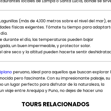
taurantes locales de Lampa o Santa Lucía, donde se sirv
 Lagunillas (más de 4,100 metros sobre el nivel del mar), e
dades físicas exigentes. Tómate tu tiempo para adaptart
 día.
te durante el día, las temperaturas pueden bajar
gada, un buen impermeable, y protector solar.
el aire seco y la altitud pueden hacerte sentir deshidrata
tiplano
peruano, ideal para aquellos que buscan explorar 
onocida pero fascinante. Con su impresionante paisaje, su
o un lugar perfecto para disfrutar de la naturaleza, la
 un viaje entre Arequipa y Puno, no dejes de hacer una
TOURS RELACIONADOS