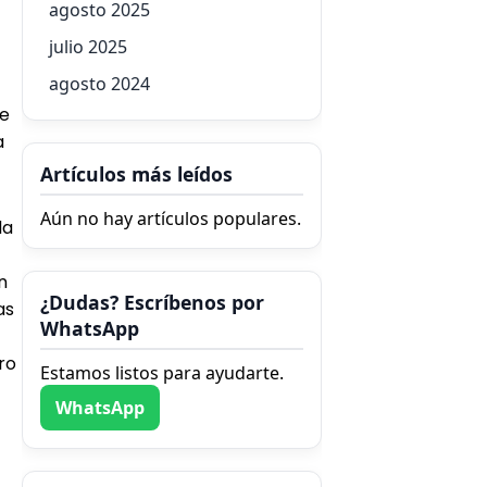
agosto 2025
julio 2025
agosto 2024
ue
a
Artículos más leídos
Aún no hay artículos populares.
la
n
¿Dudas? Escríbenos por
as
WhatsApp
ro
Estamos listos para ayudarte.
WhatsApp