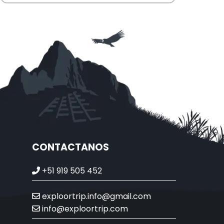
CONTACTANOS
+51 919 505 452
exploortrip.info@gmail.com
info@exploortrip.com