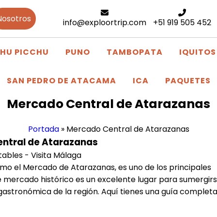
Nosotros
info@exploortrip.com
+51 919 505 452
HU PICCHU
PUNO
TAMBOPATA
IQUITOS
SAN PEDRO DE ATACAMA
ICA
PAQUETES
Mercado Central de Atarazanas
Portada
»
Mercado Central de Atarazanas
ntral de Atarazanas
mo el Mercado de Atarazanas, es uno de los principales
 mercado histórico es un excelente lugar para sumergir
ta gastronómica de la región. Aquí tienes una guía complet