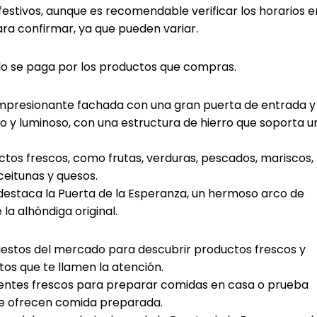
estivos, aunque es recomendable verificar los horarios e
ara confirmar, ya que pueden variar.
olo se paga por los productos que compras.
 impresionante fachada con una gran puerta de entrada y
lio y luminoso, con una estructura de hierro que soporta u
ctos frescos, como frutas, verduras, pescados, mariscos,
eitunas y quesos.
destaca la Puerta de la Esperanza, un hermoso arco de
 la alhóndiga original.
puestos del mercado para descubrir productos frescos y
os que te llamen la atención.
ientes frescos para preparar comidas en casa o prueba
que ofrecen comida preparada.