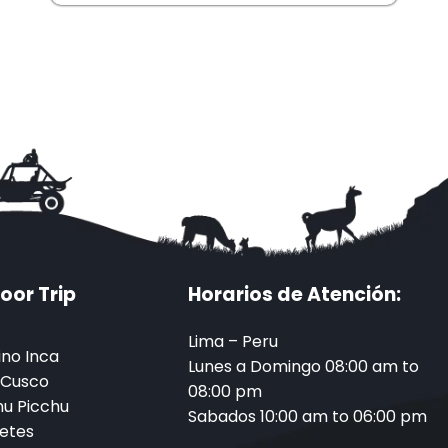
oor Trip
Horarios de Atención:
Lima – Peru
no Inca
Lunes a Domingo 08:00 am to
 Cusco
08:00 pm
u Picchu
Sabados 10:00 am to 06:00 pm
etes