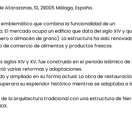
le Atarazanas, 10, 29005 Málaga, España.
o emblemático que combina la funcionalidad de un
 El mercado ocupa un edificio que data del siglo XIV y q
nero o almacén de grano). La estructura ha sido renovad
o de comercio de alimentos y productos frescos.
los siglos XIV y XV, fue construido en el periodo islámico de 
ufrió varias reformas y adaptaciones.
vado y ampliado en su forma actual. La obra de restauració
ecuperara su esplendor histórico mientras se adaptaba a l
de la arquitectura tradicional con una estructura de hier
XIX.