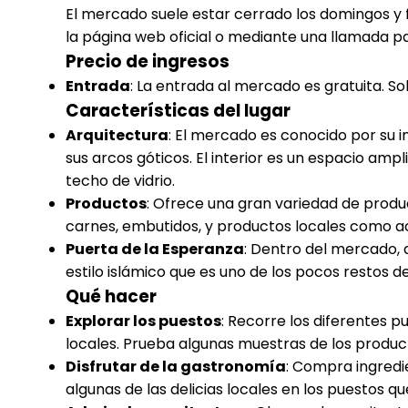
El mercado suele estar cerrado los domingos y f
la página web oficial o mediante una llamada p
Precio de ingresos
Entrada
: La entrada al mercado es gratuita. S
Características del lugar
Arquitectura
: El mercado es conocido por su
sus arcos góticos. El interior es un espacio amp
techo de vidrio.
Productos
: Ofrece una gran variedad de produ
carnes, embutidos, y productos locales como ac
Puerta de la Esperanza
: Dentro del mercado, 
estilo islámico que es uno de los pocos restos de
Qué hacer
Explorar los puestos
: Recorre los diferentes 
locales. Prueba algunas muestras de los product
Disfrutar de la gastronomía
: Compra ingred
algunas de las delicias locales en los puestos 