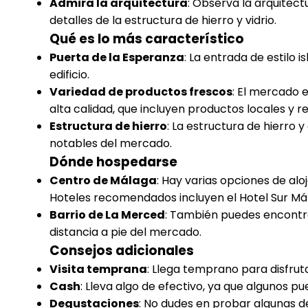
Admira la arquitectura
: Observa la arquitect
detalles de la estructura de hierro y vidrio.
Qué es lo más característico
Puerta de la Esperanza
: La entrada de estilo i
edificio.
Variedad de productos frescos
: El mercado 
alta calidad, que incluyen productos locales y re
Estructura de hierro
: La estructura de hierro 
notables del mercado.
Dónde hospedarse
Centro de Málaga
: Hay varias opciones de al
Hoteles recomendados incluyen el Hotel Sur Mál
Barrio de La Merced
: También puedes encontr
distancia a pie del mercado.
Consejos adicionales
Visita temprana
: Llega temprano para disfruta
Cash
: Lleva algo de efectivo, ya que algunos p
Degustaciones
: No dudes en probar algunas d