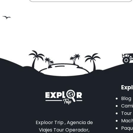
Expl
Blog
Cami
Tour
Mach
Exploor Trip , Agencia de
Paqu
Viajes Tour Operador,