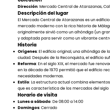
Dirección
: Mercado Central de Atarazanas, Cal
Descripción del lugar
El Mercado Central de Atarazanas es un edifici
mercado moderno con la rica historia de Málaga.
originalmente sirvió como un alhóndiga (un gra
y adaptada para servir como un vibrante centr
Historia
Orígenes
: El edificio original, una alhóndiga de 
ciudad. Después de la Reconquista, el edificio s
Reforma
: En el siglo XIX, el mercado fue reno
en la década de 1970 permitió que el edificio r
necesidades modernas.
Estilo
: La estructura actual combina elementos 
que es característica de los mercados del siglo 
Horario de visita
Lunes a sábado
: De 08:00 a 14:00
Domingos
: Cerrado