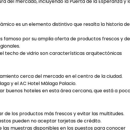
ura del mercado, incluyendo la Puerta de la Esperanza y l
slámico es un elemento distintivo que resalta la historia de
es famoso por su amplia oferta de productos frescos y de
gionales.
y el techo de vidrio son características arquitectónicas
ojamiento cerca del mercado en el centro de la ciudad.
aga y el AC Hotel Málaga Palacio.
ar buenos hoteles en esta área cercana, que está a poc
r de los productos más frescos y evitar las multitudes.
uestos pueden no aceptar tarjetas de crédito.
e las muestras disponibles en los puestos para conocer