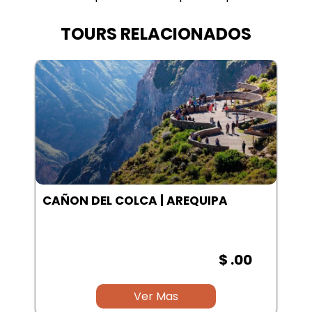
TOURS RELACIONADOS
LAGUNA SALINAS | AREQUIPA
$ .00
Ver Mas