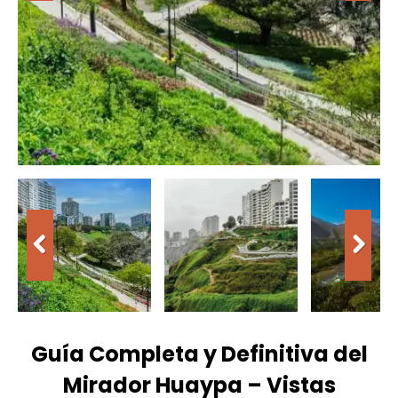
Guía Completa y Definitiva del
Mirador Huaypa
– Vistas