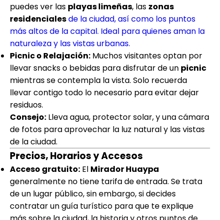
puedes ver las
playas limeñas
, las
zonas
residenciales
de la ciudad, así como los puntos
más altos de la capital. Ideal para quienes aman la
naturaleza y las vistas urbanas.
Picnic o Relajación:
Muchos visitantes optan por
llevar snacks o bebidas para disfrutar de un
picnic
mientras se contempla la vista. Solo recuerda
llevar contigo todo lo necesario para evitar dejar
residuos.
Consejo:
Lleva agua, protector solar, y una cámara
de fotos para aprovechar la luz natural y las vistas
de la ciudad.
Precios, Horarios y Accesos
Acceso gratuito:
El
Mirador Huaypa
generalmente no tiene tarifa de entrada. Se trata
de un lugar público, sin embargo, si decides
contratar un guía turístico para que te explique
más sobre la ciudad, la historia y otros puntos de