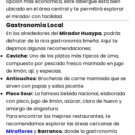
opción más económica, este albergue está bien
ubicado en el área central y te permitirá explorar
el mirador con facilidad.
Gastronomía Local
En los alrededores del
Mirador Huaypa
, podrás
disfrutar de la rica gastronomía limeña. Aquí te
dejamos algunas recomendaciones:
Ceviche:
Uno de los platos más típicos de Lima,
compuesto por pescado fresco marinado en jugo
de limón, ají, y especias.
Anticuchos:
Brochetas de carne marinada que se
sirven con papas y salsa picante.
Pisco Sour:
La famosa bebida nacional, elaborada
con pisco, jugo de limón, azúcar, clara de huevo y
amargo de angostura.
Para encontrar los mejores restaurantes, te
recomendamos explorar las áreas cercanas de
Miraflores
y
Barranco
, donde la gastronomía