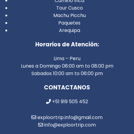
Camino Inca
Tour Cusco
Machu Picchu
Paquetes
Arequipa
Horarios de Atención:
Lima – Peru
Lunes a Domingo 08:00 am to 08:00 pm
Sabados 10:00 am to 06:00 pm
CONTACTANOS
+51 919 505 452
exploortrip.info@gmail.com
info@exploortrip.com