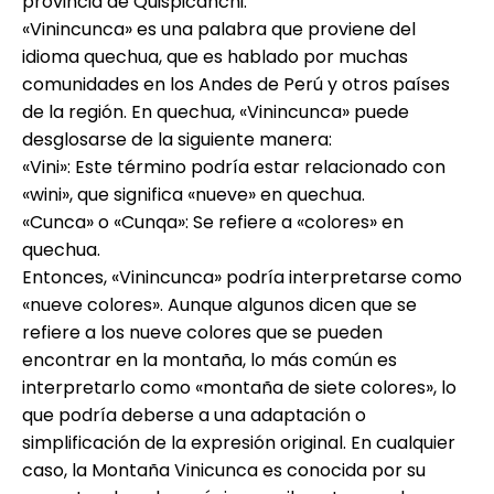
provincia de Quispicanchi.
«Vinincunca» es una palabra que proviene del
idioma quechua, que es hablado por muchas
comunidades en los Andes de Perú y otros países
de la región. En quechua, «Vinincunca» puede
desglosarse de la siguiente manera:
«Vini»: Este término podría estar relacionado con
«wini», que significa «nueve» en quechua.
«Cunca» o «Cunqa»: Se refiere a «colores» en
quechua.
Entonces, «Vinincunca» podría interpretarse como
«nueve colores». Aunque algunos dicen que se
refiere a los nueve colores que se pueden
encontrar en la montaña, lo más común es
interpretarlo como «montaña de siete colores», lo
que podría deberse a una adaptación o
simplificación de la expresión original. En cualquier
caso, la Montaña Vinicunca es conocida por su