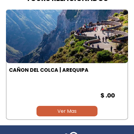
A
CAÑON DEL COLCA | AREQUIPA
$ .00
Ver Mas