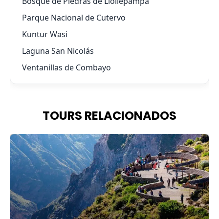
Bosque de Piedras de Llollepampa
Parque Nacional de Cutervo
Kuntur Wasi
Laguna San Nicolás
Ventanillas de Combayo
TOURS RELACIONADOS