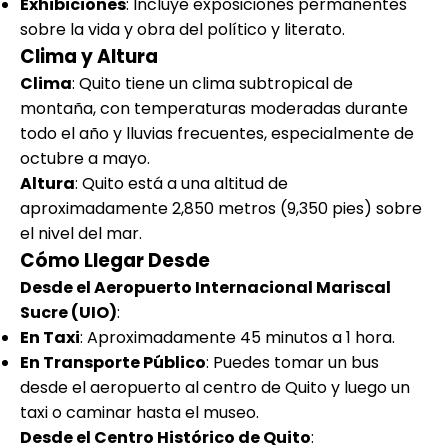
Exhibiciones
: Incluye exposiciones permanentes
sobre la vida y obra del político y literato.
Clima y Altura
Clima
: Quito tiene un clima subtropical de
montaña, con temperaturas moderadas durante
todo el año y lluvias frecuentes, especialmente de
octubre a mayo.
Altura
: Quito está a una altitud de
aproximadamente 2,850 metros (9,350 pies) sobre
el nivel del mar.
Cómo Llegar Desde
Desde el Aeropuerto Internacional Mariscal
Sucre (UIO)
:
En Taxi
: Aproximadamente 45 minutos a 1 hora.
En Transporte Público
: Puedes tomar un bus
desde el aeropuerto al centro de Quito y luego un
taxi o caminar hasta el museo.
Desde el Centro Histórico de Quito
: