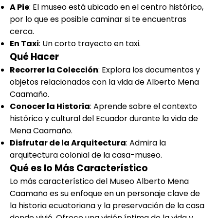
A Pie
: El museo está ubicado en el centro histórico,
por lo que es posible caminar si te encuentras
cerca.
En Taxi
: Un corto trayecto en taxi.
Qué Hacer
Recorrer la Colección
: Explora los documentos y
objetos relacionados con la vida de Alberto Mena
Caamaño.
Conocer la Historia
: Aprende sobre el contexto
histórico y cultural del Ecuador durante la vida de
Mena Caamaño.
Disfrutar de la Arquitectura
: Admira la
arquitectura colonial de la casa-museo.
Qué es lo Más Característico
Lo más característico del Museo Alberto Mena
Caamaño es su enfoque en un personaje clave de
la historia ecuatoriana y la preservación de la casa
donde vivió. Ofrece una visión íntima de la vida y