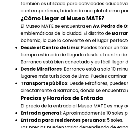
también es utilizado para actividades educativa
contemporáneo, brindando una plataforma para
¿Cómo Llegar al Museo MATE?
El Museo MATE se encuentra en
Av. Pedro de 
emblemáticas de la ciudad. El distrito de
Barra
bohemio, lo que lo convierte en el lugar perfect
Desde el Centro de Lima
: Puedes tomar un tax
tiempo estimado de llegada desde el centro de 
Barranco está bien conectado y es fácil llegar d
Desde Miraflores
: Barranco está a solo 10 min
lugares más turísticos de Lima. Puedes camina
Transporte público
: Desde Miraflores, puedes
directamente a Barranco, donde se encuentra 
Precios y Horarios de Entrada
El precio de la entrada al Museo MATE es muy acc
Entrada general
: Aproximadamente 10 soles pa
Entrada para residentes peruanos
: 5 soles.
Los precios pueden variar dependiendo de expo