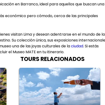
bicación en Barranco, ideal para aquellos que buscan una
más económico pero cómodo, cerca de las principales
enes visitan Lima y desean adentrarse en el mundo de la
tino. Su colección única, sus exposiciones internacional
useo una de las joyas culturales de la
ciudad
. Si estás
luir el Museo MATE en tu itinerario.
TOURS RELACIONADOS