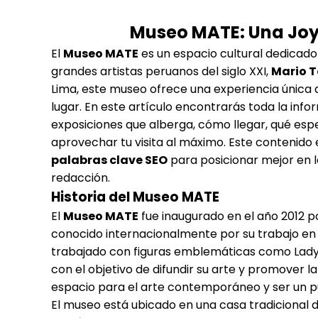
Museo MATE: Una Joya
El
Museo MATE
es un espacio cultural dedicado 
grandes artistas peruanos del siglo XXI,
Mario T
Lima, este museo ofrece una experiencia única qu
lugar. En este artículo encontrarás toda la info
exposiciones que alberga, cómo llegar, qué espe
aprovechar tu visita al máximo. Este contenido
palabras clave SEO
para posicionar mejor en l
redacción.
Historia del Museo MATE
El
Museo MATE
fue inaugurado en el año 2012 
conocido internacionalmente por su trabajo en la
trabajado con figuras emblemáticas como Lady 
con el objetivo de difundir su arte y promover l
espacio para el arte contemporáneo y ser un pu
El museo está ubicado en una casa tradicional 