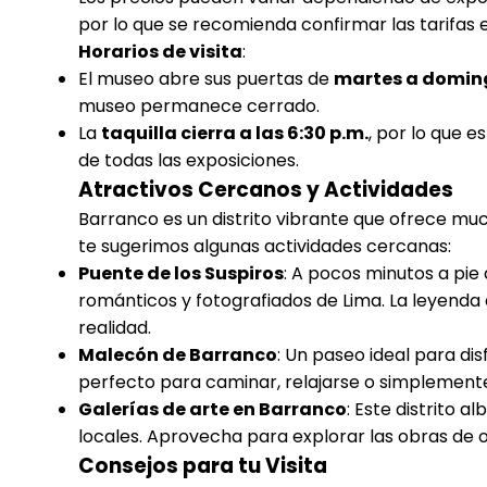
por lo que se recomienda confirmar las tarifas en
Horarios de visita
:
El museo abre sus puertas de
martes a domin
museo permanece cerrado.
La
taquilla cierra a las 6:30 p.m.
, por lo que 
de todas las exposiciones.
Atractivos Cercanos y Actividades
Barranco es un distrito vibrante que ofrece mu
te sugerimos algunas actividades cercanas:
Puente de los Suspiros
: A pocos minutos a pie
románticos y fotografiados de Lima. La leyenda d
realidad.
Malecón de Barranco
: Un paseo ideal para di
perfecto para caminar, relajarse o simplemente
Galerías de arte en Barranco
: Este distrito 
locales. Aprovecha para explorar las obras de o
Consejos para tu Visita