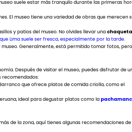
 museo suele estar más tranquilo durante las primeras ho
nes. El museo tiene una variedad de obras que merecen s
illos y patios del museo. No olvides llevar una
chaquet
 que Lima suele ser fresca, especialmente por la tarde.
 museo. Generalmente, está permitido tomar fotos, per
nomía. Después de visitar el museo, puedes disfrutar de u
es recomendados:
arranco que ofrece platos de comida criolla, como el
peruana, ideal para degustar platos como la
pachaman
 más de la zona, aquí tienes algunas recomendaciones de