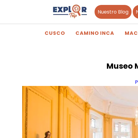
Nuestro Blog
CUSCO
CAMINO INCA
MAC
Museo M
P