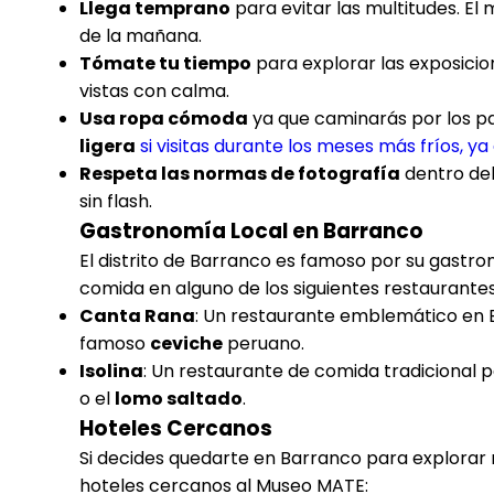
Llega temprano
para evitar las multitudes. El
de la mañana.
Tómate tu tiempo
para explorar las exposicio
vistas con calma.
Usa ropa cómoda
ya que caminarás por los pas
ligera
si visitas durante los meses más fríos, ya
Respeta las normas de fotografía
dentro del
sin flash.
Gastronomía Local en Barranco
El distrito de Barranco es famoso por su gastro
comida en alguno de los siguientes restaurant
Canta Rana
: Un restaurante emblemático en B
famoso
ceviche
peruano.
Isolina
: Un restaurante de comida tradicional 
o el
lomo saltado
.
Hoteles Cercanos
Si decides quedarte en Barranco para explorar
hoteles cercanos al Museo MATE: