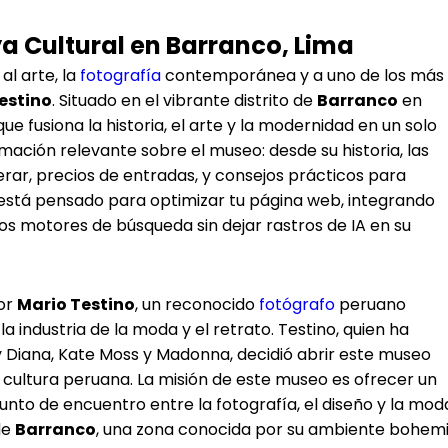
 Cultural en Barranco, Lima
al arte, la
fotografía
contemporánea y a uno de los más
estino
. Situado en el vibrante distrito de
Barranco
en
e fusiona la historia, el arte y la modernidad en un solo
rmación relevante sobre el museo: desde su historia, las
rar, precios de entradas, y consejos prácticos para
 está pensado para optimizar tu página web, integrando
os motores de búsqueda sin dejar rastros de IA en su
por
Mario Testino
, un reconocido
fotógrafo
peruano
 industria de la moda y el retrato. Testino, quien ha
Diana, Kate Moss y Madonna, decidió abrir este museo
a cultura peruana. La misión de este museo es ofrecer un
nto de encuentro entre la fotografía, el diseño y la mod
de
Barranco
, una zona conocida por su ambiente bohem