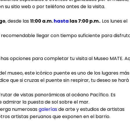
 su sitio web o por teléfono antes de la visita.
go
, desde las
11:00 a.m.
hasta
las 7:00 p.m.
. Los lunes el
es recomendable llegar con tiempo suficiente para disfrut
chas opciones para completar tu visita al Museo MATE. Aq
 del museo, este icónico puente es uno de los lugares más
ice que si cruzas el puente sin respirar, tu deseo se hará
sfrutar de vistas panorámicas al océano Pacífico. Es
 admirar la puesta de sol sobre el mar.
alberga numerosas
galerías
de arte y estudios de artistas
tros artistas peruanos que exponen en el barrio.