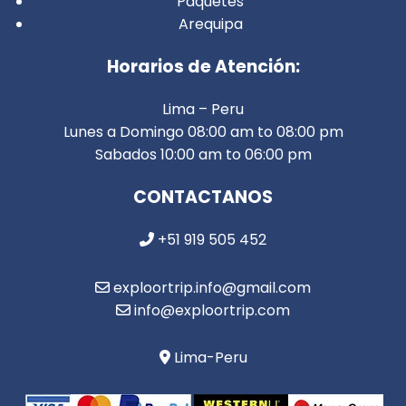
Paquetes
Arequipa
Horarios de Atención:
Lima – Peru
Lunes a Domingo 08:00 am to 08:00 pm
Sabados 10:00 am to 06:00 pm
CONTACTANOS
+51 919 505 452
exploortrip.info@gmail.com
info@exploortrip.com
Lima-Peru