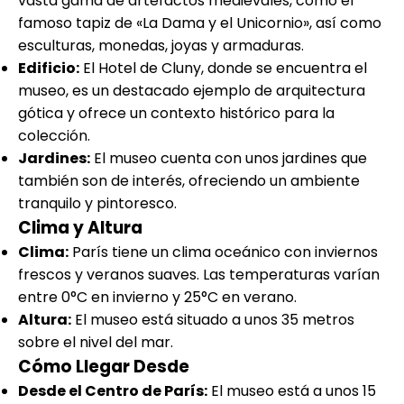
vasta gama de artefactos medievales, como el
famoso tapiz de «La Dama y el Unicornio», así como
esculturas, monedas, joyas y armaduras.
Edificio:
El Hotel de Cluny, donde se encuentra el
museo, es un destacado ejemplo de arquitectura
gótica y ofrece un contexto histórico para la
colección.
Jardines:
El museo cuenta con unos jardines que
también son de interés, ofreciendo un ambiente
tranquilo y pintoresco.
Clima y Altura
Clima:
París tiene un clima oceánico con inviernos
frescos y veranos suaves. Las temperaturas varían
entre 0°C en invierno y 25°C en verano.
Altura:
El museo está situado a unos 35 metros
sobre el nivel del mar.
Cómo Llegar Desde
Desde el Centro de París:
El museo está a unos 15