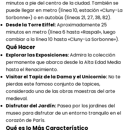
minutos a pie del centro de la ciudad. También se
puede llegar en metro (línea 10, estación «Cluny-La
Sorbonne») o en autobús (líneas 21, 27, 38, 82).
Desde la Torre Eiffel:
Aproximadamente 25
minutos en metro (línea 6 hasta «Raspail», luego
cambiar a la línea 10 hasta «Cluny-La Sorbonne»).
Qué Hacer
Explorar las Exposiciones:
Admira la colección
permanente que abarca desde la Alta Edad Media
hasta el Renacimiento.
Visitar el Tapiz de la Dama y el Unicornio:
No te
pierdas este famoso conjunto de tapices,
considerado una de las obras maestras del arte
medieval.
Disfrutar del Jardín:
Pasea por los jardines del
museo para disfrutar de un entorno tranquilo en el
corazón de París.
Qué es lo Más Característico