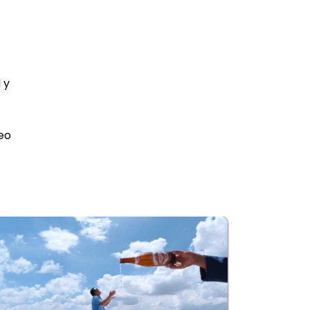
 y
seo
TURISMO VIVENCIAL CUSCO EN LA
COMUNIDAD DE CHUMPE
$ .00