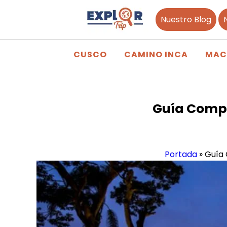
Nuestro Blog
CUSCO
CAMINO INCA
MAC
Guía Compl
Portada
»
Guía 