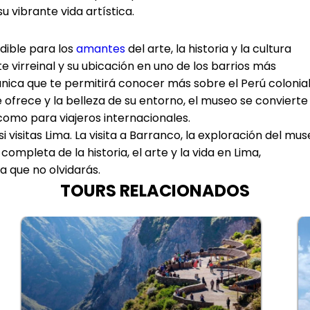
su vibrante vida artística.
dible para los
amantes
del arte, la historia y la cultura
 virreinal y su ubicación en uno de los barrios más
nica que te permitirá conocer más sobre el Perú colonial
e ofrece y la belleza de su entorno, el museo se convierte
 como para viajeros internacionales.
i visitas Lima. La visita a Barranco, la exploración del mu
 completa de la historia, el arte y la vida en Lima,
a que no olvidarás.
TOURS RELACIONADOS