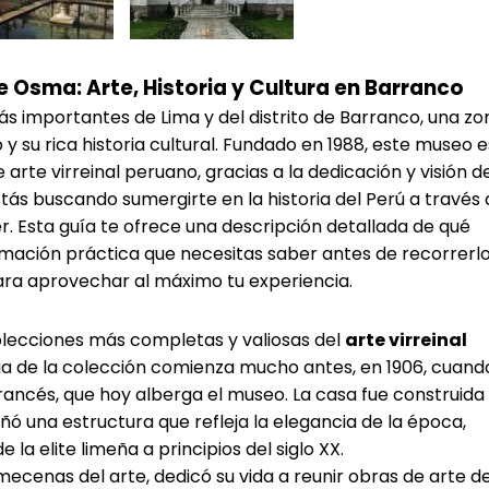
Osma: Arte, Historia y Cultura en Barranco
ás importantes de Lima y del distrito de Barranco, una zo
 su rica historia cultural. Fundado en 1988, este museo e
arte virreinal peruano, gracias a la dedicación y visión d
tás buscando sumergirte en la historia del Perú a través
er. Esta guía te ofrece una descripción detallada de qué
ormación práctica que necesitas saber antes de recorrerlo
para aprovechar al máximo tu experiencia.
olecciones más completas y valiosas del
arte virreinal
oria de la colección comienza mucho antes, en 1906, cuand
rancés, que hoy alberga el museo. La casa fue construida
eñó una estructura que refleja la elegancia de la época,
 la elite limeña a principios del siglo XX.
ecenas del arte, dedicó su vida a reunir obras de arte d