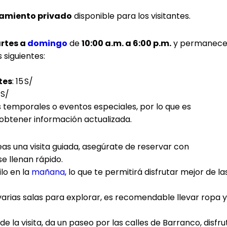
amiento privado
disponible para los visitantes.
rtes a
domingo
de
10:00 a.m. a 6:00 p.m.
y permanec
 siguientes:
tes
: 15 S/
0 S/
 temporales o eventos especiales, por lo que es
obtener información actualizada.
seas una visita guiada, asegúrate de reservar con
e llenan rápido.
lo en la
mañana
, lo que te permitirá disfrutar mejor de la
varias salas para explorar, es recomendable llevar ropa y
de la visita, da un paseo por las calles de Barranco, disfru