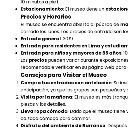
10 minutos a pie).
Estacionamiento
: El museo tiene un
estacion
Precios y Horarios
El museo se encuentra abierto al público de
ma
cerrado los lunes. Los precios de entrada son los
Entrada general
: 30 S/
Entrada para residentes en Lima y estudian
Entrada para niños y mayores de 65 años
: 1
Los
precios
pueden variar durante exposiciones
recomendable verificar en su página web para 
Consejos para Visitar el Museo
Compra tus entradas con antelación
: Si de
anticipación, ya que los grupos son pequeños y s
Visita por la mañana
: El museo es más tranqui
piezas y los detalles.
Lleva ropa cómoda
: Dado que el museo tiene 
calzado cómodo para caminar.
Disfruta del ambiente de Barranco
: Después 