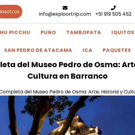
Nosotros
info@exploortrip.com
+51 919 505 452
HU PICCHU
PUNO
TAMBOPATA
IQUITOS
SAN PEDRO DE ATACAMA
ICA
PAQUETES
eta del Museo Pedro de Osma: Arte,
Cultura en Barranco
Completa del Museo Pedro de Osma: Arte, Historia y Cult