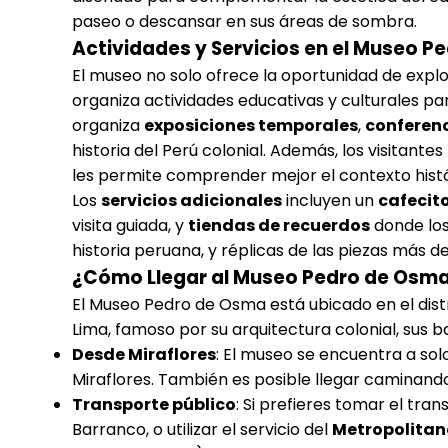
paseo o descansar en sus áreas de sombra.
Actividades y Servicios en el Museo 
El museo no solo ofrece la oportunidad de expl
organiza actividades educativas y culturales par
organiza
exposiciones temporales
,
conferen
historia del Perú colonial. Además, los visitante
les permite comprender mejor el contexto histó
Los
servicios adicionales
incluyen un
cafecit
visita guiada, y
tiendas de recuerdos
donde los 
historia peruana, y réplicas de las piezas más d
¿Cómo Llegar al Museo Pedro de Osm
El Museo Pedro de Osma está ubicado en el dist
Lima, famoso por su arquitectura colonial, sus b
Desde Miraflores
: El museo se encuentra a solo
Miraflores. También es posible llegar caminando 
Transporte público
: Si prefieres tomar el tr
Barranco, o utilizar el servicio del
Metropolitan