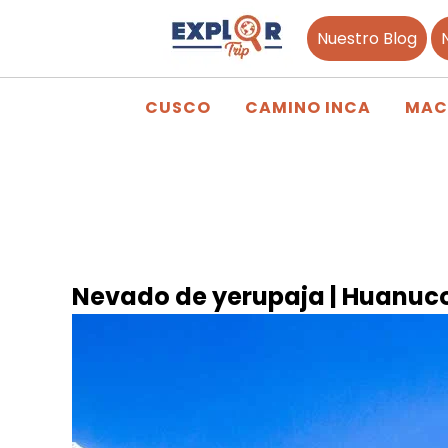
Nuestro Blog
CUSCO
CAMINO INCA
MAC
Nevado de yerupaja | Huanuc