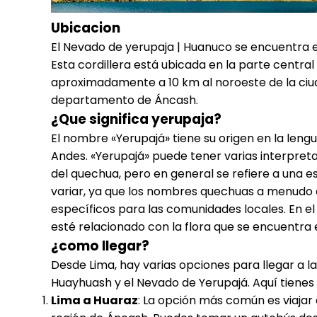
Ubicacion
El Nevado de yerupaja | Huanuco se encuentra en
Esta cordillera está ubicada en la parte centra
aproximadamente a 10 km al noroeste de la ciuda
departamento de Áncash.
¿Que significa yerupaja?
El nombre «Yerupajá» tiene su origen en la lengu
Andes. «Yerupajá» puede tener varias interpreta
del quechua, pero en general se refiere a una e
variar, ya que los nombres quechuas a menudo e
específicos para las comunidades locales. En 
esté relacionado con la flora que se encuentra 
¿como llegar?
Desde Lima, hay varias opciones para llegar a l
Huayhuash y el Nevado de Yerupajá. Aquí tienes 
Lima a Huaraz
: La opción más común es viajar 