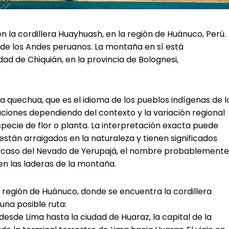
 la cordillera Huayhuash, en la región de Huánuco, Perú.
l de los Andes peruanos. La montaña en sí está
d de Chiquián, en la provincia de Bolognesi,
a quechua, que es el idioma de los pueblos indígenas de l
ciones dependiendo del contexto y la variación regional
specie de flor o planta. La interpretación exacta puede
stán arraigados en la naturaleza y tienen significados
el caso del Nevado de Yerupajá, el nombre probablemente
en las laderas de la montaña.
a región de Huánuco, donde se encuentra la cordillera
una posible ruta:
desde Lima hasta la ciudad de Huaraz, la capital de la