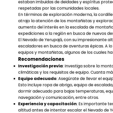
estaban imbuidas de deidades y espíritus prot
respetadas por las comunidades locales.
En términos de exploración moderna, la cordill
atrajo la atención de los montañistas y explorador
aumento del interés en la escalada de montaña 
expediciones a la región en busca de nuevos de
El Nevado de Yerupajá, con su impresionante altur
escaladores en busca de aventuras épicas. A lo
equipos y montañistas, algunos de los cuales ha
Recomendaciones
Investigación previa
: Investiga sobre la mont
climáticas y los requisitos de equipo. Cuanta m
Equipo adecuado
: Asegúrate de llevar el equ
Esto incluye ropa de abrigo, equipo de escalada
dormir adecuado para bajas temperaturas, equi
navegación y comunicación, entre otros.
Experiencia y capacitación
: Es importante t
altitud antes de intentar escalar el Nevado de Y