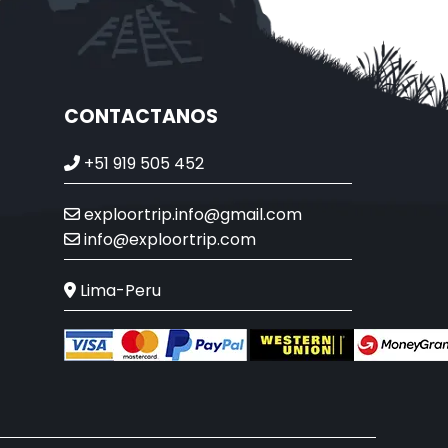
CONTACTANOS
+51 919 505 452
exploortrip.info@gmail.com
info@exploortrip.com
Lima-Peru