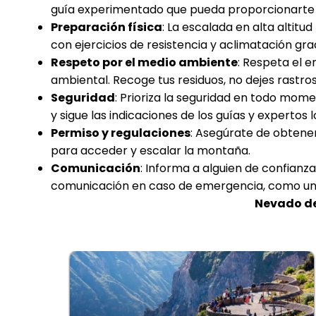
guía experimentado que pueda proporcionarte o
Preparación física
: La escalada en alta altitu
con ejercicios de resistencia y aclimatación grad
Respeto por el medio ambiente
: Respeta el 
ambiental. Recoge tus residuos, no dejes rastros 
Seguridad
: Prioriza la seguridad en todo mom
y sigue las indicaciones de los guías y expertos l
Permiso y regulaciones
: Asegúrate de obtener
para acceder y escalar la montaña.
Comunicación
: Informa a alguien de confianz
comunicación en caso de emergencia, como un te
Nevado de