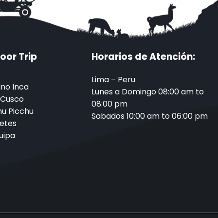
oor Trip
Horarios de Atención:
Lima – Peru
no Inca
Lunes a Domingo 08:00 am to
 Cusco
08:00 pm
u Picchu
Sabados 10:00 am to 06:00 pm
etes
uipa