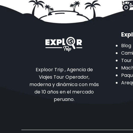
Expl
Blog
Cami
Tour
Mach
Exploor Trip , Agencia de
Paqu
Viajes Tour Operador,
Areq
moderna y dinámica con más
de 10 años en el mercado
peruano.