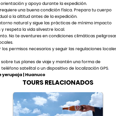
rientación y apoyo durante la expedición.
d requiere una buena condición física. Prepara tu cuerpo
ual a la altitud antes de la expedición.
entorno natural y sigue las prácticas de mínimo impacto
y respeta la vida silvestre local.
ento. No te aventures en condiciones climáticas peligrosa
ocales.
 los permisos necesarios y seguir las regulaciones locale
a sobre tus planes de viaje y mantén una forma de
léfono satelital o un dispositivo de localización GPS
.
 yerupaja | Huanuco
TOURS RELACIONADOS