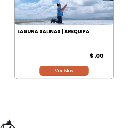
LAGUNA SALINAS | AREQUIPA
$ .00
Ver Mas