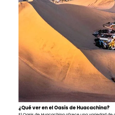
¿Qué ver en el Oasis de Huacachina?
El Oasis de Huacachina ofrece una variedad de ac