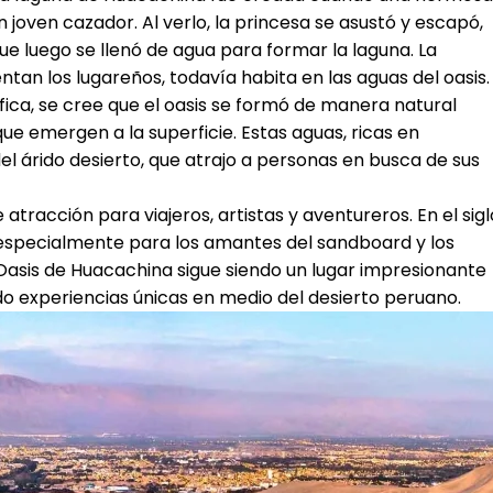
joven cazador. Al verlo, la princesa se asustó y escapó,
que luego se llenó de agua para formar la laguna. La
ntan los lugareños, todavía habita en las aguas del oasis.
ica, se cree que el oasis se formó de manera natural
e emergen a la superficie. Estas aguas, ricas en
l árido desierto, que atrajo a personas en busca de sus
e atracción para viajeros, artistas y aventureros. En el sigl
r, especialmente para los amantes del sandboard y los
 Oasis de Huacachina sigue siendo un lugar impresionante
do experiencias únicas en medio del desierto peruano.