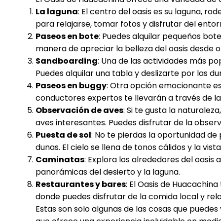
La laguna
: El centro del oasis es su laguna, r
para relajarse, tomar fotos y disfrutar del entor
Paseos en bote
: Puedes alquilar pequeños bote
manera de apreciar la belleza del oasis desde o
Sandboarding
: Una de las actividades más po
Puedes alquilar una tabla y deslizarte por las 
Paseos en buggy
: Otra opción emocionante es 
conductores expertos te llevarán a través de l
Observación de aves
: Si te gusta la naturalez
aves interesantes. Puedes disfrutar de la obser
Puesta de sol
: No te pierdas la oportunidad de
dunas. El cielo se llena de tonos cálidos y la vi
Caminatas
: Explora los alrededores del oasis 
panorámicas del desierto y la laguna.
Restaurantes y bares
: El Oasis de Huacachin
donde puedes disfrutar de la comida local y rel
Estas son solo algunas de las cosas que puedes 