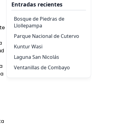
Entradas recientes
Bosque de Piedras de
Llollepampa
te
Parque Nacional de Cutervo
a
Kuntur Wasi
ud
Laguna San Nicolás
la
Ventanillas de Combayo
ma
ta