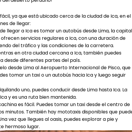
o del desierto peruano!
ácil, ya que está ubicado cerca de la ciudad de Ica, en el
nes de llegar:
e llegar a Ica es tomar un autobús desde Lima, la capita
ofrecen servicios regulares a Ica, con una duración de
do del tráfico y las condiciones de la carretera.
uentras en otra ciudad cercana a Ica, también puedes
a desde diferentes partes del país.
uelo desde Lima al Aeropuerto Internacional de Pisco, que
edes tomar un taxi o un autobús hacia Ica y luego seguir
alquilando uno, puedes conducir desde Lima hasta Ica. La
ca y es una ruta bien mantenida.
acachina es fácil. Puedes tomar un taxi desde el centro de
unos minutos. También hay mototaxis disponibles que pued
na vez que llegues al oasis, puedes explorar a pie y
ste hermoso lugar.