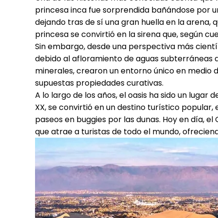
princesa inca fue sorprendida bañándose por un 
dejando tras de sí una gran huella en la arena, 
princesa se convirtió en la sirena que, según cue
Sin embargo, desde una perspectiva más científ
debido al afloramiento de aguas subterráneas qu
minerales, crearon un entorno único en medio de
supuestas propiedades curativas.
A lo largo de los años, el oasis ha sido un lugar d
XX, se convirtió en un destino turístico popula
paseos en buggies por las dunas. Hoy en día, el
que atrae a turistas de todo el mundo, ofrecien