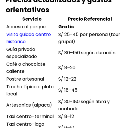
orientativos
Servicio
Precio Referencial
Acceso al parque
Gratis
Visita guiada centro
S/ 25–45 por persona (tour
histórico
grupal)
Guía privado
S/ 80–150 según duración
especializado
Café o chocolate
S/ 8–20
caliente
Postre artesanal
S/ 12–22
Trucha típica o plato
S/ 18–45
local
S/ 30–180 según fibra y
Artesanías (alpaca)
acabado
Taxi centro–terminal
S/ 8–12
Taxi centro–lago
S/ 6–10