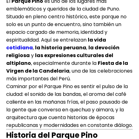
El
Parque Pino
es uno de los lugares más
emblemáticos y queridos de la ciudad de Puno.
Situado en pleno centro histórico, este parque no
solo es un punto de encuentro, sino también un
espacio cargado de memoria, identidad y
espiritualidad. Aquí se entrelazan
la vida
cotidiana
,
la historia peruana
,
la devoción
religiosa
y
las expresiones culturales del
altiplano
, especialmente durante la
Fiesta de la
Virgen de la Candelaria
, una de las celebraciones
más importantes del Perú.
Caminar por el Parque Pino es sentir el pulso de la
ciudad: el sonido de las bandas, el aroma del café
caliente en las mañanas frías, el paso pausado de
la gente que conversa en quechua y aimara, y la
arquitectura que cuenta historias de épocas
republicanas y modernidades en constante diálogo.
Historia del Parque Pino