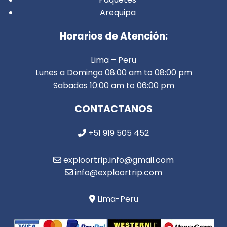
Arequipa
Horarios de Atención:
Lima – Peru
Lunes a Domingo 08:00 am to 08:00 pm
Sabados 10:00 am to 06:00 pm
CONTACTANOS
+51 919 505 452
exploortrip.info@gmail.com
info@exploortrip.com
Lima-Peru