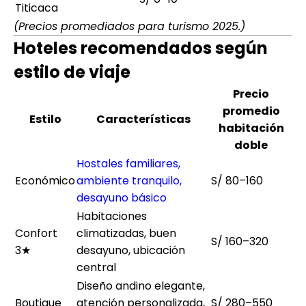
Titicaca
(Precios promediados para turismo 2025.)
Hoteles recomendados según
estilo de viaje
Precio
promedio
Estilo
Características
habitación
doble
Hostales familiares,
Económico
ambiente tranquilo,
S/ 80–160
desayuno básico
Habitaciones
Confort
climatizadas, buen
S/ 160–320
3★
desayuno, ubicación
central
Diseño andino elegante,
Boutique
atención personalizada,
S/ 280–550