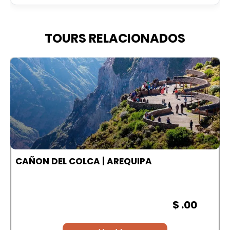
TOURS RELACIONADOS
A
CAÑON DEL COLCA | AREQUIPA
$ .00