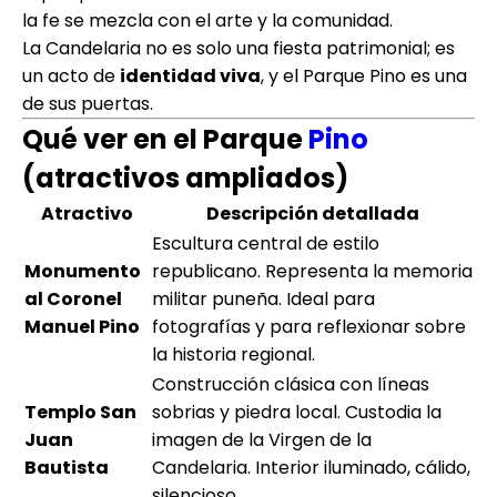
la fe se mezcla con el arte y la comunidad.
La Candelaria no es solo una fiesta patrimonial; es
un acto de
identidad viva
, y el Parque Pino es una
de sus puertas.
Qué ver en el Parque
Pino
(atractivos ampliados)
Atractivo
Descripción detallada
Escultura central de estilo
Monumento
republicano. Representa la memoria
al Coronel
militar puneña. Ideal para
Manuel Pino
fotografías y para reflexionar sobre
la historia regional.
Construcción clásica con líneas
Templo San
sobrias y piedra local. Custodia la
Juan
imagen de la Virgen de la
Bautista
Candelaria. Interior iluminado, cálido,
silencioso.