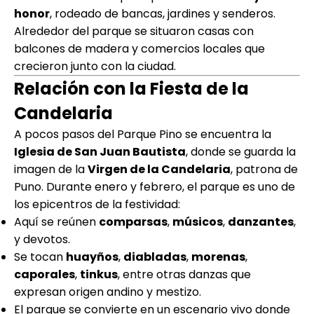
honor
, rodeado de bancas, jardines y senderos.
Alrededor del parque se situaron casas con
balcones de madera y comercios locales que
crecieron junto con la ciudad.
Relación con la Fiesta de la
Candelaria
A pocos pasos del Parque Pino se encuentra la
Iglesia de San Juan Bautista
, donde se guarda la
imagen de la
Virgen de la Candelaria
, patrona de
Puno. Durante enero y febrero, el parque es uno de
los epicentros de la festividad:
Aquí se reúnen
comparsas
,
músicos
,
danzantes
,
y devotos.
Se tocan
huayños
,
diabladas
,
morenas
,
caporales
,
tinkus
, entre otras danzas que
expresan origen andino y mestizo.
El parque se convierte en un escenario vivo donde