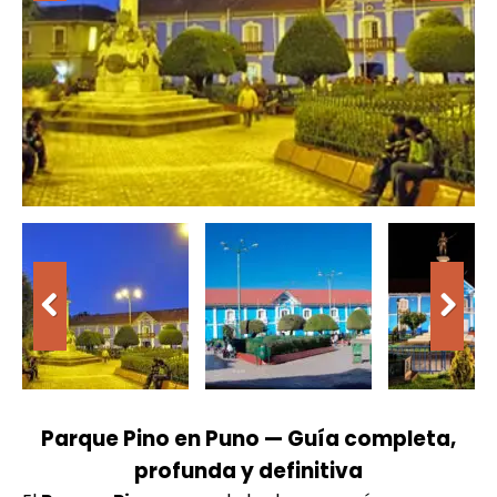
Parque Pino en Puno — Guía completa,
profunda y definitiva