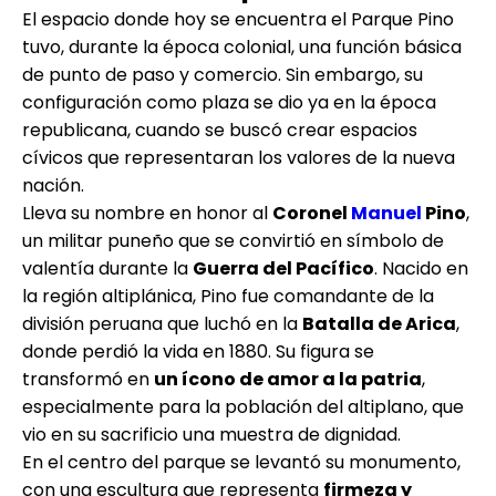
El espacio donde hoy se encuentra el Parque Pino
tuvo, durante la época colonial, una función básica
de punto de paso y comercio. Sin embargo, su
configuración como plaza se dio ya en la época
republicana, cuando se buscó crear espacios
cívicos que representaran los valores de la nueva
nación.
Lleva su nombre en honor al
Coronel
Manuel
Pino
,
un militar puneño que se convirtió en símbolo de
valentía durante la
Guerra del Pacífico
. Nacido en
la región altiplánica, Pino fue comandante de la
división peruana que luchó en la
Batalla de Arica
,
donde perdió la vida en 1880. Su figura se
transformó en
un ícono de amor a la patria
,
especialmente para la población del altiplano, que
vio en su sacrificio una muestra de dignidad.
En el centro del parque se levantó su monumento,
con una escultura que representa
firmeza y