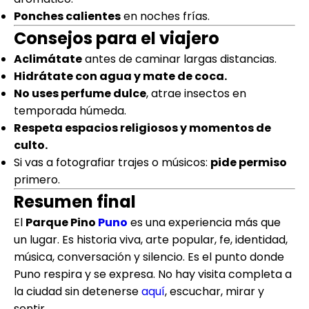
Ponches calientes
en noches frías.
Consejos para el viajero
Aclimátate
antes de caminar largas distancias.
Hidrátate con agua y mate de coca.
No uses perfume dulce
, atrae insectos en
temporada húmeda.
Respeta espacios religiosos y momentos de
culto.
Si vas a fotografiar trajes o músicos:
pide permiso
primero.
Resumen final
El
Parque Pino
Puno
es una experiencia más que
un lugar. Es historia viva, arte popular, fe, identidad,
música, conversación y silencio. Es el punto donde
Puno respira y se expresa. No hay visita completa a
la ciudad sin detenerse
aquí
, escuchar, mirar y
sentir.