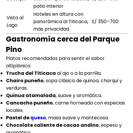
patio interior
Hoteles en altura con
Vista al
panorámica al Titicaca,
S/ 350–700
Lago
más privacidad
Gastronomía cerca del Parque
Pino
Platos recomendados para sentir el sabor
altiplánico:
Trucha del Titicaca
al ajo o a la parrilla.
Chairo puneño
, sopa clásica de quinoa, charqui y
verduras.
Quinua atamalada
, suave y aromática.
Cancacho puneño
, carne horneada con especias
locales.
Pastel de
queso
, masa suave y mantecosa.
Chocolate caliente de cacao andino
, espeso y
aromático.