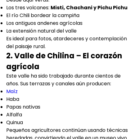
Los tres volcanes:
Misti, Chachani y Pichu Pichu
El río Chili bordear la campiña
Los antiguos andenes agrícolas
La extensión natural del valle
Es ideal para fotos, atardeceres y contemplación
del paisaje rural.
2. Valle de Chilina – El corazón
agrícola
Este valle ha sido trabajado durante cientos de
años. Sus terrazas y canales aún producen:
Maíz
Haba
Papas nativas
Alfalfa
Quinua
Pequeños agricultores continúan usando técnicas
heredadas, convirtiendo el valle en un museo vivo