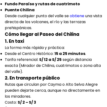
Fundo Paraíso y rutas de cuatrimoto
Puente Chilina
Desde cualquier punto del valle se
obtiene
una vista
directa de los volcanes, el río y las terrazas
prehispánicas.
Cómo llegar al Paseo del Chilina
1. En taxi
La forma más rápida y práctica:
Desde el Centro Histórico:
15 a 25 minutos
.
Tarifa referencial:
S/ 12 a S/ 25
según distancia
exacta (Mirador de Chilina, cuatrimotos o zona alta
del valle).
2. En transporte público
Rutas que circulan por Cayma o Alto Selva Alegre
pueden dejarte cerca, aunque no directamente en
los miradores.
Costo:
S/ 2 – S/ 3