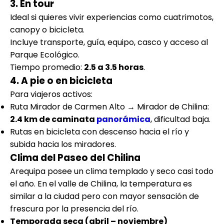
3. En tour
Ideal si quieres vivir experiencias como cuatrimotos,
canopy o bicicleta.
Incluye transporte, guía, equipo, casco y acceso al
Parque Ecológico.
Tiempo promedio:
2.5 a 3.5 horas
.
4. A pie o en bicicleta
Para viajeros activos:
Ruta Mirador de Carmen Alto → Mirador de Chilina:
2.4 km de caminata
panorámica
, dificultad baja.
Rutas en bicicleta con descenso hacia el río y
subida hacia los miradores.
Clima del Paseo del Chilina
Arequipa posee un clima templado y seco casi todo
el año. En el valle de Chilina, la temperatura es
similar a la ciudad pero con mayor sensación de
frescura por la presencia del río.
Temporada seca (abril – noviembre)