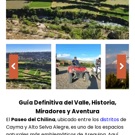
Guía Definitiva del Valle, Historia,
Miradores y Aventura
El
Paseo del Chilina
, ubicado entre los
distritos
de
Cayma y Alto Selva Alegre, es uno de los espacios
naturales más emblemáticos de Arequipa. Aquí