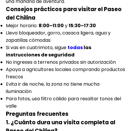
una mañana de aventura.
Consejos prácticos para visitar el Paseo
del Chilina
Mejor horario:
8:00–11:00
y
15:30–17:30
Lleva bloqueador, gorro, casaca ligera, agua y
zapatillas cómodas
Si vas en cuatrimoto, sigue
todas
las
instrucciones de seguridad
No ingreses a terrenos privados sin autorización
Apoya a agricultores locales comprando productos
frescos
Evita ir de noche, la zona no tiene mucha
iluminación
Para fotos, usa filtro cálido para resaltar tonos del
valle
Preguntas frecuentes
1. ¿Cuánto dura una visita completa al
Paseo del Chilina?