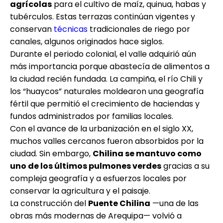
agrícolas
para el cultivo de maíz, quinua, habas y
tubérculos. Estas terrazas continúan vigentes y
conservan
técnicas
tradicionales de riego por
canales, algunos originados hace siglos.
Durante el periodo colonial, el valle adquirió aún
más importancia porque abastecía de alimentos a
la ciudad recién fundada. La campiña, el río Chili y
los “huaycos” naturales moldearon una geografía
fértil que permitió el crecimiento de haciendas y
fundos administrados por familias locales.
Con el avance de la urbanización en el siglo XX,
muchos valles cercanos fueron absorbidos por la
ciudad. Sin embargo,
Chilina se mantuvo como
uno de los últimos pulmones verdes
gracias a su
compleja geografía y a esfuerzos locales por
conservar la agricultura y el paisaje.
La construcción del
Puente Chilina
—una de las
obras más modernas de Arequipa— volvió a