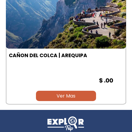
A
CAÑON DEL COLCA | AREQUIPA
$ .00
Ver Mas