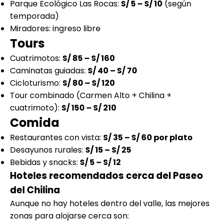
Parque Ecológico Las Rocas:
S/ 5 – S/ 10
(según
temporada)
Miradores: ingreso libre
Tours
Cuatrimotos:
S/ 85 – S/ 160
Caminatas guiadas:
S/ 40 – S/ 70
Cicloturismo:
S/ 80 – S/ 120
Tour combinado (Carmen Alto + Chilina +
cuatrimoto):
S/ 150 – S/ 210
Comida
Restaurantes con vista:
S/ 35 – S/ 60 por plato
Desayunos rurales:
S/ 15 – S/ 25
Bebidas y snacks:
S/ 5 – S/ 12
Hoteles recomendados cerca del Paseo
del Chilina
Aunque no hay hoteles dentro del valle, las mejores
zonas para alojarse cerca son: