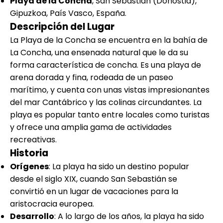
Playa de la Concha
, San Sebastián (Donostia),
Gipuzkoa, País Vasco, España.
Descripción del Lugar
La Playa de la Concha se encuentra en la bahía de
La Concha, una ensenada natural que le da su
forma característica de concha. Es una playa de
arena dorada y fina, rodeada de un paseo
marítimo, y cuenta con unas vistas impresionantes
del mar Cantábrico y las colinas circundantes. La
playa es popular tanto entre locales como turistas
y ofrece una amplia gama de actividades
recreativas.
Historia
Orígenes
: La playa ha sido un destino popular
desde el siglo XIX, cuando San Sebastián se
convirtió en un lugar de vacaciones para la
aristocracia europea.
Desarrollo
: A lo largo de los años, la playa ha sido