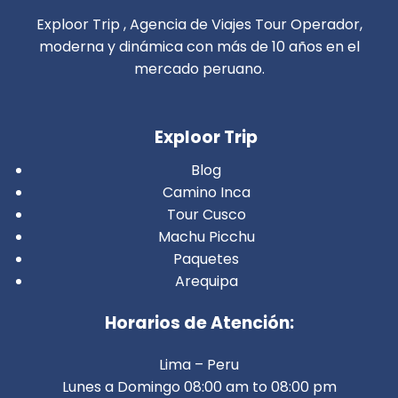
Exploor Trip , Agencia de Viajes Tour Operador,
moderna y dinámica con más de 10 años en el
mercado peruano.
Exploor Trip
Blog
Camino Inca
Tour Cusco
Machu Picchu
Paquetes
Arequipa
Horarios de Atención:
Lima – Peru
Lunes a Domingo 08:00 am to 08:00 pm