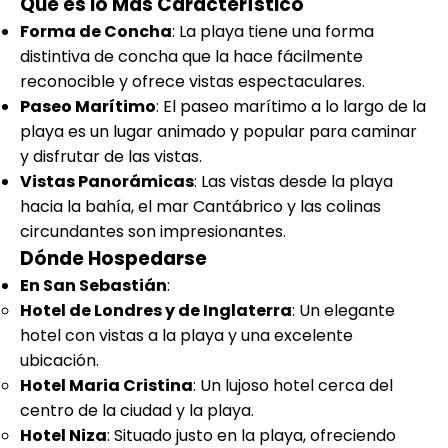
Qué es lo Más Característico
Forma de Concha
: La playa tiene una forma
distintiva de concha que la hace fácilmente
reconocible y ofrece vistas espectaculares.
Paseo Marítimo
: El paseo marítimo a lo largo de la
playa es un lugar animado y popular para caminar
y disfrutar de las vistas.
Vistas Panorámicas
: Las vistas desde la playa
hacia la bahía, el mar Cantábrico y las colinas
circundantes son impresionantes.
Dónde Hospedarse
En San Sebastián
:
Hotel de Londres y de Inglaterra
: Un elegante
hotel con vistas a la playa y una excelente
ubicación.
Hotel Maria Cristina
: Un lujoso hotel cerca del
centro de la ciudad y la playa.
Hotel Niza
: Situado justo en la playa, ofreciendo