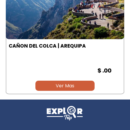
A
CAÑON DEL COLCA | AREQUIPA
$ .00
Ver Mas