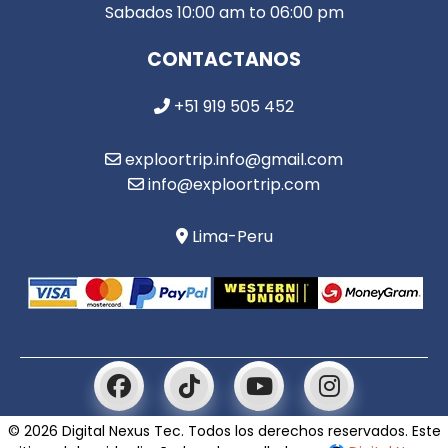
Sabados 10:00 am to 06:00 pm
CONTACTANOS
+51 919 505 452
exploortrip.info@gmail.com
info@exploortrip.com
Lima-Peru
© 2026 Digital Nexus Tec. Todos los derechos reservados. Este