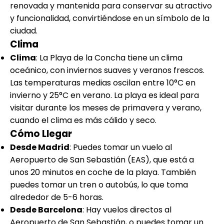
renovada y mantenida para conservar su atractivo
y funcionalidad, convirtiéndose en un símbolo de la
ciudad.
Clima
Clima
: La Playa de la Concha tiene un clima
oceánico, con inviernos suaves y veranos frescos.
Las temperaturas medias oscilan entre 10°C en
invierno y 25°C en verano. La playa es ideal para
visitar durante los meses de primavera y verano,
cuando el clima es más cálido y seco.
Cómo Llegar
Desde Madrid
: Puedes tomar un vuelo al
Aeropuerto de San Sebastián (EAS), que está a
unos 20 minutos en coche de la playa. También
puedes tomar un tren o autobús, lo que toma
alrededor de 5-6 horas.
Desde Barcelona
: Hay vuelos directos al
Aeropuerto de San Sebastián, o puedes tomar un