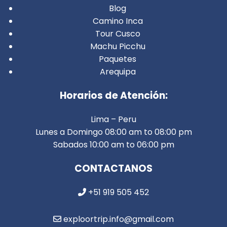
Blog
Camino Inca
Tour Cusco
Machu Picchu
Paquetes
Arequipa
Horarios de Atención:
Lima – Peru
Lunes a Domingo 08:00 am to 08:00 pm
Sabados 10:00 am to 06:00 pm
CONTACTANOS
+51 919 505 452
exploortrip.info@gmail.com