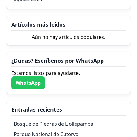
Artículos más leídos
Aún no hay artículos populares.
¿Dudas? Escríbenos por WhatsApp
Estamos listos para ayudarte.
WhatsApp
Entradas recientes
Bosque de Piedras de Llollepampa
Parque Nacional de Cutervo