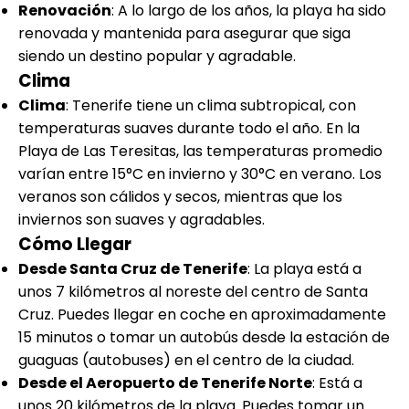
Renovación
: A lo largo de los años, la playa ha sido
renovada y mantenida para asegurar que siga
siendo un destino popular y agradable.
Clima
Clima
: Tenerife tiene un clima subtropical, con
temperaturas suaves durante todo el año. En la
Playa de Las Teresitas, las temperaturas promedio
varían entre 15°C en invierno y 30°C en verano. Los
veranos son cálidos y secos, mientras que los
inviernos son suaves y agradables.
Cómo Llegar
Desde Santa Cruz de Tenerife
: La playa está a
unos 7 kilómetros al noreste del centro de Santa
Cruz. Puedes llegar en coche en aproximadamente
15 minutos o tomar un autobús desde la estación de
guaguas (autobuses) en el centro de la ciudad.
Desde el Aeropuerto de Tenerife Norte
: Está a
unos 20 kilómetros de la playa. Puedes tomar un