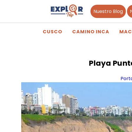
Nuestro Blog
CUSCO
CAMINO INCA
MAC
Playa Punt
Port