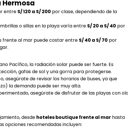
a Hermosa
ar entre
S/ 120 a S/ 200
por clase, dependiendo de la
brillas o sillas en la playa varía entre
S/ 20 a S/ 40
por
es frente al mar puede costar entre
S/ 40 a S/ 70
por
gar.
ano Pacífico, la radiación solar puede ser fuerte. Es
ección, gafas de sol y una gorra para protegerse.
o, asegúrate de revisar los horarios de buses, ya que
zo) la demanda puede ser muy alta.
erimentado, asegúrate de disfrutar de las playas con ol
ojamiento, desde
hoteles boutique frente al mar
hasta
nas opciones recomendadas incluyen: