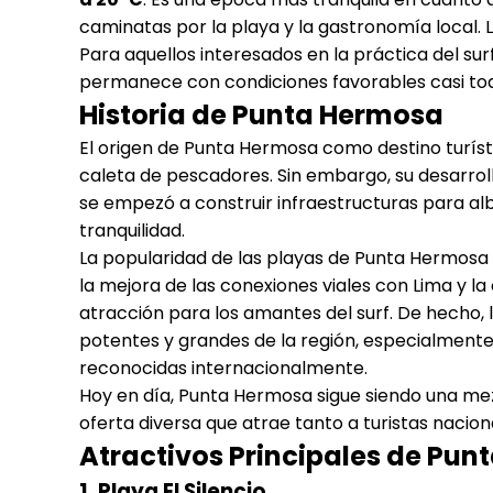
caminatas por la playa y la gastronomía local. 
Para aquellos interesados en la práctica del surf
permanece con condiciones favorables casi tod
Historia de Punta Hermosa
El origen de Punta Hermosa como destino turíst
caleta de pescadores. Sin embargo, su desarrol
se empezó a construir infraestructuras para alb
tranquilidad.
La popularidad de las playas de Punta Hermosa 
la mejora de las conexiones viales con Lima y la 
atracción para los amantes del surf. De hecho, 
potentes y grandes de la región, especialment
reconocidas internacionalmente.
Hoy en día, Punta Hermosa sigue siendo una mez
oferta diversa que atrae tanto a turistas nacio
Atractivos Principales de Pu
1.
Playa El Silencio