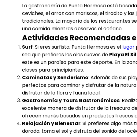
La gastronomía de Punta Hermosa está basada 
ceviches, el arroz con mariscos, el tiradito y la
tradicionales. La mayoría de los restaurantes s
una comida mientras observas el océano.
Actividades Recomendadas e
Surf
: Si eres surfista, Punta Hermosa es el
lugar
p
sea que prefieras las olas suaves de
Playa El Si
este es un paraíso para este deporte. En la zo
clases para principiantes.
Caminatas y Senderismo
: Además de sus pla
perfectos para caminar y disfrutar de la natura
disfrutar de la flora y fauna local.
Gastronomía y Tours Gastronómicos
: Real
excelente manera de disfrutar de la frescura de
ofrecen menús basados en productos frescos de
Relajación y Bienestar
: Si prefieres algo más
dorada, toma el sol y disfruta del sonido del océ