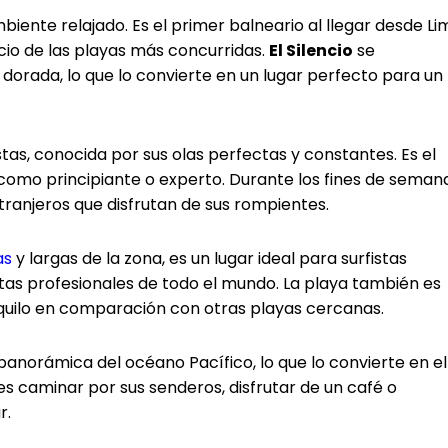
biente relajado. Es el primer balneario al llegar desde Li
icio de las playas más concurridas.
El Silencio
se
 dorada, lo que lo convierte en un lugar perfecto para un
tas, conocida por sus olas perfectas y constantes. Es el
 como principiante o experto. Durante los fines de seman
xtranjeros que disfrutan de sus rompientes.
as
y largas de la zona, es un lugar ideal para surfistas
istas profesionales de todo el mundo. La playa también es
quilo en comparación con otras playas cercanas.
anorámica del océano Pacífico, lo que lo convierte en el
es caminar por sus senderos, disfrutar de un café o
r.