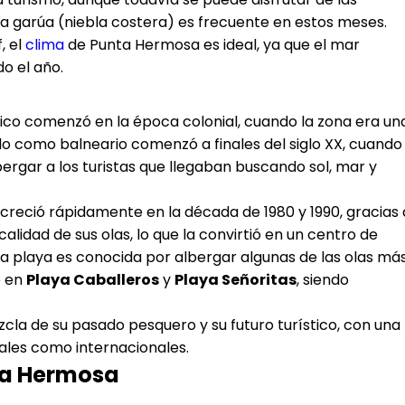
La garúa (niebla costera) es frecuente en estos meses.
, el
clima
de Punta Hermosa es ideal, ya que el mar
o el año.
ico comenzó en la época colonial, cuando la zona era un
lo como balneario comenzó a finales del siglo XX, cuando
ergar a los turistas que llegaban buscando sol, mar y
creció rápidamente en la década de 1980 y 1990, gracias 
calidad de sus olas, lo que la convirtió en un centro de
la playa es conocida por albergar algunas de las olas má
e en
Playa Caballeros
y
Playa Señoritas
, siendo
cla de su pasado pesquero y su futuro turístico, con una
nales como internacionales.
nta Hermosa