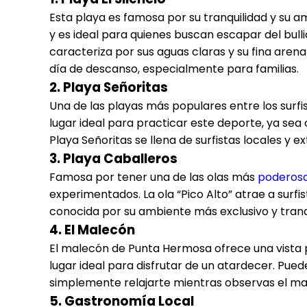
Esta playa es famosa por su tranquilidad y su am
y es ideal para quienes buscan escapar del bull
caracteriza por sus aguas claras y su fina arena
día de descanso, especialmente para familias.
2.
Playa Señoritas
Una de las playas más populares entre los surfis
lugar ideal para practicar este deporte, ya sea
Playa Señoritas se llena de surfistas locales y e
3.
Playa Caballeros
Famosa por tener una de las olas más
poderos
experimentados. La ola “Pico Alto” atrae a surf
conocida por su ambiente más exclusivo y tran
4.
El Malecón
El malecón de Punta Hermosa ofrece una vista p
lugar ideal para disfrutar de un atardecer. Pued
simplemente relajarte mientras observas el ma
5.
Gastronomía Local