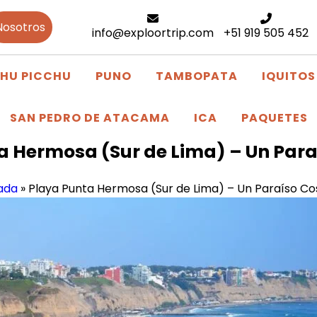
Nosotros
info@exploortrip.com
+51 919 505 452
HU PICCHU
PUNO
TAMBOPATA
IQUITOS
SAN PEDRO DE ATACAMA
ICA
PAQUETES
a Hermosa (Sur de Lima) – Un Para
ada
»
Playa Punta Hermosa (Sur de Lima) – Un Paraíso Co