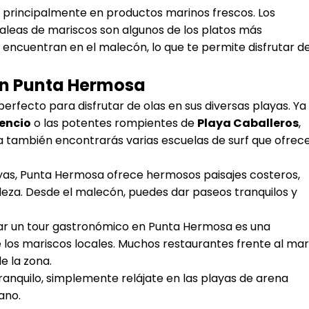
principalmente en productos marinos frescos. Los
s jaleas de mariscos son algunos de los platos más
e encuentran en el malecón, lo que te permite disfrutar d
n Punta Hermosa
erfecto para disfrutar de olas en sus diversas playas. Ya
lencio
o las potentes rompientes de
Playa Caballeros
,
na también encontrarás varias escuelas de surf que ofrec
yas, Punta Hermosa ofrece hermosos paisajes costeros,
leza. Desde el malecón, puedes dar paseos tranquilos y
izar un tour gastronómico en Punta Hermosa es una
 los mariscos locales. Muchos restaurantes frente al mar
 la zona.
 tranquilo, simplemente relájate en las playas de arena
ano.