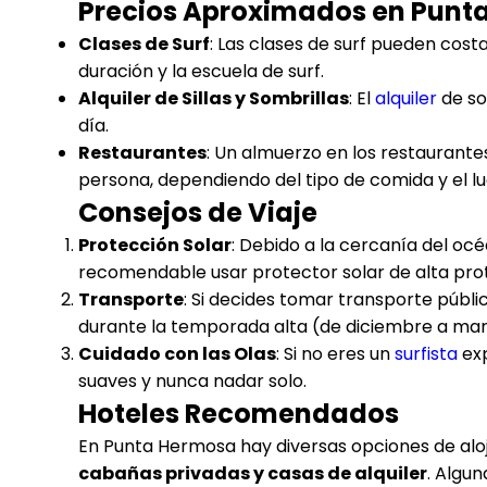
Precios Aproximados en Punt
Clases de Surf
: Las clases de surf pueden cost
duración y la escuela de surf.
Alquiler de Sillas y Sombrillas
: El
alquiler
de som
día.
Restaurantes
: Un almuerzo en los restaurant
persona, dependiendo del tipo de comida y el lu
Consejos de Viaje
Protección Solar
: Debido a la cercanía del océ
recomendable usar protector solar de alta prot
Transporte
: Si decides tomar transporte públic
durante la temporada alta (de diciembre a mar
Cuidado con las Olas
: Si no eres un
surfista
exp
suaves y nunca nadar solo.
Hoteles Recomendados
En Punta Hermosa hay diversas opciones de al
cabañas privadas y casas de alquiler
. Algu