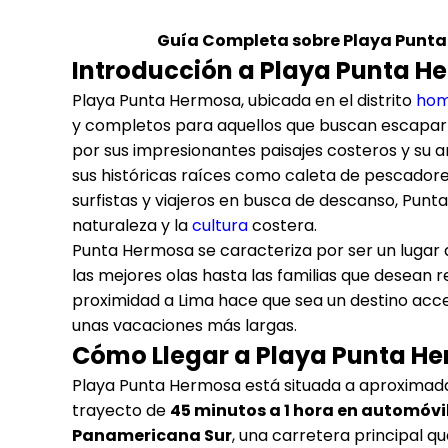
Guía Completa sobre
Playa Punt
Introducción a Playa Punta H
Playa Punta Hermosa, ubicada en el distrito
hom
y completos para aquellos que buscan escapar de
por sus impresionantes paisajes costeros y su 
sus históricas raíces como caleta de pescadores
surfistas y viajeros en busca de descanso, Punta
naturaleza y la
cultura
costera.
Punta Hermosa se caracteriza por ser un lugar q
las mejores olas hasta las familias que desean r
proximidad a Lima hace que sea un destino acc
unas vacaciones más largas.
Cómo Llegar a Playa Punta H
Playa Punta Hermosa está situada a aproxim
trayecto de
45 minutos a 1 hora en automóvi
Panamericana Sur
, una carretera principal q