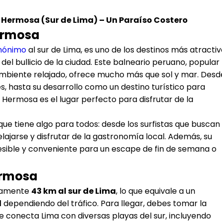
a Hermosa
(Sur de Lima) – Un Paraíso Costero
ermosa
ónimo
al sur de Lima, es uno de los destinos más atracti
l bullicio de la ciudad. Este balneario peruano, popular
ambiente relajado, ofrece mucho más que sol y mar. Desd
, hasta su desarrollo como un destino turístico para
 Hermosa es el lugar perfecto para disfrutar de la
ue tiene algo para todos: desde los surfistas que buscan
elajarse y disfrutar de la gastronomía local. Además, su
esible y conveniente para un escape de fin de semana o
ermosa
adamente
43 km al sur de Lima
, lo que equivale a un
l
dependiendo del tráfico. Para llegar, debes tomar la
ue conecta Lima con diversas playas del sur, incluyendo