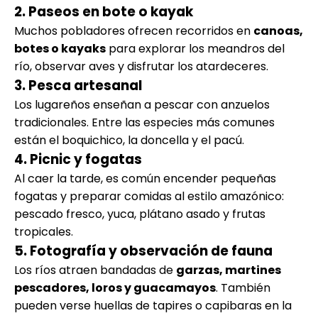
2. Paseos en bote o kayak
Muchos pobladores ofrecen recorridos en
canoas,
botes o kayaks
para explorar los meandros del
río, observar aves y disfrutar los atardeceres.
3. Pesca artesanal
Los lugareños enseñan a pescar con anzuelos
tradicionales. Entre las especies más comunes
están el boquichico, la doncella y el pacú.
4. Picnic y fogatas
Al caer la tarde, es común encender pequeñas
fogatas y preparar comidas al estilo amazónico:
pescado fresco, yuca, plátano asado y frutas
tropicales.
5. Fotografía y observación de fauna
Los ríos atraen bandadas de
garzas, martines
pescadores, loros y guacamayos
. También
pueden verse huellas de tapires o capibaras en la