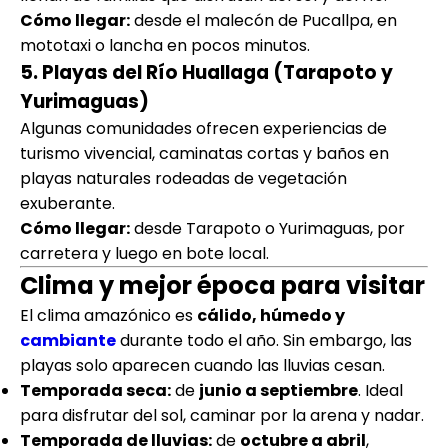
Cómo llegar:
desde el malecón de Pucallpa, en
mototaxi o lancha en pocos minutos.
5. Playas del Río Huallaga (Tarapoto y
Yurimaguas)
Algunas comunidades ofrecen experiencias de
turismo vivencial, caminatas cortas y baños en
playas naturales rodeadas de vegetación
exuberante.
Cómo llegar:
desde Tarapoto o Yurimaguas, por
carretera y luego en bote local.
Clima y mejor época para visitar
El clima amazónico es
cálido, húmedo y
cambiante
durante todo el año. Sin embargo, las
playas solo aparecen cuando las lluvias cesan.
Temporada seca:
de
junio a septiembre
. Ideal
para disfrutar del sol, caminar por la arena y nadar.
Temporada de lluvias:
de
octubre a abril
,