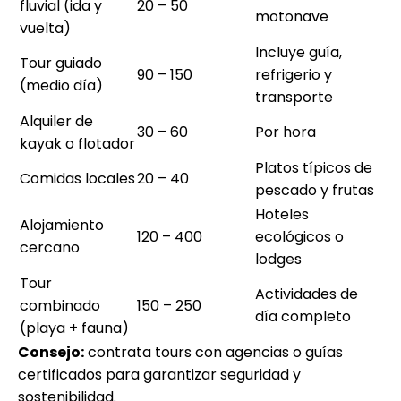
fluvial (ida y
20 – 50
motonave
vuelta)
Incluye guía,
Tour guiado
90 – 150
refrigerio y
(medio día)
transporte
Alquiler de
30 – 60
Por hora
kayak o flotador
Platos típicos de
Comidas locales
20 – 40
pescado y frutas
Hoteles
Alojamiento
120 – 400
ecológicos o
cercano
lodges
Tour
Actividades de
combinado
150 – 250
día completo
(playa + fauna)
Consejo:
contrata tours con agencias o guías
certificados para garantizar seguridad y
sostenibilidad.