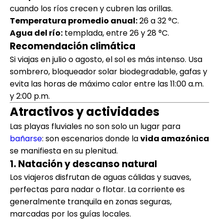
cuando los ríos crecen y cubren las orillas.
Temperatura promedio anual:
26 a 32 °C.
Agua del río:
templada, entre 26 y 28 °C.
Recomendación climática
Si viajas en julio o agosto, el sol es más intenso. Usa
sombrero, bloqueador solar biodegradable, gafas y
evita las horas de máximo calor entre las 11:00 a.m.
y 2:00 p.m.
Atractivos y actividades
Las playas fluviales no son solo un lugar para
bañarse
: son escenarios donde la
vida amazónica
se manifiesta en su plenitud.
1. Natación y descanso natural
Los viajeros disfrutan de aguas cálidas y suaves,
perfectas para nadar o flotar. La corriente es
generalmente tranquila en zonas seguras,
marcadas por los guías locales.