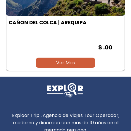
A
CAÑON DEL COLCA | AREQUIPA
$ .00
Ver Mas
Exploor Trip , Agencia de Viajes Tour Operador,
moderna y dinámica con más de 10 años en el
mercado peruano.