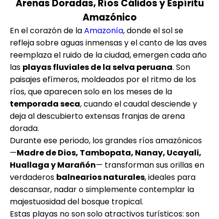
Arenas Doradas, Ríos Cálidos y Espíritu
Amazónico
En el corazón de la
Amazonía
, donde el sol se
refleja sobre aguas inmensas y el canto de las aves
reemplaza el ruido de la ciudad, emergen cada año
las
playas fluviales de la selva peruana
. Son
paisajes efímeros, moldeados por el ritmo de los
ríos, que aparecen solo en los meses de la
temporada seca
, cuando el caudal desciende y
deja al descubierto extensas franjas de arena
dorada.
Durante ese periodo, los grandes ríos amazónicos
—
Madre de Dios, Tambopata, Nanay, Ucayali,
Huallaga y Marañón
— transforman sus orillas en
verdaderos
balnearios naturales
, ideales para
descansar, nadar o simplemente contemplar la
majestuosidad del bosque tropical.
Estas playas no son solo atractivos turísticos: son