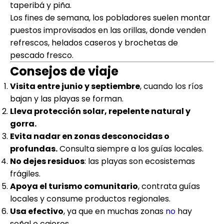
taperibá y piña.
Los fines de semana, los pobladores suelen montar
puestos improvisados en las orillas, donde venden
refrescos, helados caseros y brochetas de
pescado fresco.
Consejos de viaje
Visita entre junio y septiembre
, cuando los ríos
bajan y las playas se forman.
Lleva protección solar, repelente natural y
gorra.
Evita nadar en zonas desconocidas o
profundas.
Consulta siempre a los guías locales.
No dejes residuos
: las playas son ecosistemas
frágiles.
Apoya el turismo comunitario
, contrata guías
locales y consume productos regionales.
Usa efectivo
, ya que en muchas zonas
no
hay
señal o cajeros.