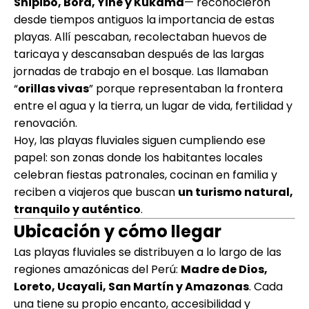
Shipibo, Bora, Yine y Kukama
— reconocieron
desde tiempos antiguos la importancia de estas
playas. Allí pescaban, recolectaban huevos de
taricaya y descansaban después de las largas
jornadas de trabajo en el bosque. Las llamaban
“
orillas vivas
” porque representaban la frontera
entre el agua y la tierra, un lugar de vida, fertilidad y
renovación.
Hoy, las playas fluviales siguen cumpliendo ese
papel: son zonas donde los habitantes locales
celebran fiestas patronales, cocinan en familia y
reciben a viajeros que buscan
un turismo natural,
tranquilo y auténtico
.
Ubicación y cómo llegar
Las playas fluviales se distribuyen a lo largo de las
regiones amazónicas del Perú:
Madre de Dios,
Loreto, Ucayali, San Martín y Amazonas
. Cada
una tiene su propio encanto, accesibilidad y