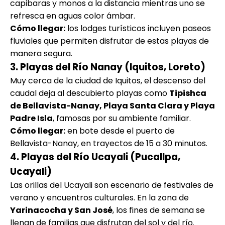
capibaras y monos a la distancia mientras uno se
refresca en aguas color ámbar.
Cómo llegar:
los lodges turísticos incluyen paseos
fluviales que permiten disfrutar de estas playas de
manera segura.
3. Playas del Río Nanay (Iquitos, Loreto)
Muy cerca de la ciudad de Iquitos, el descenso del
caudal deja al descubierto playas como
Tipishca
de Bellavista-Nanay, Playa Santa Clara y Playa
Padre Isla
, famosas por su ambiente familiar.
Cómo llegar:
en bote desde el puerto de
Bellavista-Nanay, en trayectos de 15 a 30 minutos.
4. Playas del Río Ucayali (Pucallpa,
Ucayali)
Las orillas del Ucayali son escenario de festivales de
verano y encuentros culturales. En la zona de
Yarinacocha y San José
, los fines de semana se
llenan de familias que disfrutan del sol y del río.