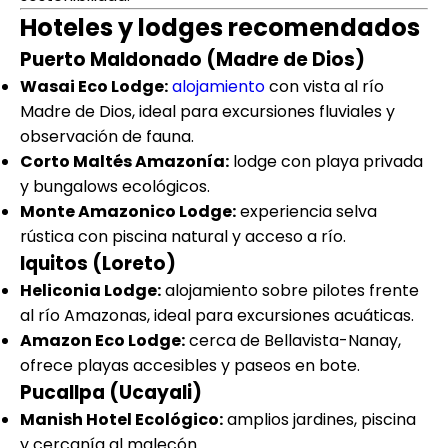
Hoteles y lodges recomendados
Puerto Maldonado (Madre de Dios)
Wasai Eco Lodge:
alojamiento
con vista al río
Madre de Dios, ideal para excursiones fluviales y
observación de fauna.
Corto Maltés Amazonía:
lodge con playa privada
y bungalows ecológicos.
Monte Amazonico Lodge:
experiencia selva
rústica con piscina natural y acceso a río.
Iquitos (Loreto)
Heliconia Lodge:
alojamiento sobre pilotes frente
al río Amazonas, ideal para excursiones acuáticas.
Amazon Eco Lodge:
cerca de Bellavista-Nanay,
ofrece playas accesibles y paseos en bote.
Pucallpa (Ucayali)
Manish Hotel Ecológico:
amplios jardines, piscina
y cercanía al malecón.