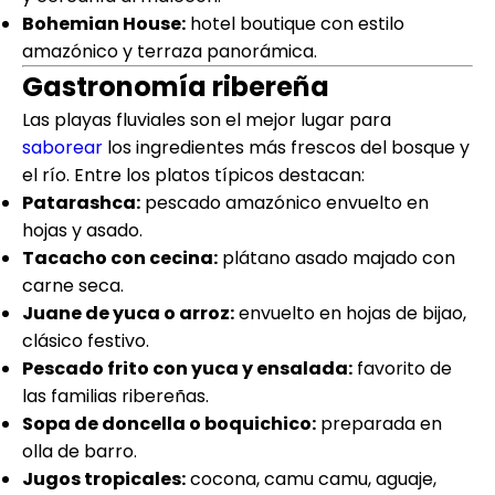
Bohemian House:
hotel boutique con estilo
amazónico y terraza panorámica.
Gastronomía ribereña
Las playas fluviales son el mejor lugar para
saborear
los ingredientes más frescos del bosque y
el río. Entre los platos típicos destacan:
Patarashca:
pescado amazónico envuelto en
hojas y asado.
Tacacho con cecina:
plátano asado majado con
carne seca.
Juane de yuca o arroz:
envuelto en hojas de bijao,
clásico festivo.
Pescado frito con yuca y ensalada:
favorito de
las familias ribereñas.
Sopa de doncella o boquichico:
preparada en
olla de barro.
Jugos tropicales:
cocona, camu camu, aguaje,