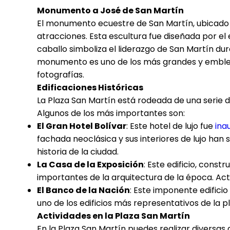
Monumento a José de San Martín
El monumento ecuestre de San Martín, ubicado en
atracciones. Esta escultura fue diseñada por el e
caballo simboliza el liderazgo de San Martín dur
monumento es uno de los más grandes y emblem
fotografías.
Edificaciones Históricas
La Plaza San Martín está rodeada de una serie de
Algunos de los más importantes son:
El Gran Hotel Bolívar
: Este hotel de lujo fue
ina
fachada neoclásica y sus interiores de lujo han
historia de la ciudad.
La Casa de la Exposición
: Este edificio, const
importantes de la arquitectura de la época. Ac
El Banco de la Nación
: Este imponente edificio
uno de los edificios más representativos de la p
Actividades en la Plaza San Martín
En la Plaza San Martín puedes realizar diversas 