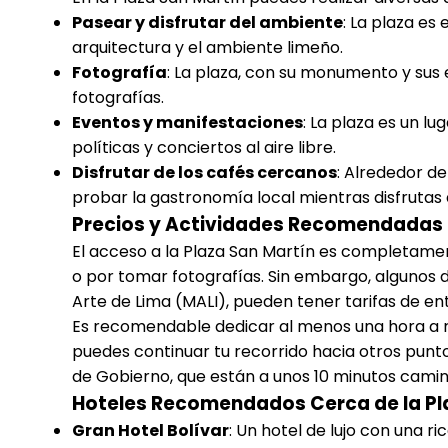
Pasear y disfrutar del ambiente
: La plaza es 
arquitectura y el ambiente limeño.
Fotografía
: La plaza, con su monumento y sus e
fotografías.
Eventos y manifestaciones
: La plaza es un lu
políticas y conciertos al aire libre.
Disfrutar de los cafés cercanos
: Alrededor d
probar la gastronomía local mientras disfrutas d
Precios y Actividades Recomendadas
El acceso a la Plaza San Martín es completamen
o por tomar fotografías. Sin embargo, algunos d
Arte de Lima (MALI), pueden tener tarifas de en
Es recomendable dedicar al menos una hora a rec
puedes continuar tu recorrido hacia otros punto
de Gobierno, que están a unos 10 minutos cami
Hoteles Recomendados Cerca de la Pl
Gran Hotel Bolívar
: Un hotel de lujo con una ric