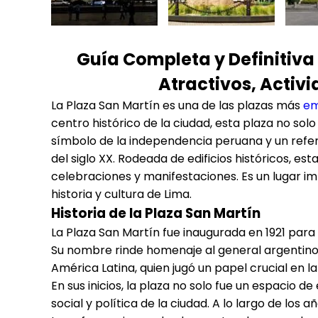
Guía Completa y Definitiva 
Atractivos, Activ
La Plaza San Martín es una de las plazas más
em
centro histórico de la ciudad, esta plaza no sol
símbolo de la independencia peruana y un referen
del siglo XX. Rodeada de edificios históricos, es
celebraciones y manifestaciones. Es un lugar im
historia y cultura de Lima.
Historia de la Plaza San Martín
La Plaza San Martín fue inaugurada en 1921 para
Su nombre rinde homenaje al general argentino 
América Latina, quien jugó un papel crucial en l
En sus inicios, la plaza no solo fue un espacio 
social y política de la ciudad. A lo largo de los 