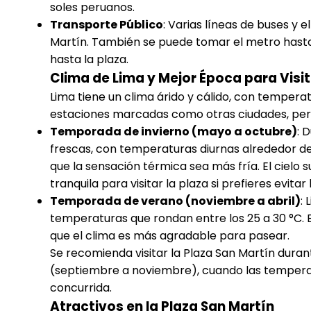
soles peruanos.
Transporte Público
: Varias líneas de buses y 
Martín. También se puede tomar el metro hasta 
hasta la plaza.
Clima de Lima y Mejor Época para Visit
Lima tiene un clima árido y cálido, con tempera
estaciones marcadas como otras ciudades, pero
Temporada de invierno (mayo a octubre)
: 
frescas, con temperaturas diurnas alrededor de 
que la sensación térmica sea más fría. El cielo
tranquila para visitar la plaza si prefieres evitar
Temporada de verano (noviembre a abril)
:
temperaturas que rondan entre los 25 a 30 °C. Es
que el clima es más agradable para pasear.
Se recomienda visitar la Plaza San Martín dur
(septiembre a noviembre), cuando las temperatu
concurrida.
Atractivos en la Plaza San Martín