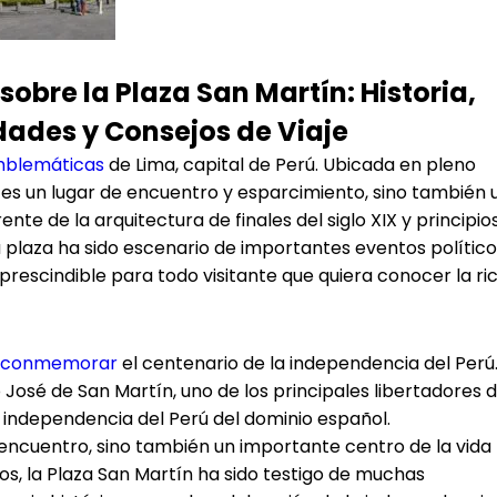
sobre la Plaza San Martín: Historia,
idades y Consejos de Viaje
blemáticas
de Lima, capital de Perú. Ubicada en pleno
o es un lugar de encuentro y esparcimiento, sino también 
te de la arquitectura de finales del siglo XIX y principio
ta plaza ha sido escenario de importantes eventos político
prescindible para todo visitante que quiera conocer la ri
conmemorar
el centenario de la independencia del Perú
José de San Martín, uno de los principales libertadores 
a independencia del Perú del dominio español.
de encuentro, sino también un importante centro de la vida
años, la Plaza San Martín ha sido testigo de muchas