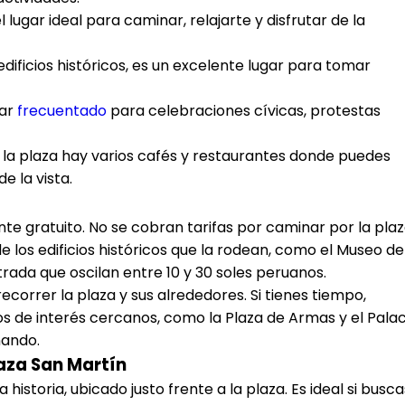
el lugar ideal para caminar, relajarte y disfrutar de la
dificios históricos, es un excelente lugar para tomar
gar
frecuentado
para celebraciones cívicas, protestas
e la plaza hay varios cafés y restaurantes donde puedes
e la vista.
te gratuito. No se cobran tarifas por caminar por la pla
e los edificios históricos que la rodean, como el Museo de
trada que oscilan entre 10 y 30 soles peruanos.
orrer la plaza y sus alrededores. Si tienes tiempo,
s de interés cercanos, como la Plaza de Armas y el Palac
nando.
aza San Martín
a historia, ubicado justo frente a la plaza. Es ideal si busca