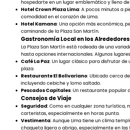
hospedarte en un lugar emblemático y lleno de
Hotel Crown Plaza Lima
: A pocos minutos a pi
comodidad en el corazón de Lima.
Hotel Kamana
: Una opción más económica, p
caminando de la Plaza San Martín.
Gastronomía Local en los Alrededores
La Plaza San Martín está rodeada de una variad
hasta opciones internacionales. Algunos lugar
Café La Paz
: Un lugar clásico para disfrutar de
plaza.
Restaurante El Bolivariano
: Ubicado cerca de
incluyendo cebiche y lomo saltado.
Pescados Capitales
: Un restaurante popular d
Consejos de Viaje
Seguridad
: Como en cualquier zona turística, 
carteristas, especialmente en horas punta.
Vestimenta
: Aunque Lima tiene un clima templa
chaqueta ligera o abrigo, especialmente en las 