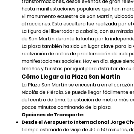
transformaciones, desde eventos de gran releva
hasta manifestaciones populares que han marcad
El monumento ecuestre de San Martín, ubicado en
atracciones. Esta escultura fue realizada por el
La figura del libertador a caballo, con su mirada 
de San Martín durante la lucha por la independe
La plaza también ha sido un lugar clave para la v
realización de actos de proclamación de indep
manifestaciones sociales. Hoy en día, sigue sie
limeños y turistas por igual para disfrutar de su
Cómo Llegar a la Plaza San Martín
La Plaza San Martín se encuentra en el corazón d
Nicolás de Piérola. Se puede llegar fácilmente 
del centro de Lima. La estación de metro más ce
pocos minutos caminando de la plaza.
Opciones de Transporte:
Desde el Aeropuerto Internacional Jorge C
tiempo estimado de viaje de 40 a 50 minutos, de