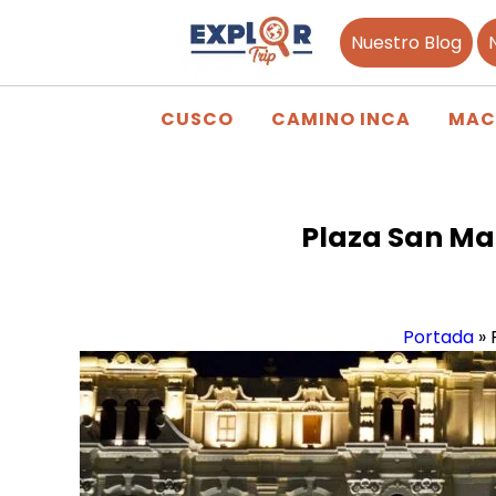
Nuestro Blog
CUSCO
CAMINO INCA
MAC
Plaza San Mar
Portada
»