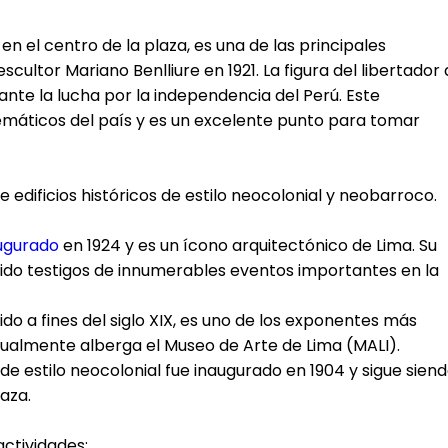
 el centro de la plaza, es una de las principales
scultor Mariano Benlliure en 1921. La figura del libertador 
ante la lucha por la independencia del Perú. Este
áticos del país y es un excelente punto para tomar
 edificios históricos de estilo neocolonial y neobarroco.
ugurado
en 1924 y es un ícono arquitectónico de Lima. Su
 sido testigos de innumerables eventos importantes en la
ruido a fines del siglo XIX, es uno de los exponentes más
tualmente alberga el Museo de Arte de Lima (MALI).
 de estilo neocolonial fue inaugurado en 1904 y sigue sien
laza.
actividades: