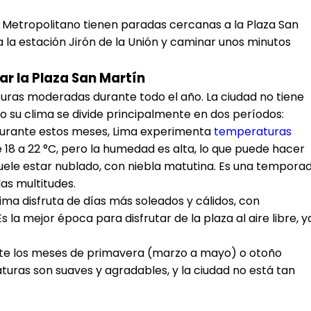
el Metropolitano tienen paradas cercanas a la Plaza San
la estación Jirón de la Unión y caminar unos minutos
ar la Plaza San Martín
turas moderadas durante todo el año. La ciudad no tiene
 su clima se divide principalmente en dos períodos:
Durante estos meses, Lima experimenta
temperaturas
18 a 22 °C, pero la humedad es alta, lo que puede hacer
 suele estar nublado, con niebla matutina. Es una tempora
 las multitudes.
 Lima disfruta de días más soleados y cálidos, con
 la mejor época para disfrutar de la plaza al aire libre, y
ante los meses de primavera (marzo a mayo) o otoño
ras son suaves y agradables, y la ciudad no está tan