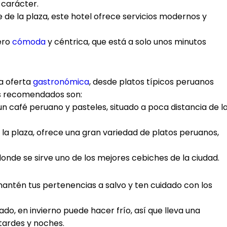
 carácter.
e de la plaza, este hotel ofrece servicios modernos y
ero
cómoda
y céntrica, que está a solo unos minutos
a oferta
gastronómica
, desde platos típicos peruanos
es recomendados son:
 un café peruano y pasteles, situado a poca distancia de l
 la plaza, ofrece una gran variedad de platos peruanos,
onde se sirve uno de los mejores cebiches de la ciudad.
mantén tus pertenencias a salvo y ten cuidado con los
do, en invierno puede hacer frío, así que lleva una
tardes y noches.