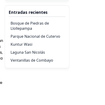
Entradas recientes
Bosque de Piedras de
Llollepampa
Parque Nacional de Cutervo
un
Kuntur Wasi
s
s,
Laguna San Nicolás
ca
Ventanillas de Combayo
.
de